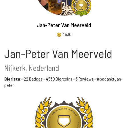
Jan-Peter Van Meerveld
4530
Jan-Peter Van Meerveld
Nijkerk, Nederland
Bierista
-
22 Badges
-
4530 Biercoins
-
3 Reviews
- #bedanktJan-
peter