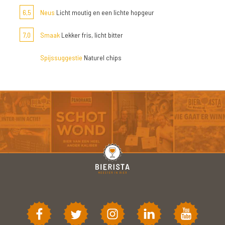
6,5
Neus
Licht moutig en een lichte hopgeur
7,0
Smaak
Lekker fris, licht bitter
Spijssuggestie
Naturel chips