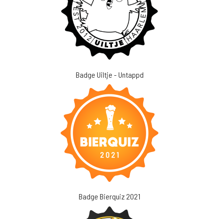
Badge Uiltje - Untappd
Badge Bierquiz 2021