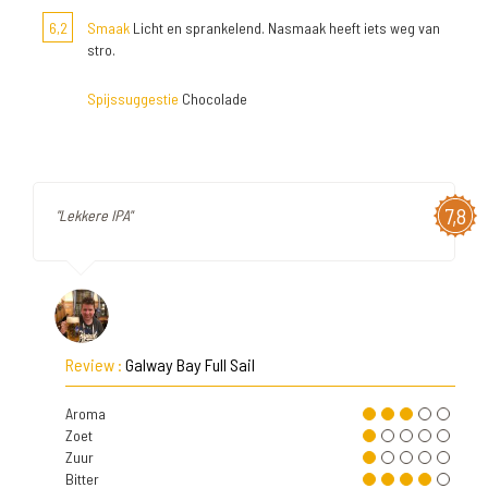
6,2
Smaak
Licht en sprankelend. Nasmaak heeft iets weg van
stro.
Spijssuggestie
Chocolade
7,8
"Lekkere IPA"
Review :
Galway Bay Full Sail
Aroma
Zoet
Zuur
Bitter