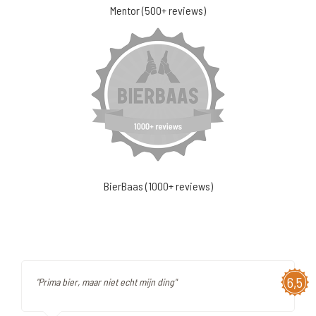
Mentor (500+ reviews)
BierBaas (1000+ reviews)
6,5
"Prima bier, maar niet echt mijn ding"