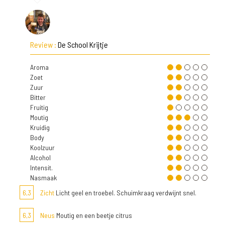
Review :
De School Krijtje
Aroma
Zoet
Zuur
Bitter
Fruitig
Moutig
Kruidig
Body
Koolzuur
Alcohol
Intensit.
Nasmaak
6,3
Zicht
Licht geel en troebel. Schuimkraag verdwijnt snel.
6,3
Neus
Moutig en een beetje citrus