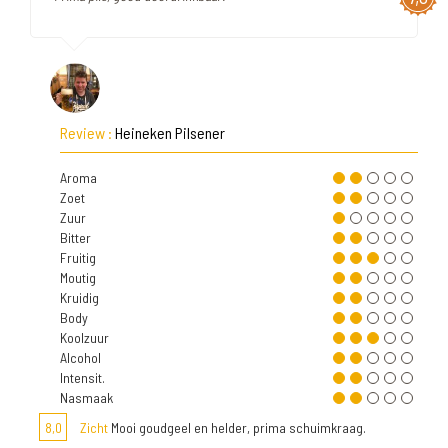
Review :
Heineken Pilsener
Aroma
Zoet
Zuur
Bitter
Fruitig
Moutig
Kruidig
Body
Koolzuur
Alcohol
Intensit.
Nasmaak
8,0
Zicht
Mooi goudgeel en helder, prima schuimkraag.