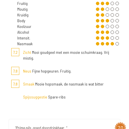
Fruitig
Moutig
Kruidig
Body
Koolzuur
Alcohol
Intensit.
Nasmaak
7,2
Zicht
Mooi goudgeel met een mooie schuimkraag. Vrij
mistig.
7,8
Neus
Fijne hopgeuren. Fruitig.
7,8
Smaak
Mooie hopsmaak, de nasmaak is wat bitter
Spijssuggestie
Spare-ribs
7,0
"Prima pils, goed doordrinkbaar. "