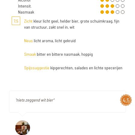
Intensit.
Nasmaak
7,5
Zicht
kleur licht geel, helder bier, grote schuimkraag, fijn
van structuur, zakt snel in, wit
Neus
licht aroma, licht gekruid
Smaak
bitter en bittere nasmaak, hoppig
Spijssuggestie
kipgerechten, salades en lichte specerijen
4,5
"niets zeggend wit bier"