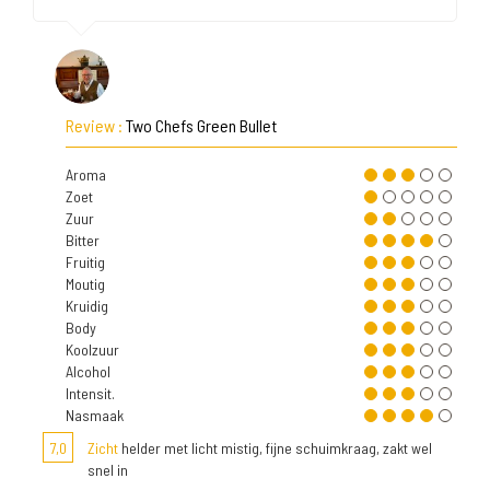
Review :
Two Chefs Green Bullet
Aroma
Zoet
Zuur
Bitter
Fruitig
Moutig
Kruidig
Body
Koolzuur
Alcohol
Intensit.
Nasmaak
7,0
Zicht
helder met licht mistig, fijne schuimkraag, zakt wel
snel in