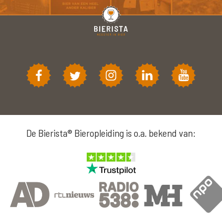
De Bierista® Bieropleiding is o.a. bekend van: