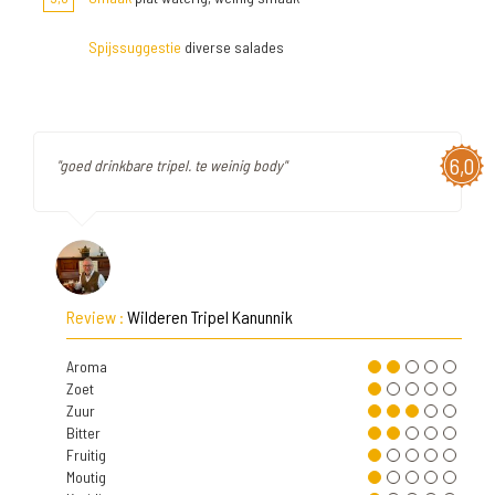
Spijssuggestie
diverse salades
6,0
"goed drinkbare tripel. te weinig body"
Review :
Wilderen Tripel Kanunnik
Aroma
Zoet
Zuur
Bitter
Fruitig
Moutig