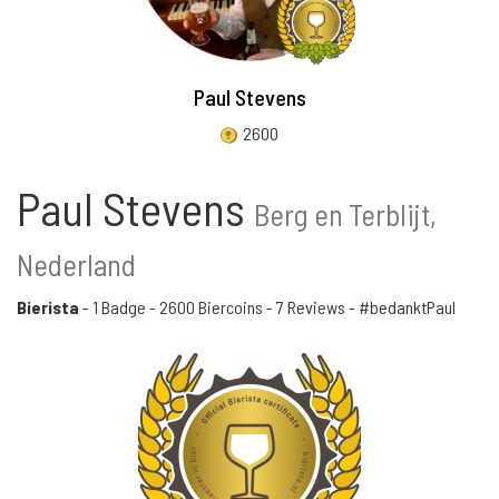
Paul Stevens
2600
Paul Stevens
Berg en Terblijt,
Nederland
Bierista
-
1 Badge
-
2600 Biercoins
-
7 Reviews
- #bedanktPaul