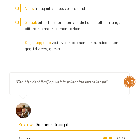
7,0
Neus
fruitig uit de hop, verfrissend
7,0
Smaak
bitter tot zeer bitter van de hop, heeft een lange
bittere nasmaak, samentrekkend
Spijssuggestie
vette vis, mexicaans en aziatisch eten,
gegrild vlees, grieks
4,0
"Een bier dat bij mij op weinig erkenning kan rekenen"
Review :
Guinness Draught
Aroma