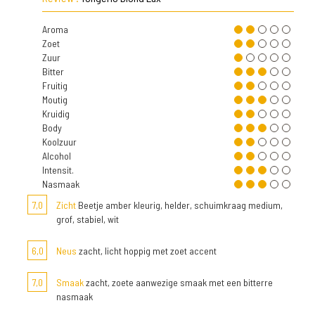
Aroma
Zoet
Zuur
Bitter
Fruitig
Moutig
Kruidig
Body
Koolzuur
Alcohol
Intensit.
Nasmaak
7,0
Zicht
Beetje amber kleurig, helder, schuimkraag medium,
grof, stabiel, wit
6,0
Neus
zacht, licht hoppig met zoet accent
7,0
Smaak
zacht, zoete aanwezige smaak met een bitterre
nasmaak