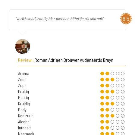
6,5
"verfrissend, zoetig bier met een bittertje als afdronk"
Review :
Roman Adriaen Brouwer Audenaerds Bruyn
Aroma
Zoet
Zuur
Fruitig
Moutig
Kruidig
Body
Koolzuur
Alcohol
Intensit.
Nasmaak