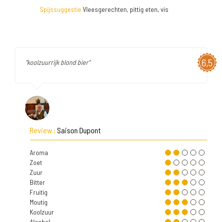
Spijssuggestie
Vleesgerechten, pittig eten, vis
6,5
"koolzuurrijk blond bier"
Review :
Saison Dupont
Aroma
Zoet
Zuur
Bitter
Fruitig
Moutig
Koolzuur
Alcohol