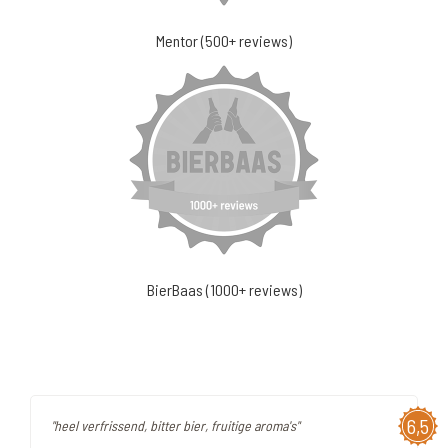
Mentor (500+ reviews)
BierBaas (1000+ reviews)
6,5
"heel verfrissend, bitter bier, fruitige aroma's"