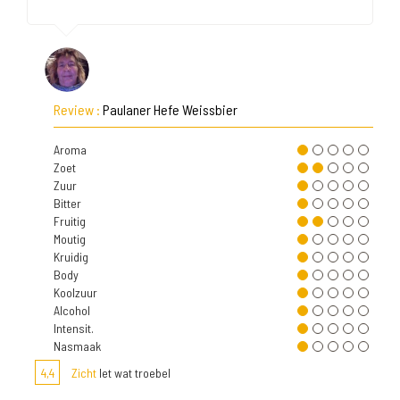
Review :
Paulaner Hefe Weissbier
Aroma
Zoet
Zuur
Bitter
Fruitig
Moutig
Kruidig
Body
Koolzuur
Alcohol
Intensit.
Nasmaak
4,4
Zicht
Iet wat troebel