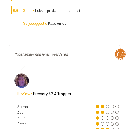
6,9
Smaak
Lekker prikkelend, niet te bitter
Spijssuggestie
Kaas en kip
6,4
"Moet smaak nog leren waarderen"
Review :
Brewery 42 Aftrapper
Aroma
Zoet
Zuur
Bitter