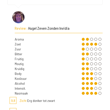
Review :
Hugel Zeven Zonden Invidia
Aroma
Zoet
Zuur
Bitter
Fruitig
Moutig
Kruidig
Body
Koolzuur
Alcohol
Intensit.
Nasmaak
9,8
Zicht
Erg donker tot zwart