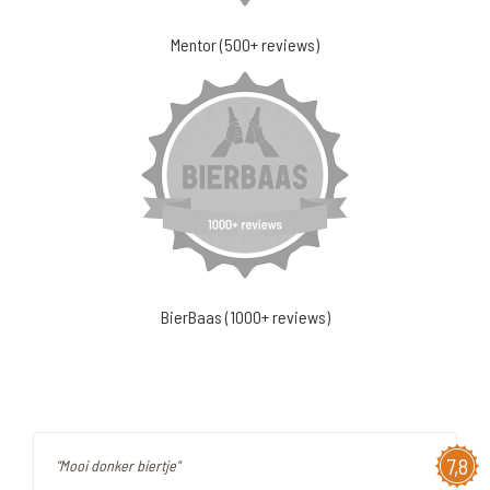
Mentor (500+ reviews)
BierBaas (1000+ reviews)
7,8
"Mooi donker biertje"