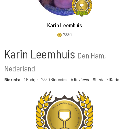
Karin Leemhuis
2330
Karin Leemhuis
Den Ham,
Nederland
Bierista
-
1 Badge
-
2330 Biercoins
-
5 Reviews
- #bedanktKarin