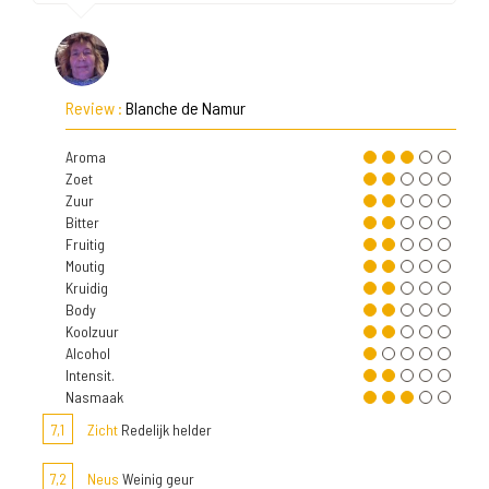
Review :
Blanche de Namur
Aroma
Zoet
Zuur
Bitter
Fruitig
Moutig
Kruidig
Body
Koolzuur
Alcohol
Intensit.
Nasmaak
7,1
Zicht
Redelijk helder
7,2
Neus
Weinig geur