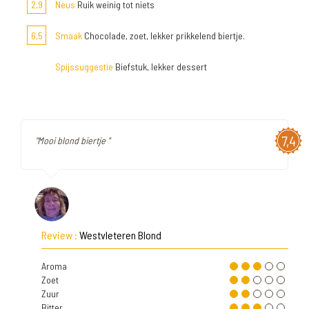
2,9
Neus
Ruik weinig tot niets
6,5
Smaak
Chocolade, zoet, lekker prikkelend biertje.
Spijssuggestie
Biefstuk, lekker dessert
7,4
"Mooi blond biertje "
Review :
Westvleteren Blond
Aroma
Zoet
Zuur
Bitter