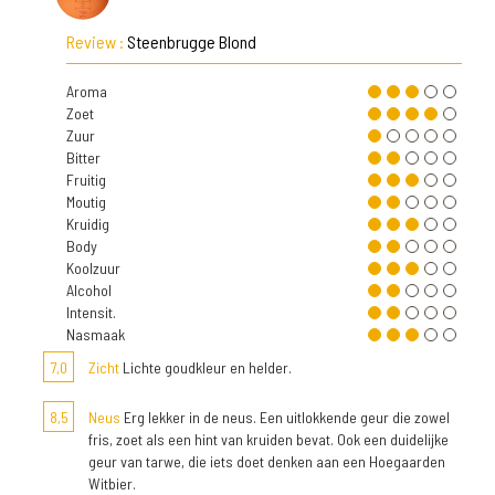
Review :
Steenbrugge Blond
Aroma
Zoet
Zuur
Bitter
Fruitig
Moutig
Kruidig
Body
Koolzuur
Alcohol
Intensit.
Nasmaak
7,0
Zicht
Lichte goudkleur en helder.
8,5
Neus
Erg lekker in de neus. Een uitlokkende geur die zowel
fris, zoet als een hint van kruiden bevat. Ook een duidelijke
geur van tarwe, die iets doet denken aan een Hoegaarden
Witbier.