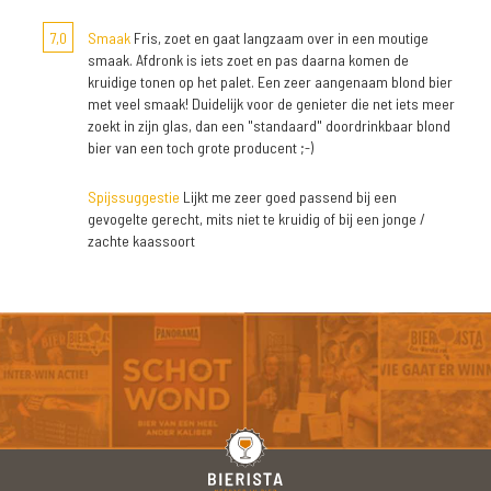
7,0
Smaak
Fris, zoet en gaat langzaam over in een moutige
smaak. Afdronk is iets zoet en pas daarna komen de
kruidige tonen op het palet. Een zeer aangenaam blond bier
met veel smaak! Duidelijk voor de genieter die net iets meer
zoekt in zijn glas, dan een "standaard" doordrinkbaar blond
bier van een toch grote producent ;-)
Spijssuggestie
Lijkt me zeer goed passend bij een
gevogelte gerecht, mits niet te kruidig of bij een jonge /
zachte kaassoort