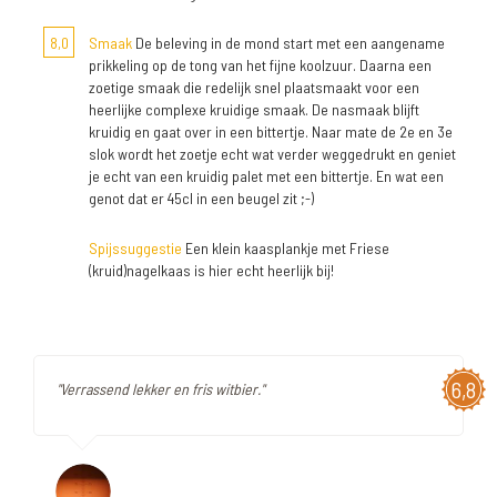
8,0
Smaak
De beleving in de mond start met een aangename
prikkeling op de tong van het fijne koolzuur. Daarna een
zoetige smaak die redelijk snel plaatsmaakt voor een
heerlijke complexe kruidige smaak. De nasmaak blijft
kruidig en gaat over in een bittertje. Naar mate de 2e en 3e
slok wordt het zoetje echt wat verder weggedrukt en geniet
je echt van een kruidig palet met een bittertje. En wat een
genot dat er 45cl in een beugel zit ;-)
Spijssuggestie
Een klein kaasplankje met Friese
(kruid)nagelkaas is hier echt heerlijk bij!
6,8
"Verrassend lekker en fris witbier."