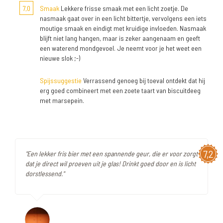
7,0
Smaak
Lekkere frisse smaak met een licht zoetje. De
nasmaak gaat over in een licht bittertje, vervolgens een iets
moutige smaak en eindigt met kruidige invloeden. Nasmaak
blijft niet lang hangen, maar is zeker aangenaam en geeft
een waterend mondgevoel. Je neemt voor je het weet een
nieuwe slok ;-)
Spijssuggestie
Verrassend genoeg bij toeval ontdekt dat hij
erg goed combineert met een zoete taart van biscuitdeeg
met marsepein.
7,2
"Een lekker fris bier met een spannende geur, die er voor zorgt
dat je direct wil proeven uit je glas! Drinkt goed door en is licht
dorstlessend."