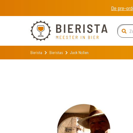
De pre-ord
Bierista
Bieristas
Jack Nollen