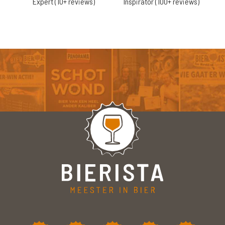
Expert (10+ reviews)
Inspirator (100+ reviews)