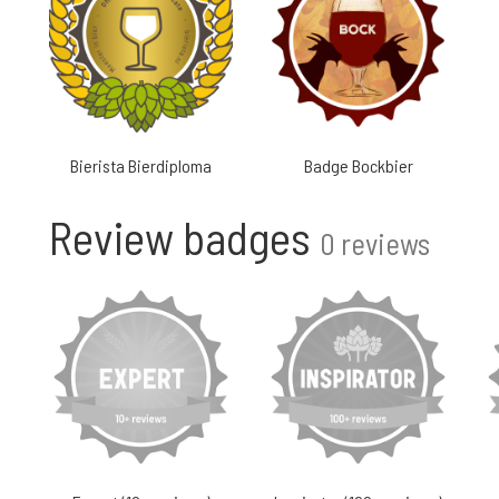
Bierista Bierdiploma
Badge Bockbier
Review badges
0 reviews