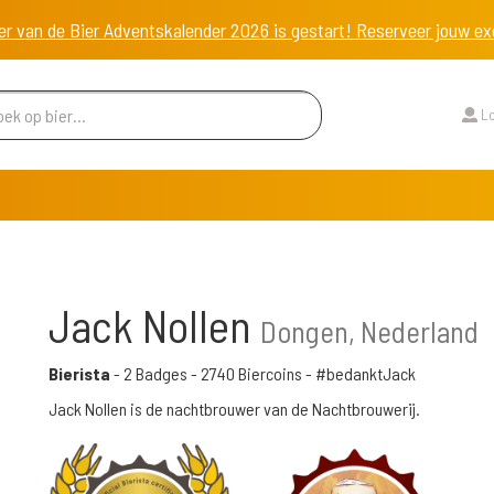
er van de Bier Adventskalender 2026 is gestart! Reserveer jouw 
Lo
Jack Nollen
Dongen, Nederland
Bierista
-
2 Badges
-
2740 Biercoins
- #bedanktJack
Jack Nollen is de nachtbrouwer van de Nachtbrouwerij.