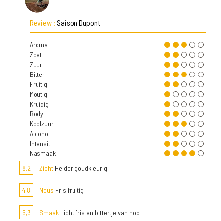
Review :
Saison Dupont
Aroma
Zoet
Zuur
Bitter
Fruitig
Moutig
Kruidig
Body
Koolzuur
Alcohol
Intensit.
Nasmaak
8,2
Zicht
Helder goudkleurig
4,8
Neus
Fris fruitig
5,3
Smaak
Licht fris en bittertje van hop