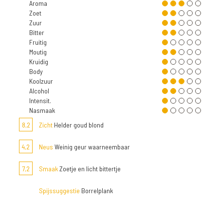
Aroma
Zoet
Zuur
Bitter
Fruitig
Moutig
Kruidig
Body
Koolzuur
Alcohol
Intensit.
Nasmaak
8,2
Zicht
Helder goud blond
4,2
Neus
Weinig geur waarneembaar
7,2
Smaak
Zoetje en licht bittertje
Spijssuggestie
Borrelplank