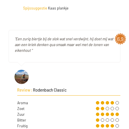
Spijssuggestie
Kaas plankje
6,9
"Een zurig biertje bij de slok wat snel verdwijnt, hij doet mij wat
aan een kriek denken qua smaak maar wel met de tonen van
eikenhout "
Review :
Rodenbach Classic
Aroma
Zoet
Zuur
Bitter
Fruitig