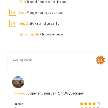
Zicht
Troebel Donderker bruin rood
5,0
Neus
Vleugje Honing op de neus
8,0
Smaak
Eik, karamel en vanille
Spijssuggestie
Chocolade desert
9,0
"Heerlijk zacht"
Review :
Gulpener Jamaican Rum BA Quadrupel
Aroma