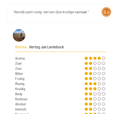
8,4
"Heerlijk zacht romig, met een fijne kruidige nasmaak."
Review :
Hertog Jan Lentebock
Aroma
Zoet
Zuur
Bitter
Fruitig
Moutig
Kruidig
Body
Koolzuur
Alcohol
Intensit.