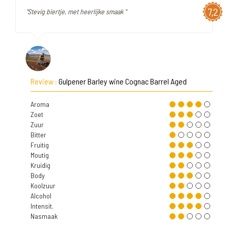
7,2
"Stevig biertje, met heerlijke smaak "
Review :
Gulpener Barley wine Cognac Barrel Aged
Aroma
Zoet
Zuur
Bitter
Fruitig
Moutig
Kruidig
Body
Koolzuur
Alcohol
Intensit.
Nasmaak