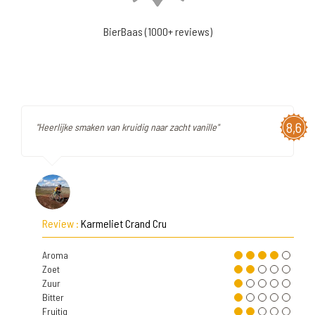
BierBaas (1000+ reviews)
8,6
"Heerlijke smaken van kruidig naar zacht vanille"
Review :
Karmeliet Crand Cru
Aroma
Zoet
Zuur
Bitter
Fruitig