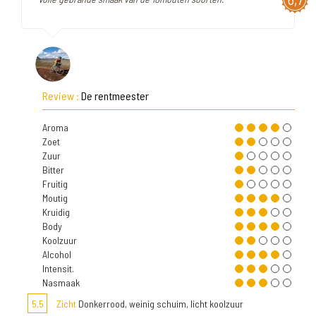
Review :
De rentmeester
Aroma
Zoet
Zuur
Bitter
Fruitig
Moutig
Kruidig
Body
Koolzuur
Alcohol
Intensit.
Nasmaak
5,5
Zicht
Donkerrood, weinig schuim, licht koolzuur