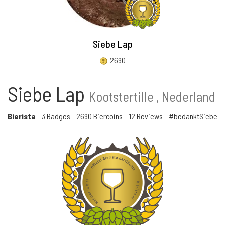
Siebe Lap
2690
Siebe Lap
Kootstertille , Nederland
Bierista
-
3 Badges
-
2690 Biercoins
-
12 Reviews
- #bedanktSiebe