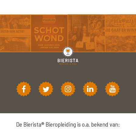
De Bierista® Bieropleiding is o.a. bekend van: