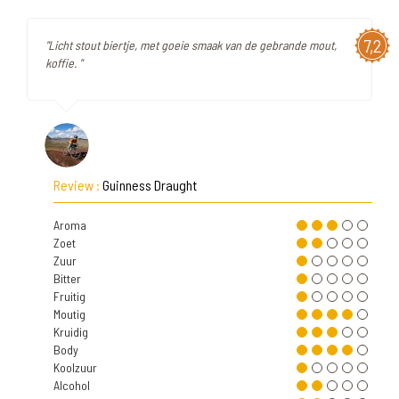
7,2
"Licht stout biertje, met goeie smaak van de gebrande mout,
koffie. "
Review :
Guinness Draught
Aroma
Zoet
Zuur
Bitter
Fruitig
Moutig
Kruidig
Body
Koolzuur
Alcohol