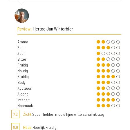
Review :
Hertog Jan Winterbier
Aroma
Zoet
Zuur
Bitter
Fruitig
Moutig
Kruidig
Body
Koolzuur
Alcohol
Intensit.
Nasmaak
7,2
Zicht
Super helder, mooie fijne witte schuimkraag
8,0
Neus
Heerlijk kruidig