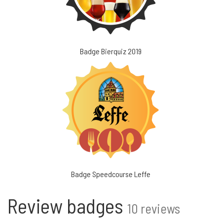
Badge Bierquiz 2019
Badge Speedcourse Leffe
Review badges
10 reviews