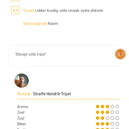
8,0
Smaak
Lekker kruidig, volle smaak, zoete afdronk
Spijssuggestie
Kazen
6,7
"Stevige volle tripel"
Review :
Straffe Hendrik Tripel
Aroma
Zoet
Zuur
Bitter