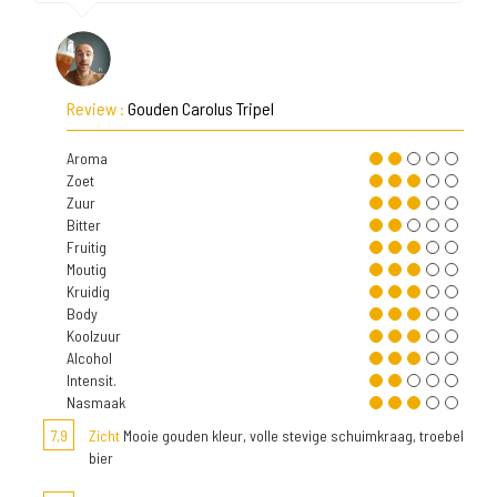
Review :
Gouden Carolus Tripel
Aroma
Zoet
Zuur
Bitter
Fruitig
Moutig
Kruidig
Body
Koolzuur
Alcohol
Intensit.
Nasmaak
7,9
Zicht
Mooie gouden kleur, volle stevige schuimkraag, troebel
bier