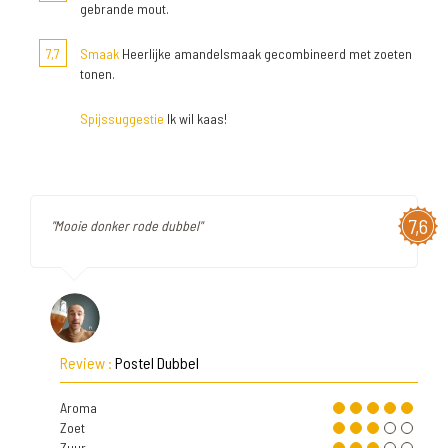
gebrande mout.
7,7
Smaak
Heerlijke amandelsmaak gecombineerd met zoeten
tonen.
Spijssuggestie
Ik wil kaas!
7,6
"Mooie donker rode dubbel"
Review :
Postel Dubbel
Aroma
Zoet
Zuur