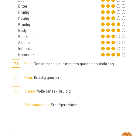
Bitter
Fruitig
Moutig
Kruidig
Body
Koolzuur
Alcohol
Intensit.
Nasmaak
7,1
Zicht
Donker rode kleur met een goede schuimkraag
7,3
Neus
Kruidig geuren
7,5
Smaak
Volle smaak, kruidig
Spijssuggestie
Stoofgerechten