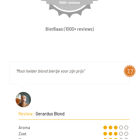
BierBaas (1000+ reviews)
7,7
"Mooi helder blond biertje voor zijn prijs"
Review :
Gerardus Blond
Aroma
Zoet