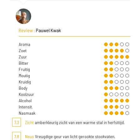
Review :
Pauwel Kwak
Aroma
Zoet
Zuur
Bitter
Fruitig
Moutig
Kruidig
Body
Koolzuur
Alcohol
Intensit.
Nasmaak
7,3
Zicht
amberkleurig zicht van een warme stal in herfsttijd.
7,8
Neus
Vreugdige geur van licht gerookte stookvaten,