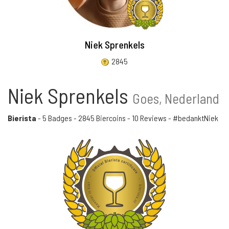
Niek Sprenkels
2845
Niek Sprenkels
Goes, Nederland
Bierista
-
5 Badges
-
2845 Biercoins
-
10 Reviews
- #bedanktNiek