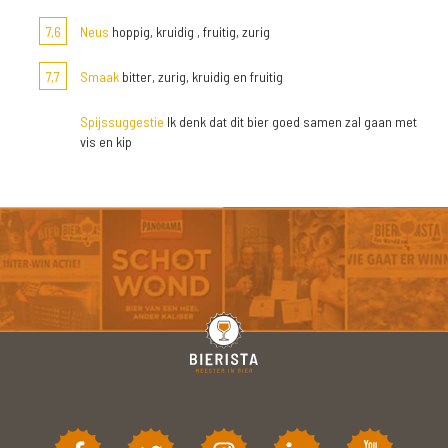
7,6
Neus
hoppig, kruidig , fruitig, zurig
7,7
Smaak
bitter, zurig, kruidig en fruitig
Spijssuggestie
Ik denk dat dit bier goed samen zal gaan met
vis en kip