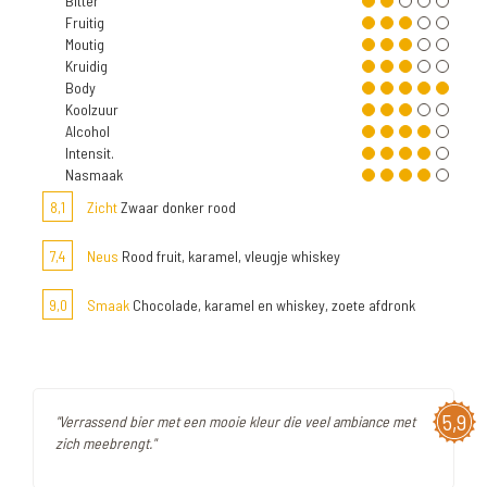
Bitter
Fruitig
Moutig
Kruidig
Body
Koolzuur
Alcohol
Intensit.
Nasmaak
8,1
Zicht
Zwaar donker rood
7,4
Neus
Rood fruit, karamel, vleugje whiskey
9,0
Smaak
Chocolade, karamel en whiskey, zoete afdronk
5,9
"Verrassend bier met een mooie kleur die veel ambiance met
zich meebrengt."