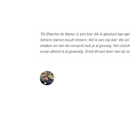
"De Blanche de Namur is een bier die ik absoluut kan aanr
lichtere bieren houdt immers. Het is een top bier die vol 
smaken en met de voorpret heb je al genoeg. Het uitzich
ervan afkomt is al geweldig. Drink dit een keer met de zo