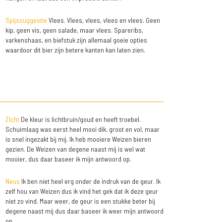
Spijssuggestie
Vlees. Vlees, vlees, vlees en vlees. Geen
kip, geen vis, geen salade, maar vlees. Spareribs,
varkenshaas, en biefstuk zijn allemaal goeie opties
waardoor dit bier zijn betere kanten kan laten zien.
Zicht
De kleur is lichtbruin/goud en heeft troebel.
Schuimlaag was eerst heel mooi dik, groot en vol, maar
is snel ingezakt bij mij. Ik heb mooiere Weizen bieren
gezien. De Weizen van degene naast mij is wel wat
mooier, dus daar baseer ik mijn antwoord op.
Neus
Ik ben niet heel erg onder de indruk van de geur. Ik
zelf hou van Weizen dus ik vind het gek dat ik deze geur
niet zo vind. Maar weer, de geur is een stukke beter bij
degene naast mij dus daar baseer ik weer mijn antwoord
op.