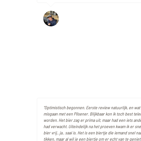
"Optimistisch begonnen. Eerste review natuurlijk, en wat
misgaan met een Pilsener. Blijkbaar kon ik toch best tel
worden. Het bier zag er prima uit, maar had een iets ande
had verwacht. Uiteindelijk na het proeven kwam ik er snel
bier vrij.. ja.. saai is. Het is een biertje die iemand snel n
tikken, maar al wil je een biertje om er echt van te geniete