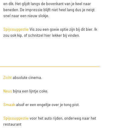
en dik. Het glijdt langs de bovenkant van je keel naar
beneden. De impressie blijft niet heel lang dus je neigt
snel naar een nieuw slokje.
Spijssuggestie
Vis zou een goeie optie zijn bij dit bier. Ik
zou ook kip, of schnitzel hier lekker bij vinden.
Zicht
absolute cinema.
Neus
bijna een lijntje coke.
Smaak
alsof er een engeltje over je tong pist.
Spijssuggestie
voor het auto rijden, onderweg naar het
restaurant