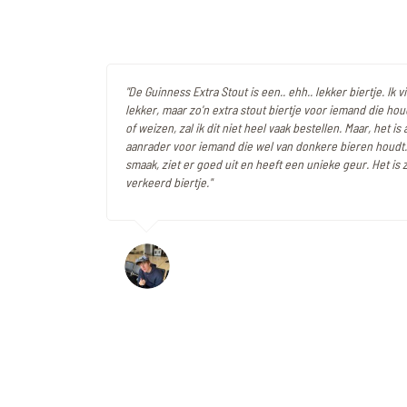
"De Guinness Extra Stout is een.. ehh.. lekker biertje. Ik 
lekker, maar zo'n extra stout biertje voor iemand die hou
of weizen, zal ik dit niet heel vaak bestellen. Maar, het is
aanrader voor iemand die wel van donkere bieren houdt. H
smaak, ziet er goed uit en heeft een unieke geur. Het is
verkeerd biertje."