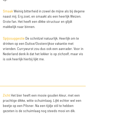
Smaak
Weinig bitterheid in zowel de mijne als bij degene
naast mij. Erg zoet, en smaakt als een heerlijk Weizen.
Grote fan. Het heeft een dikke structuur en glijdt
makkelijk naar binnen.
Spijssuggestie
De schnitzel natuurlijk. Heerlijk om te
drinken op een Duitse/Oostenrijkse vakantie met
vrienden. Currywurst zou dus ook een aanrader. Voor in
Nederland denk ik dat het lekker is op zichzelf, maar vis
is ook heerlijk hierbij lijkt me.
Zicht
Het bier heeft een mooie gouden kleur, met een
prachtige dikke, witte schuimlaag. Lijkt echter wel een
beetje op een Pilsner. Na een tijdje stil te hebben
gezeten is de schuimlaag nog steeds mooi en dik.