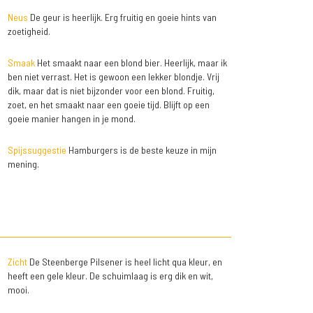
Neus
De geur is heerlijk. Erg fruitig en goeie hints van
zoetigheid.
Smaak
Het smaakt naar een blond bier. Heerlijk, maar ik
ben niet verrast. Het is gewoon een lekker blondje. Vrij
dik, maar dat is niet bijzonder voor een blond. Fruitig,
zoet, en het smaakt naar een goeie tijd. Blijft op een
goeie manier hangen in je mond.
Spijssuggestie
Hamburgers is de beste keuze in mijn
mening.
Zicht
De Steenberge Pilsener is heel licht qua kleur, en
heeft een gele kleur. De schuimlaag is erg dik en wit,
mooi.