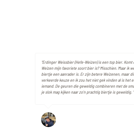
"Erdinger Weissbier (Hefe-Weizen) is een top bier. Komt
Weizen mijn favoriete soort bier is? Misschien. Maar ik we
biertje een aanrader is. Er zijn betere Weizenen, maar di
verkeerde keuze en ik zou het niet gek vinden al is het e
iemand. De geuren die geweldig combineren met de sma
je slok mag kijken naar zo'n prachtig biertje is geweldig. "