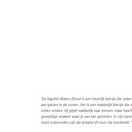
"De Kapittel Watou Blond is een heerlijk biertje die zeker
aan gasten in de zomer. Het is een makkelijk biertje die 
zullen vinden. Hij glijdt makkelijk naar binnen, maar heef
geweldige smaken waar je van kan genieten. Er zijn beter
nooit ontevreden zijn als iemand dit voor me inschenkt. "