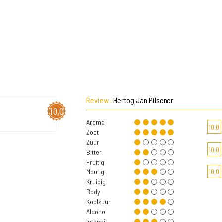
Review :
Hertog Jan Pilsener
10,0
Aroma
10,0
Zoet
Zuur
10,0
Bitter
Fruitig
Moutig
10,0
Kruidig
Body
Koolzuur
Alcohol
Intensit.