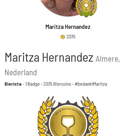
Maritza Hernandez
2335
Maritza Hernandez
Almere,
Nederland
Bierista
-
1 Badge
-
2335 Biercoins
- #bedanktMaritza