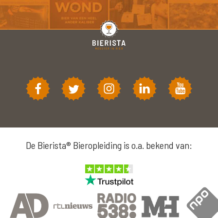
De Bierista® Bieropleiding is o.a. bekend van: