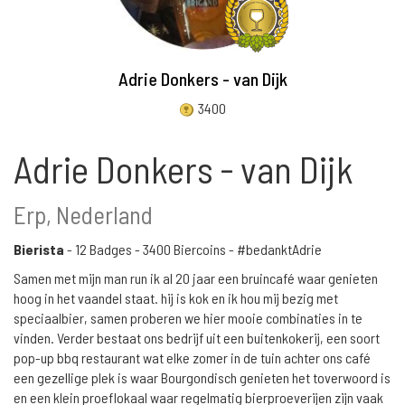
Adrie Donkers - van Dijk
3400
Adrie Donkers - van Dijk
Erp, Nederland
Bierista
-
12 Badges
-
3400 Biercoins
- #bedanktAdrie
Samen met mijn man run ik al 20 jaar een bruincafé waar genieten
hoog in het vaandel staat. hij is kok en ik hou mij bezig met
speciaalbier, samen proberen we hier mooie combinaties in te
vinden. Verder bestaat ons bedrijf uit een buitenkokerij, een soort
pop-up bbq restaurant wat elke zomer in de tuin achter ons café
een gezellige plek is waar Bourgondisch genieten het toverwoord is
en een klein proeflokaal waar regelmatig bierproeverijen zijn vaak