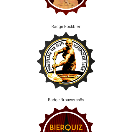
Badge Bockbier
Badge Brouwersnös