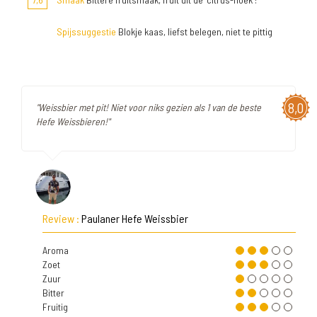
Spijssuggestie
Blokje kaas, liefst belegen, niet te pittig
8,0
"Weissbier met pit! Niet voor niks gezien als 1 van de beste
Hefe Weissbieren!"
Review :
Paulaner Hefe Weissbier
Aroma
Zoet
Zuur
Bitter
Fruitig