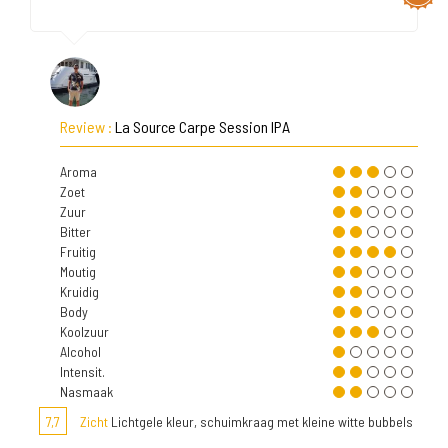
Review :
La Source Carpe Session IPA
Aroma
Zoet
Zuur
Bitter
Fruitig
Moutig
Kruidig
Body
Koolzuur
Alcohol
Intensit.
Nasmaak
7,7
Zicht
Lichtgele kleur, schuimkraag met kleine witte bubbels