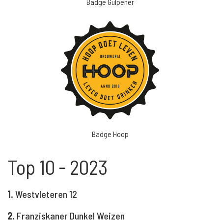
Badge Gulpener
Badge Hoop
Top 10 - 2023
1.
Westvleteren 12
2.
Franziskaner Dunkel Weizen