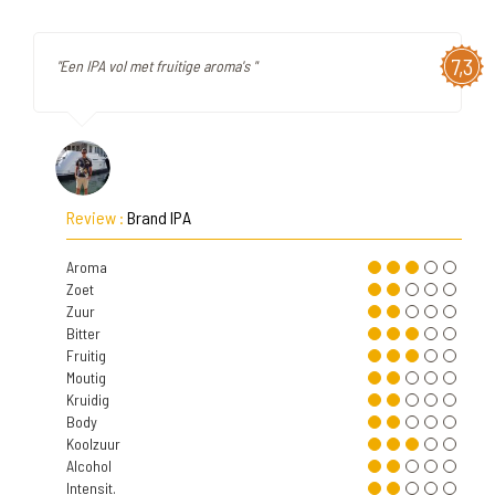
7,3
"Een IPA vol met fruitige aroma's "
Review :
Brand IPA
Aroma
Zoet
Zuur
Bitter
Fruitig
Moutig
Kruidig
Body
Koolzuur
Alcohol
Intensit.