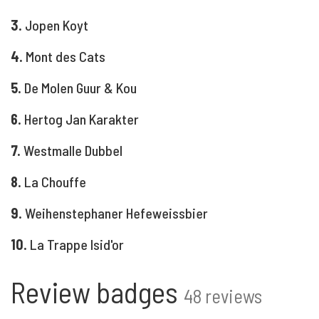
3.
Jopen Koyt
4.
Mont des Cats
5.
De Molen Guur & Kou
6.
Hertog Jan Karakter
7.
Westmalle Dubbel
8.
La Chouffe
9.
Weihenstephaner Hefeweissbier
10.
La Trappe Isid'or
Review badges
48 reviews