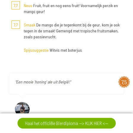
7,7
Neus
Fruit, fruit en nog eens fruit! Voornamelijk perzik en
mango geur!
7,7
Smaak
De mango die je tegenkomt bij de geur, kom je ook
tegen in de smaak! Gemengd met tropische fruitsmaken,
zoals passievrucht.
Spijssuggestie
Witvis met boterjus
7,5
"Een mooie 'honing' ale uit België!"
Review :
Binchoise Bière des Ours
Haal het officiële Bierdiploma --> KLIK HIER <--