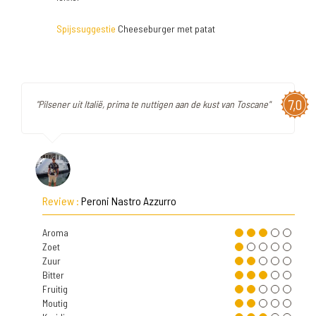
Spijssuggestie
Cheeseburger met patat
7,0
"Pilsener uit Italië, prima te nuttigen aan de kust van Toscane"
Review :
Peroni Nastro Azzurro
Aroma
Zoet
Zuur
Bitter
Fruitig
Moutig