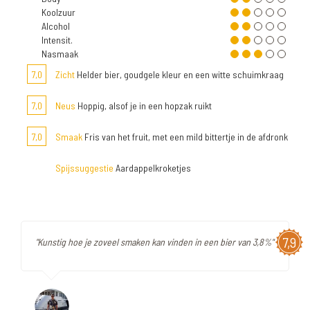
Koolzuur
Alcohol
Intensit.
Nasmaak
7,0
Zicht
Helder bier, goudgele kleur en een witte schuimkraag
7,0
Neus
Hoppig, alsof je in een hopzak ruikt
7,0
Smaak
Fris van het fruit, met een mild bittertje in de afdronk
Spijssuggestie
Aardappelkroketjes
7,9
"Kunstig hoe je zoveel smaken kan vinden in een bier van 3,8%"