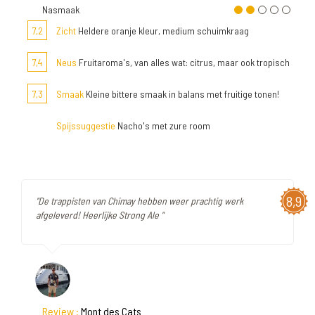
Nasmaak
7,2
Zicht
Heldere oranje kleur, medium schuimkraag
7,4
Neus
Fruitaroma's, van alles wat: citrus, maar ook tropisch
7,3
Smaak
Kleine bittere smaak in balans met fruitige tonen!
Spijssuggestie
Nacho's met zure room
8,9
"De trappisten van Chimay hebben weer prachtig werk
afgeleverd! Heerlijke Strong Ale "
Review :
Mont des Cats