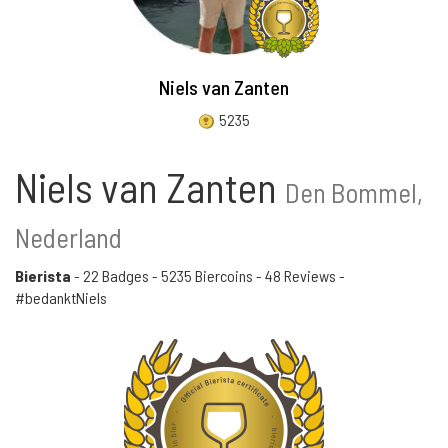
Niels van Zanten
5235
Niels van Zanten
Den Bommel,
Nederland
Bierista
-
22 Badges
-
5235 Biercoins
-
48 Reviews
-
#bedanktNiels