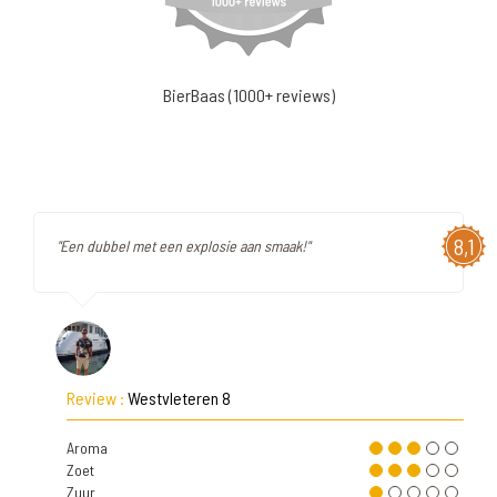
BierBaas (1000+ reviews)
8,1
"Een dubbel met een explosie aan smaak!"
Review :
Westvleteren 8
Aroma
Zoet
Zuur