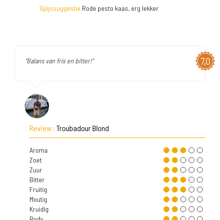
Spijssuggestie
Rode pesto kaas, erg lekker
7,0
"Balans van fris en bitter!"
Review :
Troubadour Blond
Aroma
Zoet
Zuur
Bitter
Fruitig
Moutig
Kruidig
Body