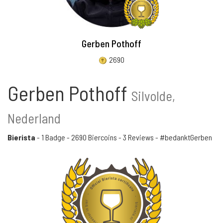
Gerben Pothoff
2690
Gerben Pothoff
Silvolde,
Nederland
Bierista
-
1 Badge
-
2690 Biercoins
-
3 Reviews
- #bedanktGerben