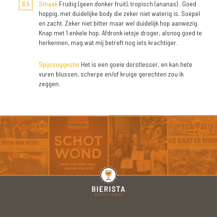
8,5
Smaak
Fruitig (geen donker fruit), tropisch (ananas) . Goed
hoppig, met duidelijke body die zeker niet waterig is. Soepel
en zacht. Zeker niet bitter maar wel duidelijk hop aanwezig.
Knap met 1 enkele hop. Afdronk ietsje droger, alsnog goed te
herkennen, mag wat mij betreft nog iets krachtiger.
Spijssuggestie
Het is een goeie dorstlesser, en kan hete
vuren blussen, scherpe en/of kruige gerechten zou ik
zeggen.