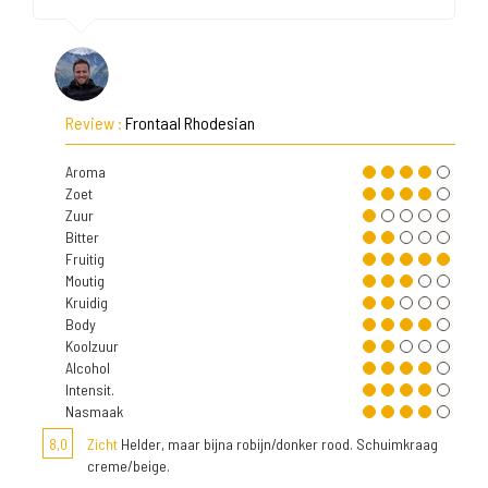
Review :
Frontaal Rhodesian
Aroma
Zoet
Zuur
Bitter
Fruitig
Moutig
Kruidig
Body
Koolzuur
Alcohol
Intensit.
Nasmaak
8,0
Zicht
Helder, maar bijna robijn/donker rood. Schuimkraag
creme/beige.