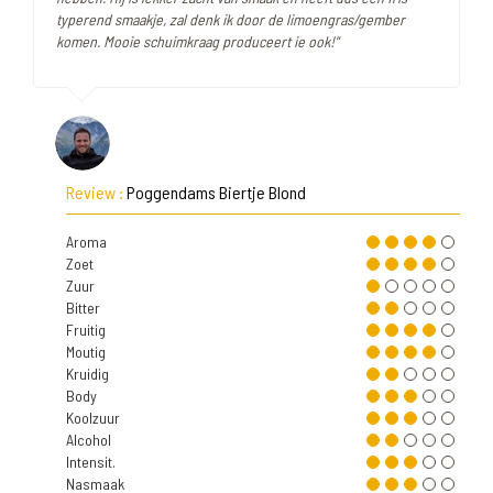
typerend smaakje, zal denk ik door de limoengras/gember
komen. Mooie schuimkraag produceert ie ook!"
Review :
Poggendams Biertje Blond
Aroma
Zoet
Zuur
Bitter
Fruitig
Moutig
Kruidig
Body
Koolzuur
Alcohol
Intensit.
Nasmaak