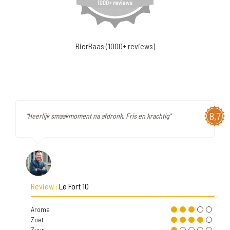
BierBaas (1000+ reviews)
8,7
"Heerlijk smaakmoment na afdronk. Fris en krachtig"
Review :
Le Fort 10
Aroma
Zoet
Zuur