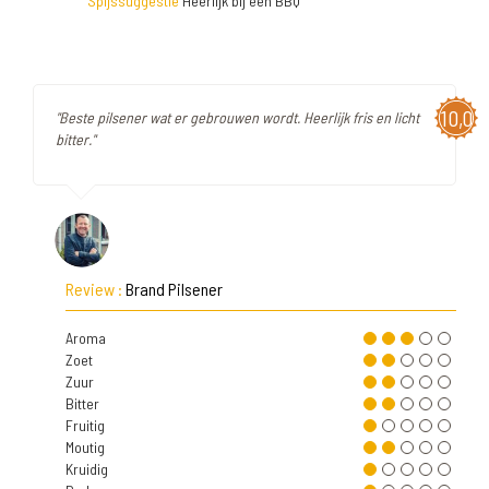
Spijssuggestie
Heerlijk bij een BBQ
10,0
"Beste pilsener wat er gebrouwen wordt. Heerlijk fris en licht
bitter."
Review :
Brand Pilsener
Aroma
Zoet
Zuur
Bitter
Fruitig
Moutig
Kruidig