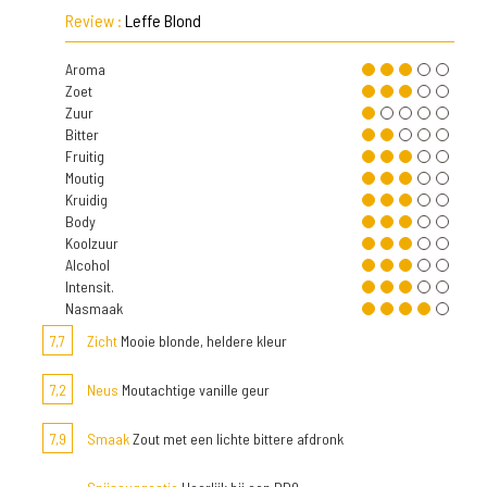
Review :
Leffe Blond
Aroma
Zoet
Zuur
Bitter
Fruitig
Moutig
Kruidig
Body
Koolzuur
Alcohol
Intensit.
Nasmaak
7,7
Zicht
Mooie blonde, heldere kleur
7,2
Neus
Moutachtige vanille geur
7,9
Smaak
Zout met een lichte bittere afdronk