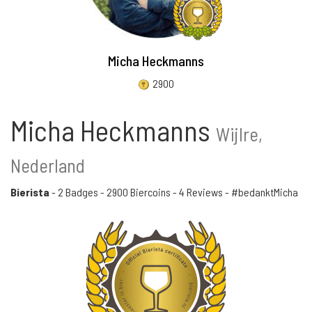
Micha Heckmanns
2900
Micha Heckmanns
Wijlre,
Nederland
Bierista
-
2 Badges
-
2900 Biercoins
-
4 Reviews
- #bedanktMicha