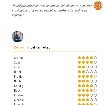
8,6
"Heerlijk speciaalbier waar iedere bierliefhebber wel eens trek
in zal hebben. Als het op trippelbier aankomt dan is dit een
koploper."
Review :
Tripel Karmeliet
Aroma
Zoet
Zuur
Bitter
Fruitig
Moutig
Kruidig
Body
Koolzuur
Alcohol
Intensit.