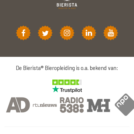
De Bierista® Bieropleiding is o.a. bekend van: