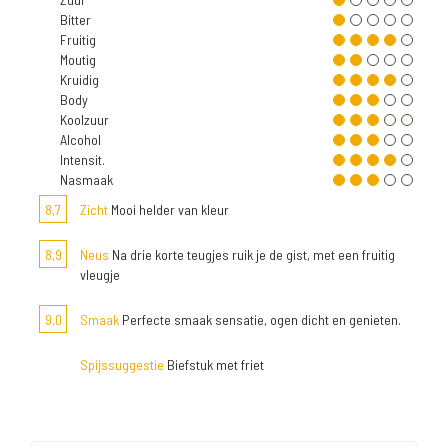
Bitter
Fruitig
Moutig
Kruidig
Body
Koolzuur
Alcohol
Intensit.
Nasmaak
8,7
Zicht
Mooi helder van kleur
8,9
Neus
Na drie korte teugjes ruik je de gist, met een fruitig
vleugje
9,0
Smaak
Perfecte smaak sensatie, ogen dicht en genieten.
Spijssuggestie
Biefstuk met friet