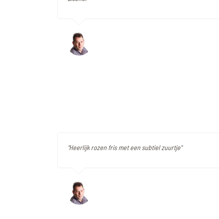
"Heerlijk rozen fris met een subtiel zuurtje"