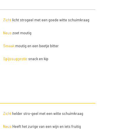
Zicht
licht strogeel met een goede witte schuimkraag
Neus
zoet moutig
Smaak
moutig en een beetje bitter
Spijssuggestie
snack en kip
Zicht
helder stro-geel met een witte schuimkraag
Neus
Heeft het zurige van een wijn en iets fruitig