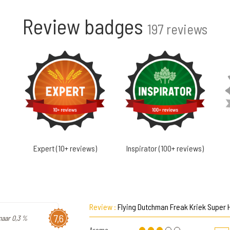
Review badges
197 reviews
Expert (10+ reviews)
Inspirator (100+ reviews)
Review :
Flying Dutchman Freak Kriek Super 
7,6
maar 0,3 %
Aroma