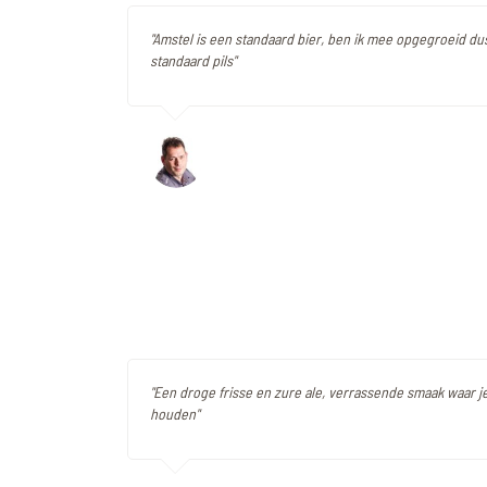
"Amstel is een standaard bier, ben ik mee opgegroeid du
standaard pils"
"Een droge frisse en zure ale, verrassende smaak waar j
houden"