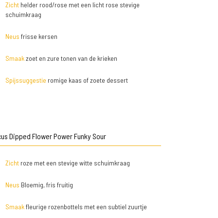
Zicht
helder rood/rose met een licht rose stevige
schuimkraag
Neus
frisse kersen
Smaak
zoet en zure tonen van de krieken
Spijssuggestie
romige kaas of zoete dessert
cus Dipped Flower Power Funky Sour
Zicht
roze met een stevige witte schuimkraag
Neus
Bloemig, fris fruitig
Smaak
fleurige rozenbottels met een subtiel zuurtje