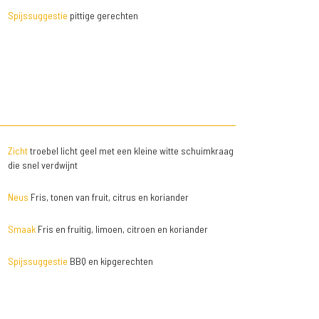
Spijssuggestie
pittige gerechten
Zicht
troebel licht geel met een kleine witte schuimkraag
die snel verdwijnt
Neus
Fris, tonen van fruit, citrus en koriander
Smaak
Fris en fruitig, limoen, citroen en koriander
Spijssuggestie
BBQ en kipgerechten