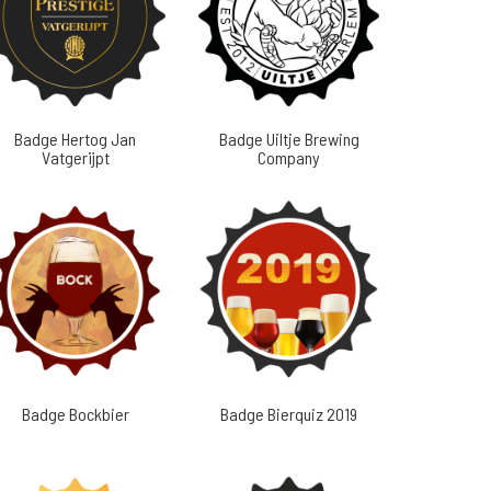
Badge Hertog Jan
Badge Uiltje Brewing
Vatgerijpt
Company
Badge Bockbier
Badge Bierquiz 2019