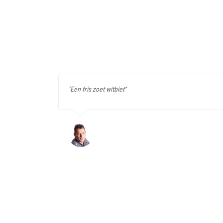
"Een fris zoet witbiet"