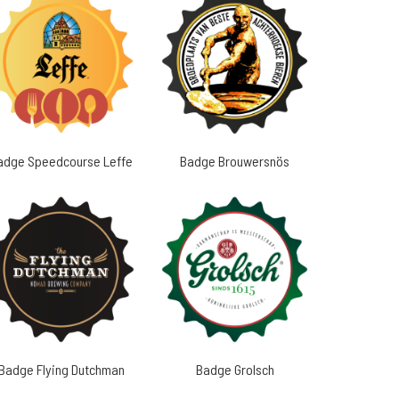
adge Speedcourse Leffe
Badge Brouwersnös
Badge Flying Dutchman
Badge Grolsch