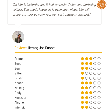
7,5
"Dit bier is lekkerder dan ik had verwacht. Zeker voor herhaling
vatbaar. Een goede keuze als je even geen nieuw bier wilt
proberen, maar gewoon voor een vertrouwde smaak gaat."
Review :
Hertog Jan Dubbel
Aroma
Zoet
Zuur
Bitter
Fruitig
Moutig
Kruidig
Body
Koolzuur
Alcohol
Intensit.