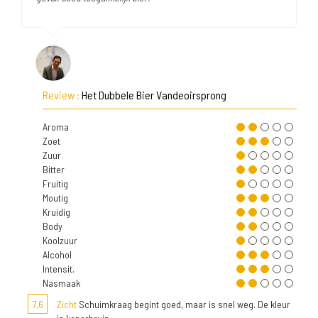
Review :
Het Dubbele Bier Vandeoirsprong
Aroma
Zoet
Zuur
Bitter
Fruitig
Moutig
Kruidig
Body
Koolzuur
Alcohol
Intensit.
Nasmaak
7,6
Zicht
Schuimkraag begint goed, maar is snel weg. De kleur