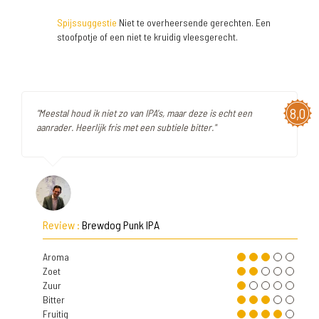
Spijssuggestie
Niet te overheersende gerechten. Een
stoofpotje of een niet te kruidig vleesgerecht.
8,0
"Meestal houd ik niet zo van IPA's, maar deze is echt een
aanrader. Heerlijk fris met een subtiele bitter."
Review :
Brewdog Punk IPA
Aroma
Zoet
Zuur
Bitter
Fruitig