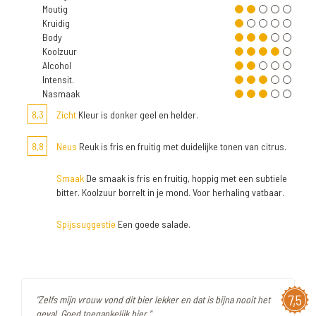
Moutig
Kruidig
Body
Koolzuur
Alcohol
Intensit.
Nasmaak
8,3
Zicht
Kleur is donker geel en helder.
8,8
Neus
Reuk is fris en fruitig met duidelijke tonen van citrus.
Smaak
De smaak is fris en fruitig, hoppig met een subtiele
bitter. Koolzuur borrelt in je mond. Voor herhaling vatbaar.
Spijssuggestie
Een goede salade.
7,5
"Zelfs mijn vrouw vond dit bier lekker en dat is bijna nooit het
geval. Goed toegankelijk bier."