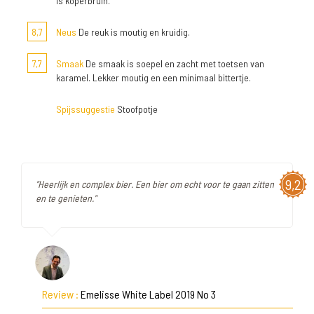
is koperbruin.
8,7
Neus
De reuk is moutig en kruidig.
7,7
Smaak
De smaak is soepel en zacht met toetsen van
karamel. Lekker moutig en een minimaal bittertje.
Spijssuggestie
Stoofpotje
9,2
"Heerlijk en complex bier. Een bier om echt voor te gaan zitten
en te genieten."
Review :
Emelisse White Label 2019 No 3