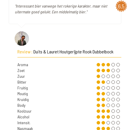
6,5
"Interessant bier vanwege het rokerige karakter, maar niet
uitermate goed gelukt. Een middelmatig bier."
Review :
Duits & Lauret Houtgerijpte Rook Dubbelbock
Aroma
Zoet
Zuur
Bitter
Fruitig
Moutig
Kruidig
Body
Koolzuur
Alcohol
Intensit.
Nasmaak