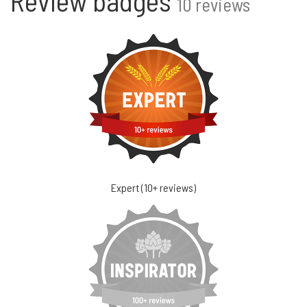
Review badges
10 reviews
Expert (10+ reviews)