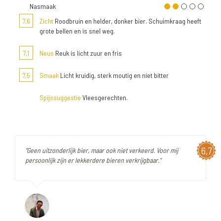
Nasmaak
7,6
Zicht
Roodbruin en helder, donker bier. Schuimkraag heeft
grote bellen en is snel weg.
7,1
Neus
Reuk is licht zuur en fris
7,5
Smaak
Licht kruidig, sterk moutig en niet bitter
Spijssuggestie
Vleesgerechten.
6,7
"Geen uitzonderlijk bier, maar ook niet verkeerd. Voor mij
persoonlijk zijn er lekkerdere bieren verkrijgbaar."