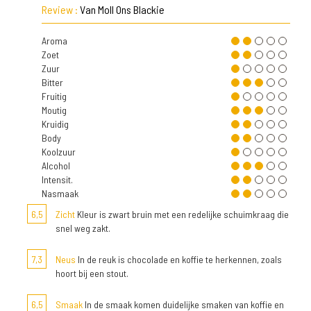
Review :
Van Moll Ons Blackie
Aroma
Zoet
Zuur
Bitter
Fruitig
Moutig
Kruidig
Body
Koolzuur
Alcohol
Intensit.
Nasmaak
6,5
Zicht
Kleur is zwart bruin met een redelijke schuimkraag die
snel weg zakt.
7,3
Neus
In de reuk is chocolade en koffie te herkennen, zoals
hoort bij een stout.
6,5
Smaak
In de smaak komen duidelijke smaken van koffie en