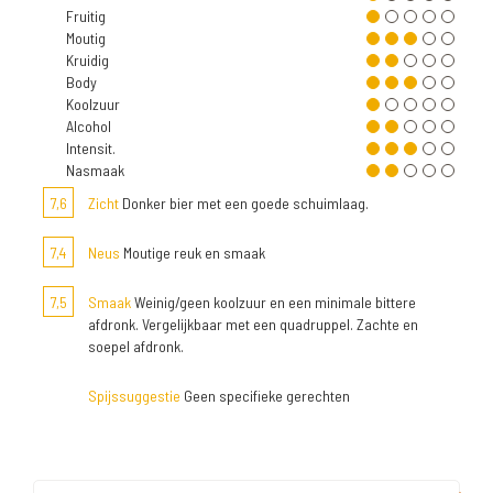
Fruitig
Moutig
Kruidig
Body
Koolzuur
Alcohol
Intensit.
Nasmaak
7,6
Zicht
Donker bier met een goede schuimlaag.
7,4
Neus
Moutige reuk en smaak
7,5
Smaak
Weinig/geen koolzuur en een minimale bittere
afdronk. Vergelijkbaar met een quadruppel. Zachte en
soepel afdronk.
Spijssuggestie
Geen specifieke gerechten