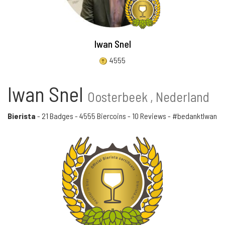
Iwan Snel
4555
Iwan Snel
Oosterbeek , Nederland
Bierista
-
21 Badges
-
4555 Biercoins
-
10 Reviews
- #bedanktIwan