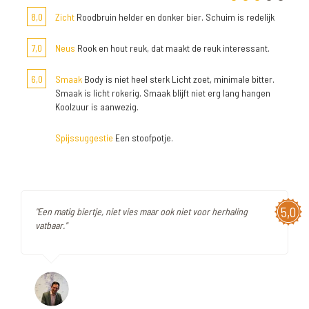
8,0
Zicht
Roodbruin helder en donker bier. Schuim is redelijk
7,0
Neus
Rook en hout reuk, dat maakt de reuk interessant.
6,0
Smaak
Body is niet heel sterk Licht zoet, minimale bitter.
Smaak is licht rokerig. Smaak blijft niet erg lang hangen
Koolzuur is aanwezig.
Spijssuggestie
Een stoofpotje.
5,0
"Een matig biertje, niet vies maar ook niet voor herhaling
vatbaar."