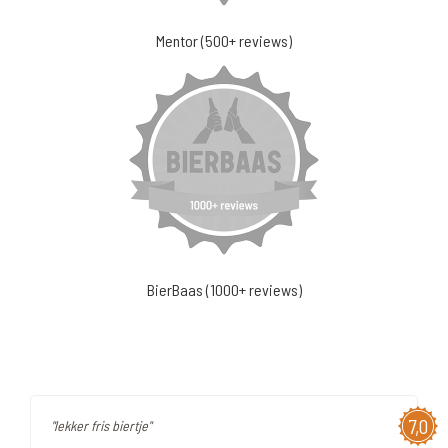
Mentor (500+ reviews)
BierBaas (1000+ reviews)
7,0
"lekker fris biertje"