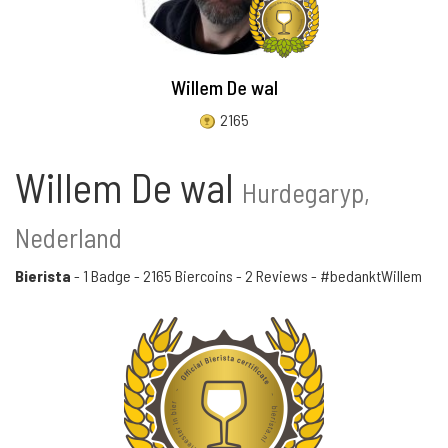
Willem De wal
2165
Willem De wal
Hurdegaryp,
Nederland
Bierista
-
1 Badge
-
2165 Biercoins
-
2 Reviews
- #bedanktWillem