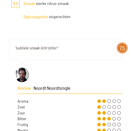
8,0
Smaak
sterke citrus smaak
Spijssuggestie
visgerechten
7,5
"subtiele smaak licht bitter"
Review :
Noordt Noordtsingle
Aroma
Zoet
Zuur
Bitter
Fruitig
Moutig