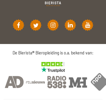
De Bierista® Bieropleiding is o.a. bekend van: