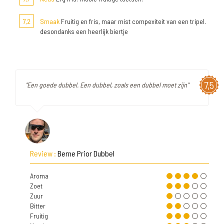
7,2
Smaak
Fruitig en fris, maar mist compexiteit van een tripel.
desondanks een heerlijk biertje
7,5
"Een goede dubbel. Een dubbel, zoals een dubbel moet zijn"
Review :
Berne Prior Dubbel
Aroma
Zoet
Zuur
Bitter
Fruitig