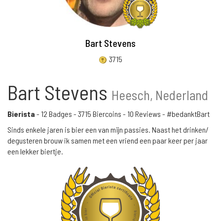
Bart Stevens
3715
Bart Stevens
Heesch, Nederland
Bierista
-
12 Badges
-
3715 Biercoins
-
10 Reviews
- #bedanktBart
Sinds enkele jaren is bier een van mijn passies. Naast het drinken/
degusteren brouw ik samen met een vriend een paar keer per jaar
een lekker biertje.