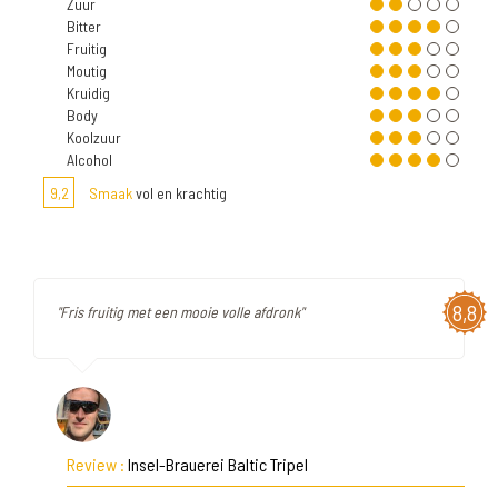
Zuur
Bitter
Fruitig
Moutig
Kruidig
Body
Koolzuur
Alcohol
9,2
Smaak
vol en krachtig
8,8
"Fris fruitig met een mooie volle afdronk"
Review :
Insel-Brauerei Baltic Tripel