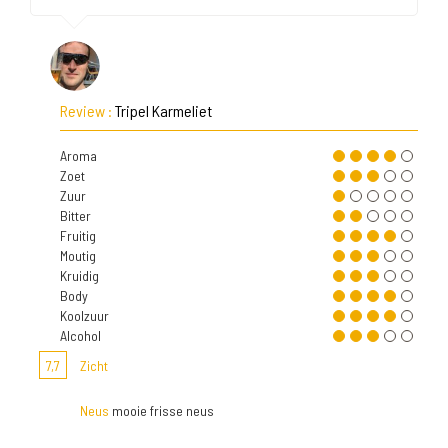
Review :
Tripel Karmeliet
Aroma
Zoet
Zuur
Bitter
Fruitig
Moutig
Kruidig
Body
Koolzuur
Alcohol
7,7
Zicht
Neus
mooie frisse neus