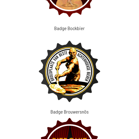
Badge Bockbier
Badge Brouwersnös