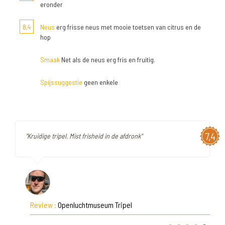
eronder
8,4
Neus
erg frisse neus met mooie toetsen van citrus en de
hop
Smaak
Net als de neus erg fris en fruitig.
Spijssuggestie
geen enkele
7,4
"Kruidige tripel. Mist frisheid in de afdronk"
Review :
Openluchtmuseum Tripel