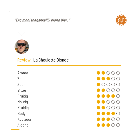
8,0
"Erg mooi toegankelijk blond bier. "
Review :
La Choulette Blonde
Aroma
Zoet
Zuur
Bitter
Fruitig
Moutig
Kruidig
Body
Koolzuur
Alcohol