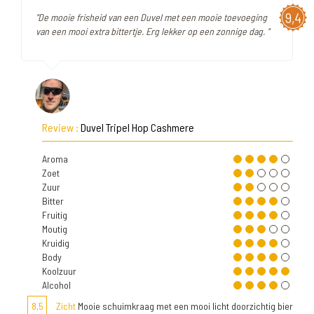
9,4
"De mooie frisheid van een Duvel met een mooie toevoeging
van een mooi extra bittertje. Erg lekker op een zonnige dag. "
Review :
Duvel Tripel Hop Cashmere
Aroma
Zoet
Zuur
Bitter
Fruitig
Moutig
Kruidig
Body
Koolzuur
Alcohol
8,5
Zicht
Mooie schuimkraag met een mooi licht doorzichtig bier