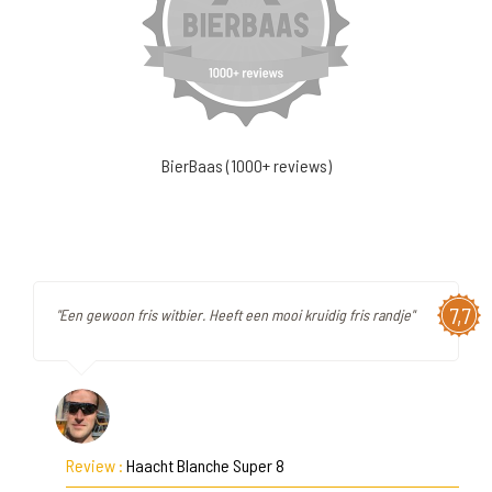
BierBaas (1000+ reviews)
7,7
"Een gewoon fris witbier. Heeft een mooi kruidig fris randje"
Review :
Haacht Blanche Super 8