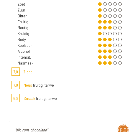
Zoet
Zuur
Bitter
Fruitig
Moutig
Kruidig
Body
Koolzuur
Alcohol
Intensit.
Nasmaak
7,0
Zicht
7,0
Neus
fruitig, tarwe
6,9
Smaak
fruitig, tarwe
8,0
"dik, rum, chocolade"