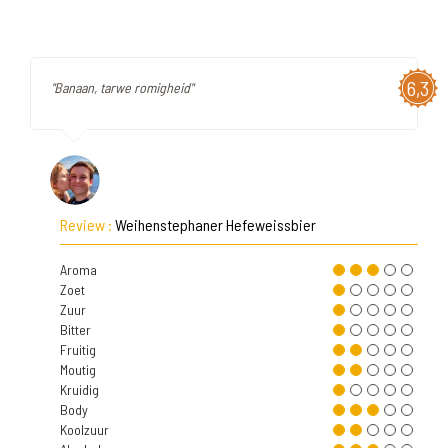
6,3
"Banaan, tarwe romigheid"
Review :
Weihenstephaner Hefeweissbier
Aroma
Zoet
Zuur
Bitter
Fruitig
Moutig
Kruidig
Body
Koolzuur