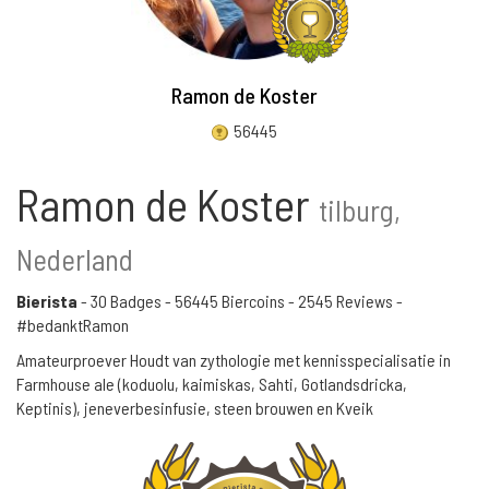
Ramon de Koster
56445
Ramon de Koster
tilburg,
Nederland
Bierista
-
30 Badges
-
56445 Biercoins
-
2545 Reviews
-
#bedanktRamon
Amateurproever Houdt van zythologie met kennisspecialisatie in
Farmhouse ale (koduolu, kaimiskas, Sahti, Gotlandsdricka,
Keptinis), jeneverbesinfusie, steen brouwen en Kveik