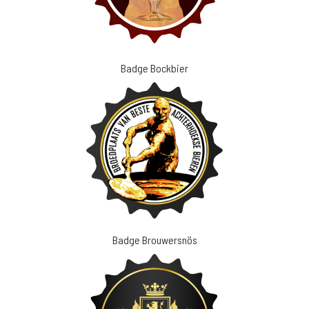
Badge Bockbier
Badge Brouwersnös