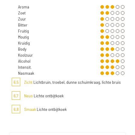
Aroma
Zoet
Zuur
Bitter
Fruitig
Moutig
Kruidig
Body
Koolzuur
Alcohol
Intensit.
Nasmaak
6,5
Zicht
Lichtbruin, troebel, dunne schuimkraag, lichte bruis
6,7
Neus
Lichte ontbijtkoek
6,8
Smaak
Lichte ontbijtkoek