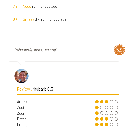
7,9
Neus
rum, chocolade
8,4
Smaak
dik, rum, chocolade
5,9
"rabarberig, bitter, waterig"
Review :
rhubarb 0.5
Aroma
Zoet
Zuur
Bitter
Fruitig