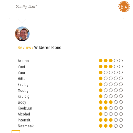
6,4
"Zoetig, licht"
Review :
Wilderen Blond
Aroma
Zoet
Zuur
Bitter
Fruitig
Moutig
Kruidig
Body
Koolzuur
Alcohol
Intensit.
Nasmaak