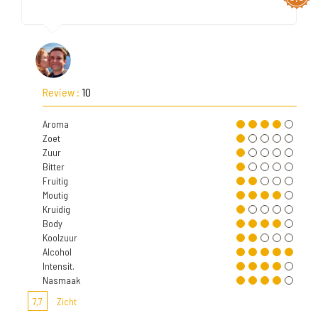
Review :
10
Aroma
Zoet
Zuur
Bitter
Fruitig
Moutig
Kruidig
Body
Koolzuur
Alcohol
Intensit.
Nasmaak
7,7
Zicht