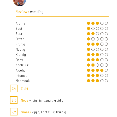
Review :
wending
Aroma
Zoet
Zuur
Bitter
Fruitig
Moutig
Kruidig
Body
Koolzuur
Alcohol
Intensit.
Nasmaak
7,4
Zicht
8,0
Neus
vijgig, licht zuur, kruidig
7,2
Smaak
vijgig, licht zuur, kruidig