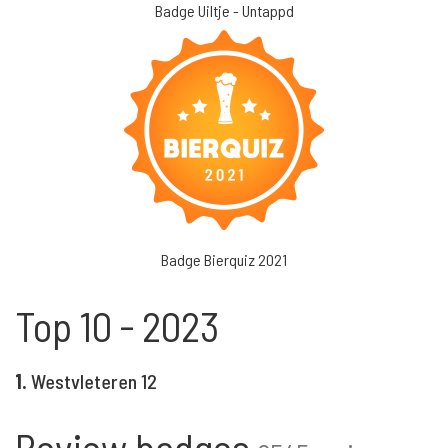
Badge Uiltje - Untappd
Badge Bierquiz 2021
Top 10 - 2023
1.
Westvleteren 12
Review badges