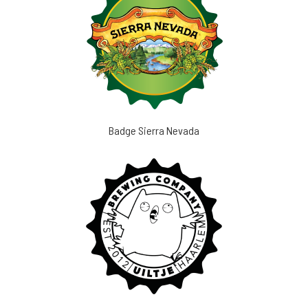
Badge Sierra Nevada