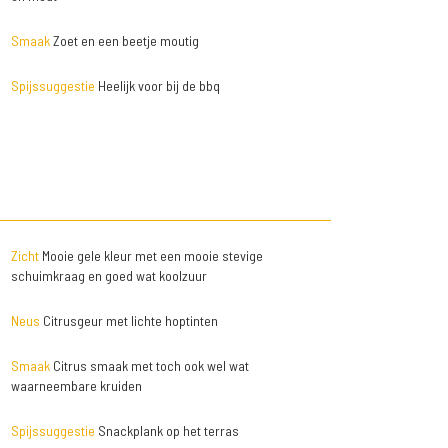
Smaak
Zoet en een beetje moutig
Spijssuggestie
Heelijk voor bij de bbq
Zicht
Mooie gele kleur met een mooie stevige
schuimkraag en goed wat koolzuur
Neus
Citrusgeur met lichte hoptinten
Smaak
Citrus smaak met toch ook wel wat
waarneembare kruiden
Spijssuggestie
Snackplank op het terras