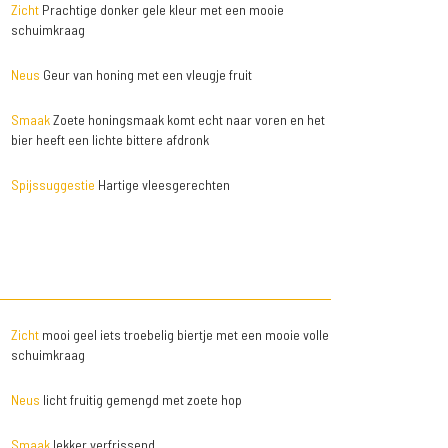
Zicht
Prachtige donker gele kleur met een mooie
schuimkraag
Neus
Geur van honing met een vleugje fruit
Smaak
Zoete honingsmaak komt echt naar voren en het
bier heeft een lichte bittere afdronk
Spijssuggestie
Hartige vleesgerechten
Zicht
mooi geel iets troebelig biertje met een mooie volle
schuimkraag
Neus
licht fruitig gemengd met zoete hop
Smaak
lekker verfrissend