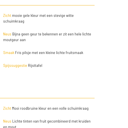
Zicht
mooie gele kleur met een stevige witte
schuimkraag
Neus
Bijna geen geur te bekennen er zit een hele lichte
moutgeur aan
Smaak
Fris pilsje met een kleine lichte fruitsmaak
Spijssuggestie
Rijsttafel
Zicht
Mooi roodbruine kleur en een volle schuimkraag
Neus
Lichte tinten van fruit gecombineerd met kruiden
en mout