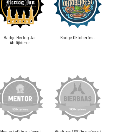
Badge Hertog Jan
Badge Oktoberfest
Abdijbieren
Mentor (500+ reviews)
BierBaas (1000+ reviews)