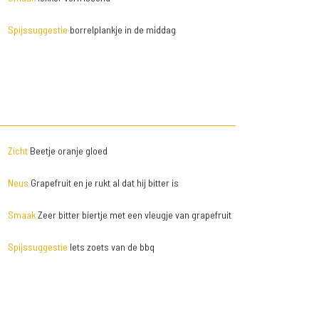
Spijssuggestie
borrelplankje in de middag
Zicht
Beetje oranje gloed
Neus
Grapefruit en je rukt al dat hij bitter is
Smaak
Zeer bitter biertje met een vleugje van grapefruit
Spijssuggestie
Iets zoets van de bbq