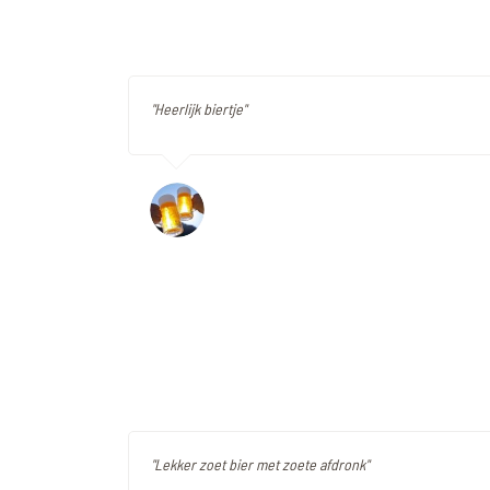
"Heerlijk biertje"
"Lekker zoet bier met zoete afdronk"