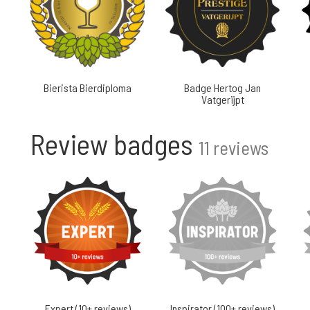
Bierista Bierdiploma
Badge Hertog Jan
Vatgerijpt
Review badges
11 reviews
Expert (10+ reviews)
Inspirator (100+ reviews)