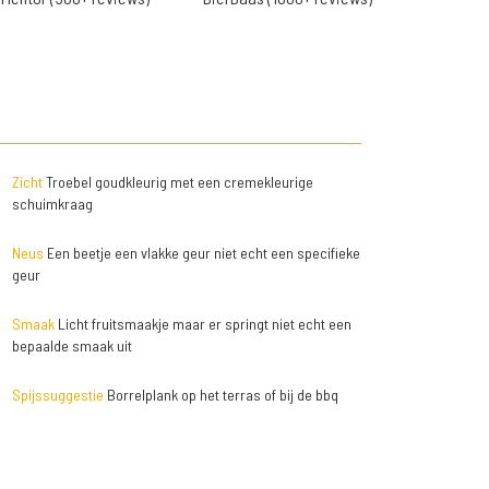
Zicht
Troebel goudkleurig met een cremekleurige
schuimkraag
Neus
Een beetje een vlakke geur niet echt een specifieke
geur
Smaak
Licht fruitsmaakje maar er springt niet echt een
bepaalde smaak uit
Spijssuggestie
Borrelplank op het terras of bij de bbq