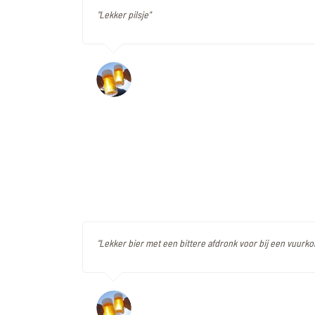
"Lekker pilsje"
"Lekker bier met een bittere afdronk voor bij een vuurkor