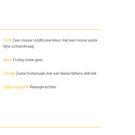
Zicht
Zeer mooie roodbruine kleur met een mooie vaste
fijne schuimkraag
Neus
Fruitig zoete geur
Smaak
Zoete fruitsmaak met een kleine bittere afdronk
Spijssuggestie
Vleesgerechten