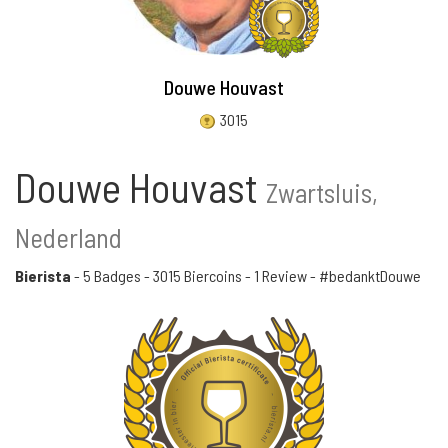
Douwe Houvast
3015
Douwe Houvast
Zwartsluis,
Nederland
Bierista
-
5 Badges
-
3015 Biercoins
-
1 Review
- #bedanktDouwe