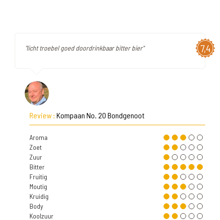
7,4
"licht troebel goed doordrinkbaar bitter bier"
Review :
Kompaan No. 20 Bondgenoot
Aroma
Zoet
Zuur
Bitter
Fruitig
Moutig
Kruidig
Body
Koolzuur