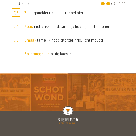
Alcohol
7,5
Zicht
goudkleurig, licht troebel bier
7,3
Neus
niet prikkelend, tamelijk hoppig, aartse tonen
7,6
Smaak
tamelijk hoppig/bitter, fris, licht moutig
Spijssuggestie
pittig kaasje.