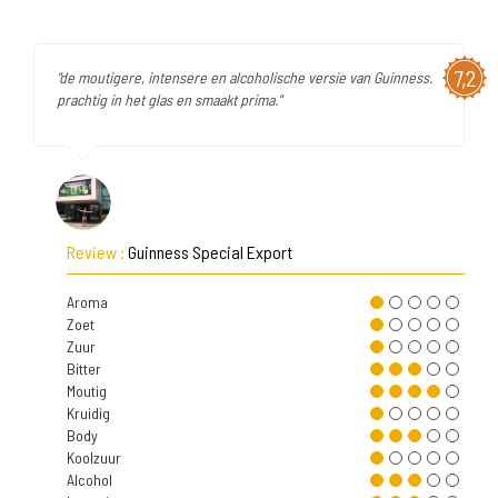
7,2
"de moutigere, intensere en alcoholische versie van Guinness.
prachtig in het glas en smaakt prima."
Review :
Guinness Special Export
Aroma
Zoet
Zuur
Bitter
Moutig
Kruidig
Body
Koolzuur
Alcohol