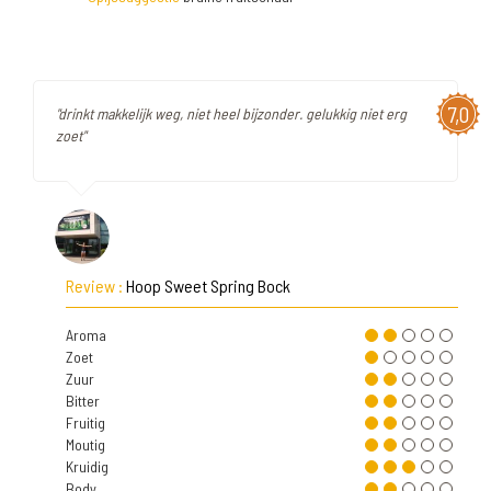
7,0
"drinkt makkelijk weg, niet heel bijzonder. gelukkig niet erg
zoet"
Review :
Hoop Sweet Spring Bock
Aroma
Zoet
Zuur
Bitter
Fruitig
Moutig
Kruidig
Body