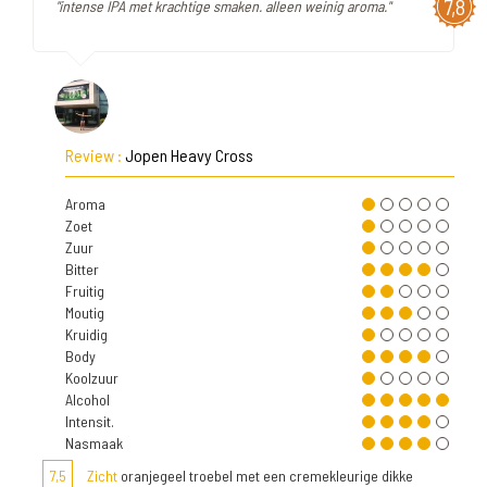
7,8
"intense IPA met krachtige smaken. alleen weinig aroma."
Review :
Jopen Heavy Cross
Aroma
Zoet
Zuur
Bitter
Fruitig
Moutig
Kruidig
Body
Koolzuur
Alcohol
Intensit.
Nasmaak
7,5
Zicht
oranjegeel troebel met een cremekleurige dikke