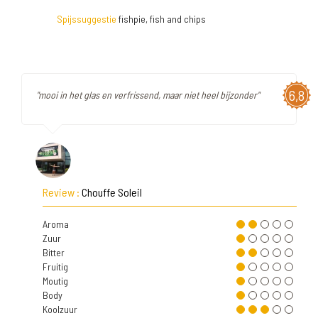
Spijssuggestie
fishpie, fish and chips
6,8
"mooi in het glas en verfrissend, maar niet heel bijzonder"
Review :
Chouffe Soleil
Aroma
Zuur
Bitter
Fruitig
Moutig
Body
Koolzuur