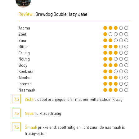
Review :
Brewdog Double Hazy Jane
Aroma
Zoet
Zuur
Bitter
Fruitig
Moutig
Body
Koolzuur
Alcohol
Intensit.
Nasmaak
7,3
Zicht
troebel oranjegeel bier met een witte schuimkraag
7,5
Neus
ruikt zoetfruitig
7,5
Smaak
prikkelend, zoetfruitig en licht zuur. de nasmaak is
fruitig-bitter