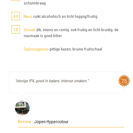
schuimkraag
6,0
Neus
ruikt alcoholisch en licht hoppig/fruitig
7,8
Smaak
dik, intens en romig. ook fruitig en licht kruidig. de
nasmaak is goed bitter
Spijssuggestie
pittige kazen, bruine fruitschaal
7,5
"stevige IPA, goed in balans. intense smaken."
Review :
Jopen Hypercolour