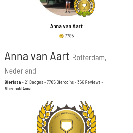
Anna van Aart
7785
Anna van Aart
Rotterdam,
Nederland
Bierista
-
21 Badges
-
7785 Biercoins
-
356 Reviews
-
#bedanktAnna