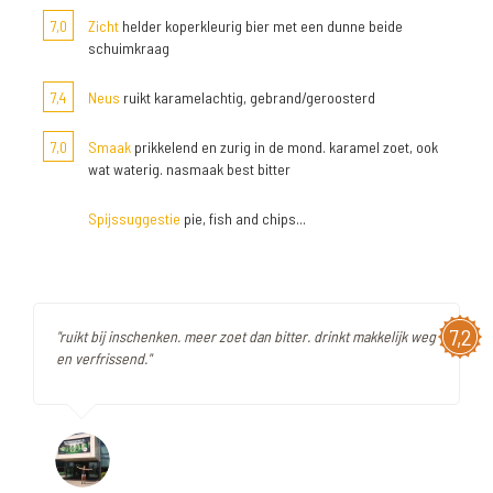
7,0
Zicht
helder koperkleurig bier met een dunne beide
schuimkraag
7,4
Neus
ruikt karamelachtig, gebrand/geroosterd
7,0
Smaak
prikkelend en zurig in de mond. karamel zoet, ook
wat waterig. nasmaak best bitter
Spijssuggestie
pie, fish and chips...
7,2
"ruikt bij inschenken. meer zoet dan bitter. drinkt makkelijk weg
en verfrissend."