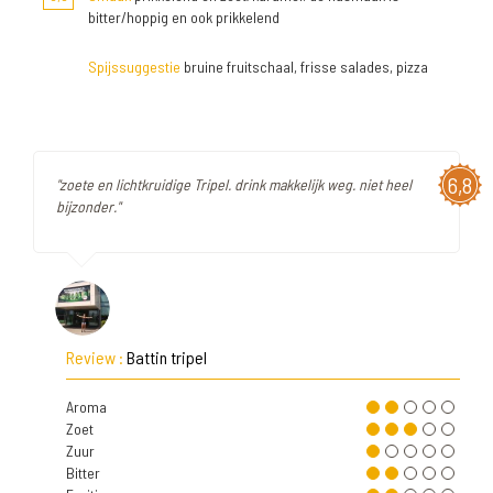
bitter/hoppig en ook prikkelend
Spijssuggestie
bruine fruitschaal, frisse salades, pizza
6,8
"zoete en lichtkruidige Tripel. drink makkelijk weg. niet heel
bijzonder."
Review :
Battin tripel
Aroma
Zoet
Zuur
Bitter