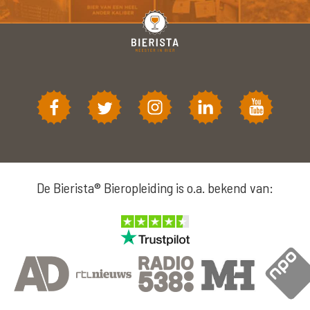
De Bierista® Bieropleiding is o.a. bekend van: