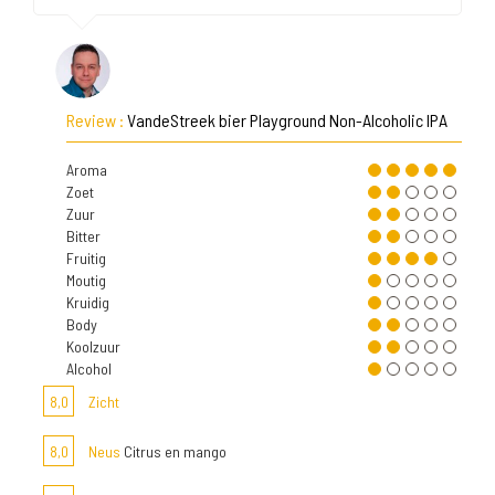
Review :
VandeStreek bier Playground Non-Alcoholic IPA
Aroma
Zoet
Zuur
Bitter
Fruitig
Moutig
Kruidig
Body
Koolzuur
Alcohol
8,0
Zicht
8,0
Neus
Citrus en mango