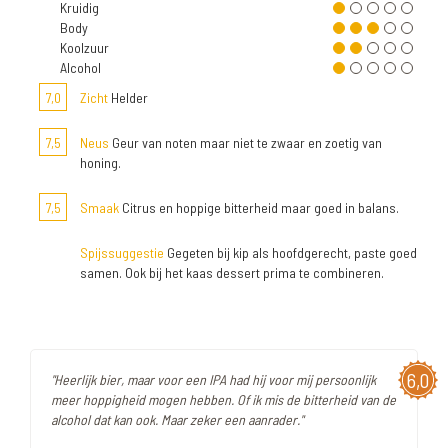
Kruidig
Body
Koolzuur
Alcohol
7,0
Zicht
Helder
7,5
Neus
Geur van noten maar niet te zwaar en zoetig van
honing.
7,5
Smaak
Citrus en hoppige bitterheid maar goed in balans.
Spijssuggestie
Gegeten bij kip als hoofdgerecht, paste goed
samen. Ook bij het kaas dessert prima te combineren.
6,0
"Heerlijk bier, maar voor een IPA had hij voor mij persoonlijk
meer hoppigheid mogen hebben. Of ik mis de bitterheid van de
alcohol dat kan ook. Maar zeker een aanrader."