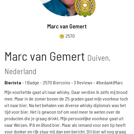
Marc van Gemert
2570
Marc van Gemert
Duiven,
Nederland
Bierista
-
1 Badge
-
2570 Biercoins
-
3 Reviews
- #bedanktMarc
Mijn voorliefde gaat uit naar whisky. Daar verdien ik zelfs mij brood
mee. Maar in de zomer boven de 25 graden gaat mijn voorkeur toch
uit naar bier. Na het behalen van diverse whisky diploma’s was het
tijd voor bier. Het is gewoon tof om veel meer te weten over de
producten die je graag drinkt. Mijn persoonlijke voorkeur gaat uit
naar Weizen, IPA en Blond bier. Maar als iemand voor een tip heeft
voor donker en rijk stuur mij dan een bericht. Dit bier wil nog graag