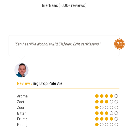
BierBaas (1000+ reviews)
7,0
"Een heerlijke alcohol vrij (0,5%) bier. Echt verfrissend."
Review :
Big Drop Pale Ale
Aroma
Zoet
Zuur
Bitter
Fruitig
Moutig