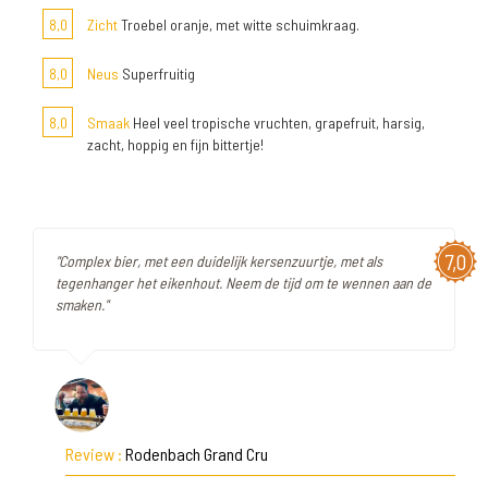
8,0
Zicht
Troebel oranje, met witte schuimkraag.
8,0
Neus
Superfruitig
8,0
Smaak
Heel veel tropische vruchten, grapefruit, harsig,
zacht, hoppig en fijn bittertje!
7,0
"Complex bier, met een duidelijk kersenzuurtje, met als
tegenhanger het eikenhout. Neem de tijd om te wennen aan de
smaken."
Review :
Rodenbach Grand Cru