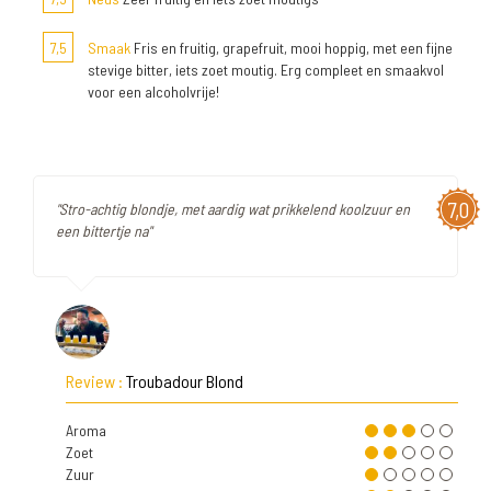
7,5
Smaak
Fris en fruitig, grapefruit, mooi hoppig, met een fijne
stevige bitter, iets zoet moutig. Erg compleet en smaakvol
voor een alcoholvrije!
7,0
"Stro-achtig blondje, met aardig wat prikkelend koolzuur en
een bittertje na"
Review :
Troubadour Blond
Aroma
Zoet
Zuur