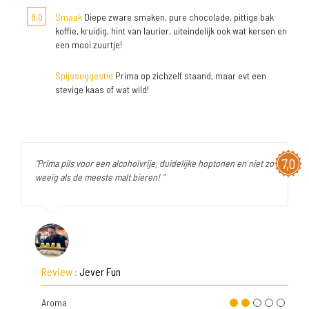
8,0
Smaak
Diepe zware smaken, pure chocolade, pittige bak
koffie, kruidig, hint van laurier, uiteindelijk ook wat kersen en
een mooi zuurtje!
Spijssuggestie
Prima op zichzelf staand, maar evt een
stevige kaas of wat wild!
7,0
"Prima pils voor een alcoholvrije, duidelijke hoptonen en niet zo
weeïg als de meeste malt bieren! "
Review :
Jever Fun
Aroma