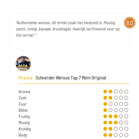
8,0
"Authentieke weisse, dit drinkt zoals het bedoeld is. Moutig,
zacht, romig, banaan, kruidnagel, heerlijk verfrissend voor op
het terras! "
Review :
Schneider Weisse Tap 7 Mein Original
Aroma
Zoet
Zuur
Bitter
Fruitig
Moutig
Kruidig
Body