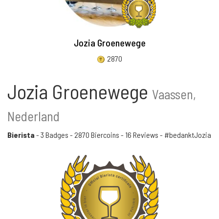
Jozia Groenewege
2870
Jozia Groenewege
Vaassen,
Nederland
Bierista
-
3 Badges
-
2870 Biercoins
-
16 Reviews
- #bedanktJozia