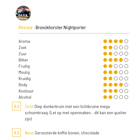
Review :
Bronckhorster Nightporter
Aroma
Zoet
Zuur
Bitter
Fruitig
Moutig
Kruidig
Body
Koolzuur
Alcohol
8,0
Zicht
Diep donkerbruin met een lichtbruine mega
schuimkraag. (Let op met openmaken... dit kan een gusher
zijn)
8,0
Neus
Geroosterde koffie bonen, chocolade