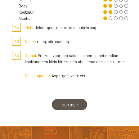
Body
Koolzuur
Alcohol
7,5
Zicht
Helder geel, met witte schuimkraag
7,0
Neus
Fruitig, citrusachtig
7,5
Smaak
Vrij zoet voor een saison, bloemig met medium
koolzuur, een klein bittertje en afsluitend een klein zuurtje.
Spijssuggestie
Asperges, vette vis
Toon meer