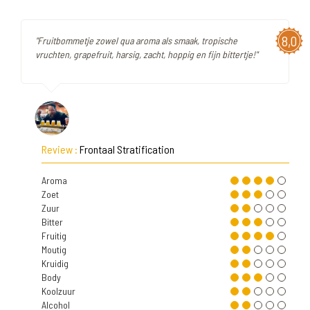
8,0
"Fruitbommetje zowel qua aroma als smaak, tropische
vruchten, grapefruit, harsig, zacht, hoppig en fijn bittertje!"
Review :
Frontaal Stratification
Aroma
Zoet
Zuur
Bitter
Fruitig
Moutig
Kruidig
Body
Koolzuur
Alcohol