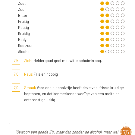
Zoet
Zuur
Bitter
Fruitig
Moutig
Kruidig
Body
Koolzuur
Alcohol
7,5
Zicht
Heldergoud geel met witte schuimkraag.
7,0
Neus
Fris en hoppig
7,0
Smaak
Voor een alcoholvrije heeft deze veel frisse kruidige
hoptonen, en dat kenmerkende weeïge van een maltbier
ontbreekt gelukkig.
7,5
"Gewoon een goede IPA, maar dan zonder de alcohol, maar wel