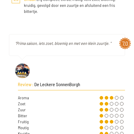
kruidig, gevolgd door een zuurtje en afsluitend een fris
bittertje.
7,0
"Prima saison, iets zoet, bloemig en met een klein zuurtje. "
Review :
De Leckere SonnenBorgh
Aroma
Zoet
Zuur
Bitter
Fruitig
Moutig
Kruidig