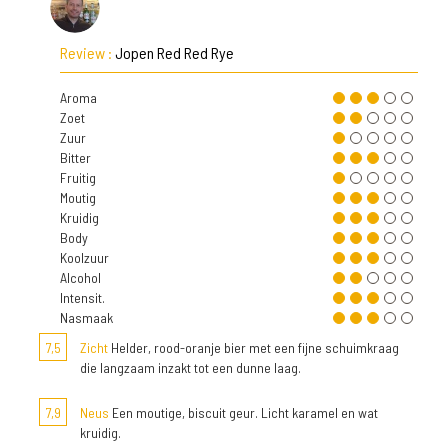
Review :
Jopen Red Red Rye
Aroma
Zoet
Zuur
Bitter
Fruitig
Moutig
Kruidig
Body
Koolzuur
Alcohol
Intensit.
Nasmaak
7,5
Zicht
Helder, rood-oranje bier met een fijne schuimkraag
die langzaam inzakt tot een dunne laag.
7,9
Neus
Een moutige, biscuit geur. Licht karamel en wat
kruidig.