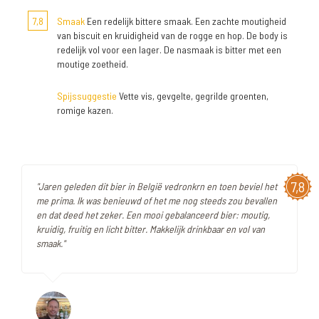
7,8
Smaak
Een redelijk bittere smaak. Een zachte moutigheid
van biscuit en kruidigheid van de rogge en hop. De body is
redelijk vol voor een lager. De nasmaak is bitter met een
moutige zoetheid.
Spijssuggestie
Vette vis, gevgelte, gegrilde groenten,
romige kazen.
7,8
"Jaren geleden dit bier in België vedronkrn en toen beviel het
me prima. Ik was benieuwd of het me nog steeds zou bevallen
en dat deed het zeker. Een mooi gebalanceerd bier: moutig,
kruidig, fruitig en licht bitter. Makkelijk drinkbaar en vol van
smaak."