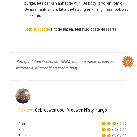
zurige, iets denken aan rode wijn. De body is vol en romig.
De nasmaak is licht bitter, iets zurig en wrang, maar ook wat
plakkerig.
Spijssuggestie
Pittige kazen, biefstuk, zoete desserts.
7,2
"Een goed doordrinkbaare NEIPA, met een mooie balans van
fruitigheid, bitterheid en zachte body."
Review :
Gebrouwen door Vrouwen Misty Mango
Aroma
Zoet
Zuur