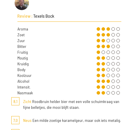
Review :
Texels Bock
Aroma
Zoet
Zuur
Bitter
Fruitig
Moutig
Kruidig
Body
Koolzuur
Alcohol
Intensit.
Nasmaak
8,1
Zicht
Roodbruin helder bier met een volle schuimkraag van
fijne belletjes, die mooi blijft staan.
7,0
Neus
Een milde zoetige karamelgeur, maar ook iets metalig.