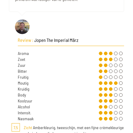
Review :
Jopen The Imperial März
Aroma
Zoet
Zuur
Bitter
Fruitig
Moutig
Kruidig
Body
Koolzuur
Alcohol
Intensit.
Nasmaak
7,5
Zicht
Amberkleurig, tweeschijn, met een fijne crèmekleurige