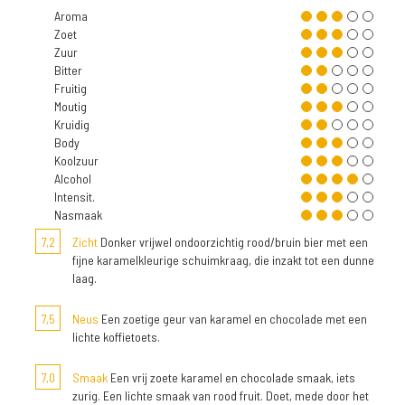
Aroma
Zoet
Zuur
Bitter
Fruitig
Moutig
Kruidig
Body
Koolzuur
Alcohol
Intensit.
Nasmaak
7,2
Zicht
Donker vrijwel ondoorzichtig rood/bruin bier met een
fijne karamelkleurige schuimkraag, die inzakt tot een dunne
laag.
7,5
Neus
Een zoetige geur van karamel en chocolade met een
lichte koffietoets.
7,0
Smaak
Een vrij zoete karamel en chocolade smaak, iets
zurig. Een lichte smaak van rood fruit. Doet, mede door het