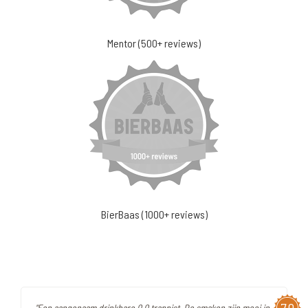
Mentor (500+ reviews)
BierBaas (1000+ reviews)
"Een aangenaam drinkbare 0.0 trappist. De smaken zijn mooi in