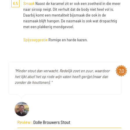
6,5
Smaak
Naast de karamel zit er ook een zoetheid in die meer
naar siroop neigt. Dit verhult dat de body niet heel vol is.
Daarbij komt een mentaliteit bijsmaak die ook in de
nasmaak blijft hangen. De nasmaak is ook wat dropachtig
met een plakkerig mondgevoel.
Spijssuggestie
Romige en harde kazen.
7,0
"Minder stout dan verwacht. Redelijk zoet en zuur, waardoor
het lijkt alsof het op rode wijn vaten heeft gerijpt (maar dan
zonder de houttonen). "
Review :
Dolle Brouwers Stout