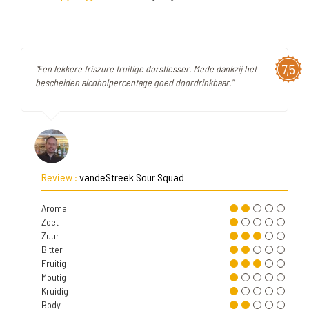
7,5
"Een lekkere friszure fruitige dorstlesser. Mede dankzij het
bescheiden alcoholpercentage goed doordrinkbaar."
Review :
vandeStreek Sour Squad
Aroma
Zoet
Zuur
Bitter
Fruitig
Moutig
Kruidig
Body