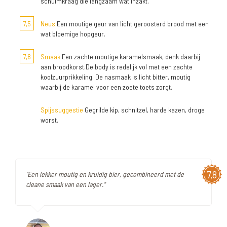
schuimkraag die langzaam wat inzakt.
7,5
Neus
Een moutige geur van licht geroosterd brood met een
wat bloemige hopgeur.
7,8
Smaak
Een zachte moutige karamelsmaak, denk daarbij
aan broodkorst.De body is redelijk vol met een zachte
koolzuurprikkeling. De nasmaak is licht bitter, moutig
waarbij de karamel voor een zoete toets zorgt.
Spijssuggestie
Gegrilde kip, schnitzel, harde kazen, droge
worst.
7,8
"Een lekker moutig en kruidig bier, gecombineerd met de
cleane smaak van een lager."