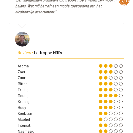
7,0
balans. Wat mij betreft een mooie toevoeging aan het
alcoholvrije assortiment."
Review :
La Trappe Nillis
Aroma
Zoet
Zuur
Bitter
Fruitig
Moutig
Kruidig
Body
Koolzuur
Alcohol
Intensit.
Nasmaak