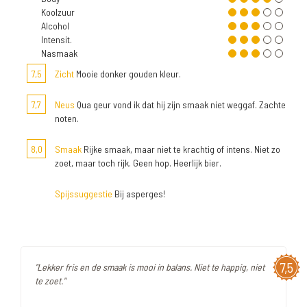
Koolzuur
Alcohol
Intensit.
Nasmaak
7,5
Zicht
Mooie donker gouden kleur.
7,7
Neus
Qua geur vond ik dat hij zijn smaak niet weggaf. Zachte
noten.
8,0
Smaak
Rijke smaak, maar niet te krachtig of intens. Niet zo
zoet, maar toch rijk. Geen hop. Heerlijk bier.
Spijssuggestie
Bij asperges!
7,5
"Lekker fris en de smaak is mooi in balans. Niet te happig, niet
te zoet."