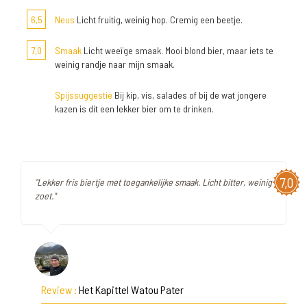
6,5
Neus
Licht fruitig, weinig hop. Cremig een beetje.
7,0
Smaak
Licht weeïge smaak. Mooi blond bier, maar iets te
weinig randje naar mijn smaak.
Spijssuggestie
Bij kip, vis, salades of bij de wat jongere
kazen is dit een lekker bier om te drinken.
7,0
"Lekker fris biertje met toegankelijke smaak. Licht bitter, weinig
zoet."
Review :
Het Kapittel Watou Pater