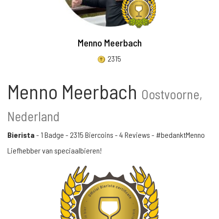
Menno Meerbach
2315
Menno Meerbach
Oostvoorne,
Nederland
Bierista
-
1 Badge
-
2315 Biercoins
-
4 Reviews
- #bedanktMenno
Liefhebber van speciaalbieren!