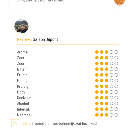
7,0
Review :
Saison Dupont
Aroma
Zoet
Zuur
Bitter
Fruitig
Moutig
Kruidig
Body
Koolzuur
Alcohol
Intensit.
Nasmaak
7,0
Zicht
Troebel bier met behoorlijk wat bezinksel