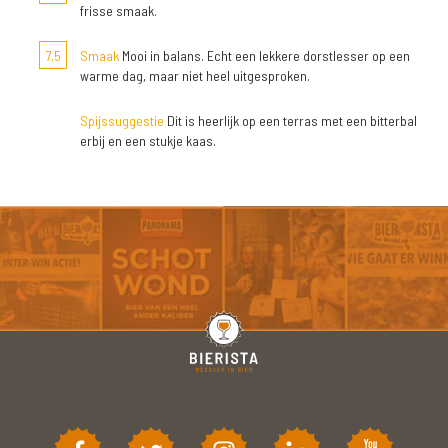
frisse smaak.
7,5
Smaak
Mooi in balans. Echt een lekkere dorstlesser op een
warme dag, maar niet heel uitgesproken.
Spijssuggestie
Dit is heerlijk op een terras met een bitterbal
erbij en een stukje kaas.