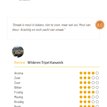
8,0
"Smaak is mooi in balans, niet te zoet, maar wel vol. Mooi van
kleur. Krachtig en toch zacht van smaak."
Review :
Wilderen Tripel Kanunnik
Aroma
Zoet
Zuur
Bitter
Fruitig
Moutig
Kruidig
Body