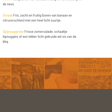
de neus
Smaak
Fris, zacht en fruitig (tonen van banaan en
citrusvruchten) met een heel licht zuurtje.
Spijssuggestie
Frisse zomersalade, schaaltje
kipnuggets of een lekker licht gekruide wit vis van de
bbq.