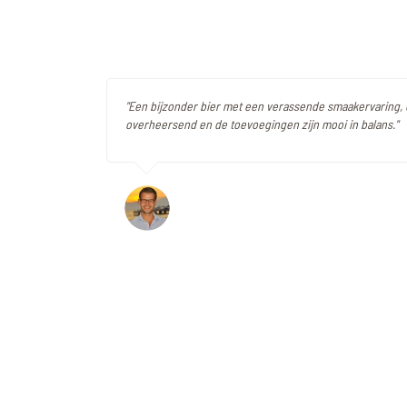
"Een bijzonder bier met een verassende smaakervaring, d
overheersend en de toevoegingen zijn mooi in balans."