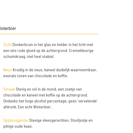
interbier
Zicht
Donkerbruin in het glas en helder in het licht met
een iets rode gloed op de achtergrond. Cremekleurige
schuimkraag, niet heel stabiel.
Neus
Kruidig in de neus, kaneel duidelijk waarneembaar,
evenals tonen van chocolade en koffie.
Smaak
Stevig en vol in de mond, een zoetje van
chocolade en kaneel met koffie op de achtergrond.
Ondanks het hoge alcohol percentage, geen 'vervelende'
afdronk. Een echt Winterbier.
Spijssuggestie
Stevige vleesgerechten, Stoofpotje en
pittige oude kaas.