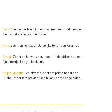
Zicht
Mooi helder bruin in het glas, met een rood gloedje.
Kleine niet stabiele schuimkraag.
Neus
Zacht en licht zoet. Duidelijke tonen van karamel.
Smaak
Zacht en iet wat zoet, soepel in de afdronk en een
fijn bittertje. Laag in koolzuur.
Spijssuggestie
Een bitterbal doet het prima naast een
Dubbel, maar iets steviger kan hij ook prima begeleiden.