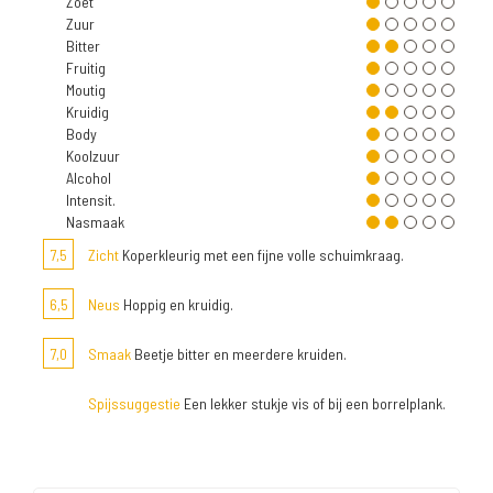
Zoet
Zuur
Bitter
Fruitig
Moutig
Kruidig
Body
Koolzuur
Alcohol
Intensit.
Nasmaak
7,5
Zicht
Koperkleurig met een fijne volle schuimkraag.
6,5
Neus
Hoppig en kruidig.
7,0
Smaak
Beetje bitter en meerdere kruiden.
Spijssuggestie
Een lekker stukje vis of bij een borrelplank.