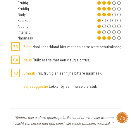
Fruitig
Kruidig
Body
Koolzuur
Alcohol
Intensit.
Nasmaak
7,5
Zicht
Mooi koperblond bier met een nette witte schuimkraag.
6,8
Neus
Ruikt er fris met een vleugje citrus.
7,0
Smaak
Fris, fruitig en een fijne bittere nasmaak.
Spijssuggestie
Lekker bij een malse biefstuk.
7,5
"Anders dan andere quadrupels. Ik moest er even aan wennen.
Zacht van smaak met een soort van cassis (bessen) nasmaak. "