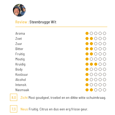
Review :
Steenbrugge Wit
Aroma
Zoet
Zuur
Bitter
Fruitig
Moutig
Kruidig
Body
Koolzuur
Alcohol
Intensit.
Nasmaak
8,0
Zicht
Mooi goudgeel, troebel en en dikke witte schuimkraag.
7,3
Neus
Fruitig. Citrus en dus een erg frisse geur.