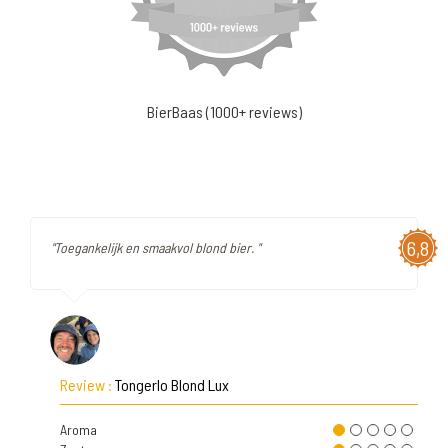
BierBaas (1000+ reviews)
6,8
"Toegankelijk en smaakvol blond bier. "
Review :
Tongerlo Blond Lux
Aroma