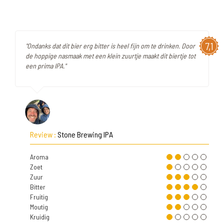
7,1
"Ondanks dat dit bier erg bitter is heel fijn om te drinken. Door
de hoppige nasmaak met een klein zuurtje maakt dit biertje tot
een prima IPA."
Review :
Stone Brewing IPA
Aroma
Zoet
Zuur
Bitter
Fruitig
Moutig
Kruidig