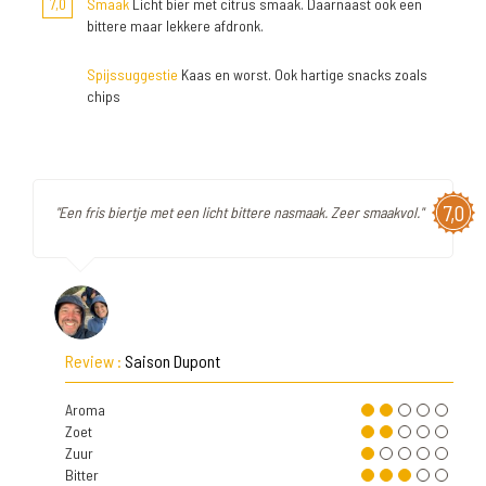
7,0
Smaak
Licht bier met citrus smaak. Daarnaast ook een
bittere maar lekkere afdronk.
Spijssuggestie
Kaas en worst. Ook hartige snacks zoals
chips
7,0
"Een fris biertje met een licht bittere nasmaak. Zeer smaakvol."
Review :
Saison Dupont
Aroma
Zoet
Zuur
Bitter