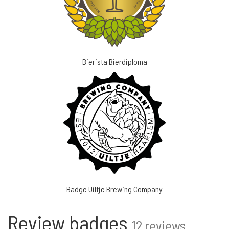
Bierista Bierdiploma
Badge Uiltje Brewing Company
Review badges
12 reviews