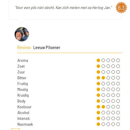
6,3
"Voor een pils niet slecht. Kan zich meten met oa Hertog Jan."
Review :
Leeuw Pilsener
Aroma
Zoet
Zuur
Bitter
Fruitig
Moutig
Kruidig
Body
Koolzuur
Alcohol
Intensit.
Nasmaak