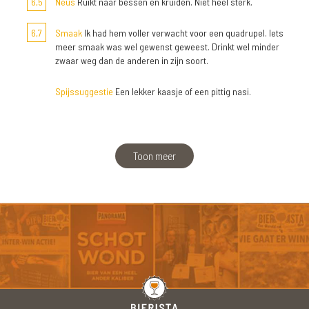
6,5
Neus
Ruikt naar bessen en kruiden. Niet heel sterk.
6,7
Smaak
Ik had hem voller verwacht voor een quadrupel. Iets
meer smaak was wel gewenst geweest. Drinkt wel minder
zwaar weg dan de anderen in zijn soort.
Spijssuggestie
Een lekker kaasje of een pittig nasi.
Toon meer