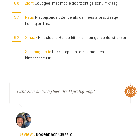
6,8
Zicht
Goudgeel met mooie doorzichtige schuimkraag.
5,7
Neus
Niet bijzonder. Zelfde als de meeste pils. Beetje
hoppig en fris.
6,2
Smaak
Niet slecht. Beetje bitter en een goede dorstlesser.
Spijssuggestie
Lekker op een terras met een
bittergarnituur.
6,8
"Licht, zuur en fruitig bier. Drinkt prettig weg."
Review :
Rodenbach Classic