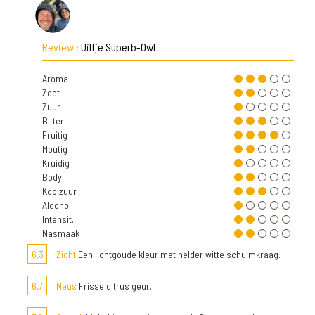
Review :
Uiltje Superb-Owl
Aroma
Zoet
Zuur
Bitter
Fruitig
Moutig
Kruidig
Body
Koolzuur
Alcohol
Intensit.
Nasmaak
6,3
Zicht
Een lichtgoude kleur met helder witte schuimkraag.
6,7
Neus
Frisse citrus geur.