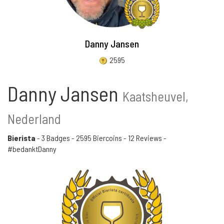
Danny Jansen
2595
Danny Jansen
Kaatsheuvel,
Nederland
Bierista
-
3 Badges
-
2595 Biercoins
-
12 Reviews
-
#bedanktDanny