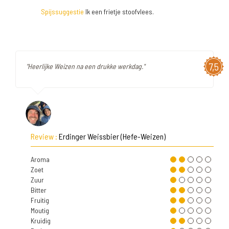
Spijssuggestie
Ik een frietje stoofvlees.
7,5
"Heerlijke Weizen na een drukke werkdag."
Review :
Erdinger Weissbier (Hefe-Weizen)
Aroma
Zoet
Zuur
Bitter
Fruitig
Moutig
Kruidig