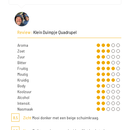
Review :
Klein Duimpje Quadrupel
Aroma
Zoet
Zuur
Bitter
Fruitig
Moutig
Kruidig
Body
Koolzuur
Alcohol
Intensit.
Nasmaak
8,5
Zicht
Mooi donker met een beige schuimkraag.