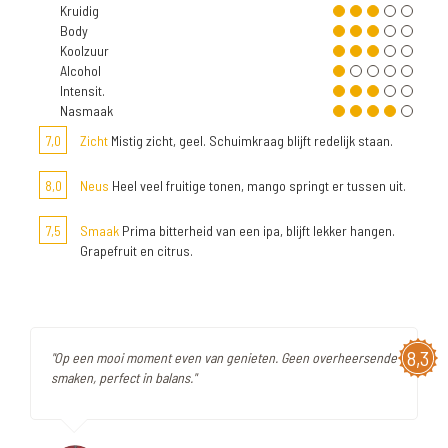
Kruidig
Body
Koolzuur
Alcohol
Intensit.
Nasmaak
7,0
Zicht
Mistig zicht, geel. Schuimkraag blijft redelijk staan.
8,0
Neus
Heel veel fruitige tonen, mango springt er tussen uit.
7,5
Smaak
Prima bitterheid van een ipa, blijft lekker hangen.
Grapefruit en citrus.
8,3
"Op een mooi moment even van genieten. Geen overheersende
smaken, perfect in balans."