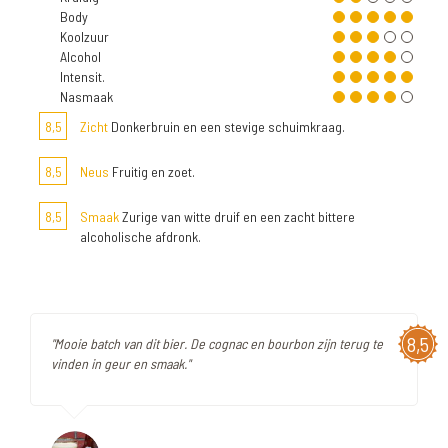
Body
Koolzuur
Alcohol
Intensit.
Nasmaak
8,5
Zicht
Donkerbruin en een stevige schuimkraag.
8,5
Neus
Fruitig en zoet.
8,5
Smaak
Zurige van witte druif en een zacht bittere
alcoholische afdronk.
8,5
"Mooie batch van dit bier. De cognac en bourbon zijn terug te
vinden in geur en smaak."