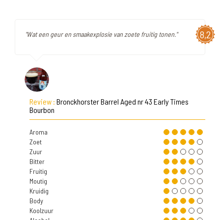
8,2
"Wat een geur en smaakexplosie van zoete fruitig tonen."
Review :
Bronckhorster Barrel Aged nr 43 Early Times
Bourbon
Aroma
Zoet
Zuur
Bitter
Fruitig
Moutig
Kruidig
Body
Koolzuur