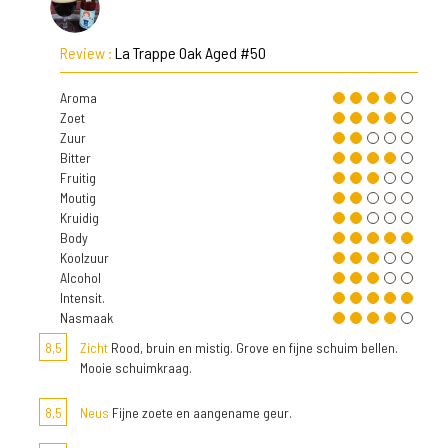
Review :
La Trappe Oak Aged #50
Aroma
Zoet
Zuur
Bitter
Fruitig
Moutig
Kruidig
Body
Koolzuur
Alcohol
Intensit.
Nasmaak
8,5
Zicht
Rood, bruin en mistig. Grove en fijne schuim bellen.
Mooie schuimkraag.
8,5
Neus
Fijne zoete en aangename geur.