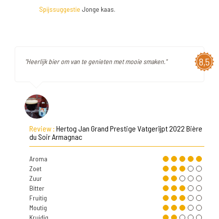
Spijssuggestie
Jonge kaas.
8,5
"Heerlijk bier om van te genieten met mooie smaken."
Review :
Hertog Jan Grand Prestige Vatgerijpt 2022 Bière
du Soir Armagnac
Aroma
Zoet
Zuur
Bitter
Fruitig
Moutig
Kruidig