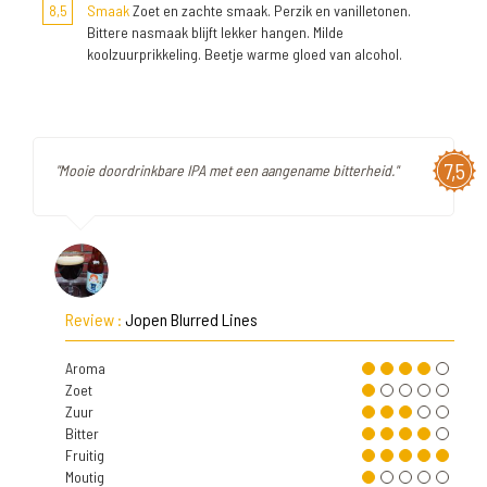
8,5
Smaak
Zoet en zachte smaak. Perzik en vanilletonen.
Bittere nasmaak blijft lekker hangen. Milde
koolzuurprikkeling. Beetje warme gloed van alcohol.
7,5
"Mooie doordrinkbare IPA met een aangename bitterheid."
Review :
Jopen Blurred Lines
Aroma
Zoet
Zuur
Bitter
Fruitig
Moutig