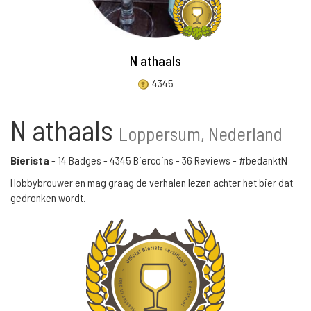
N athaals
4345
N athaals
Loppersum, Nederland
Bierista
-
14 Badges
-
4345 Biercoins
-
36 Reviews
- #bedanktN
Hobbybrouwer en mag graag de verhalen lezen achter het bier dat
gedronken wordt.