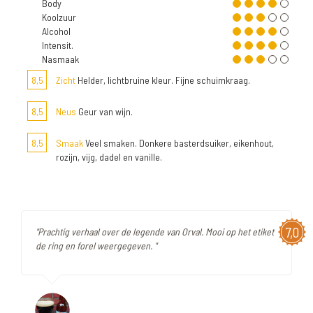
Body
Koolzuur
Alcohol
Intensit.
Nasmaak
8,5
Zicht
Helder, lichtbruine kleur. Fijne schuimkraag.
8,5
Neus
Geur van wijn.
8,5
Smaak
Veel smaken. Donkere basterdsuiker, eikenhout,
rozijn, vijg, dadel en vanille.
7,0
"Prachtig verhaal over de legende van Orval. Mooi op het etiket
de ring en forel weergegeven. "