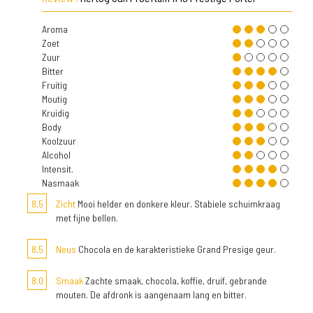
Aroma
Zoet
Zuur
Bitter
Fruitig
Moutig
Kruidig
Body
Koolzuur
Alcohol
Intensit.
Nasmaak
8,5
Zicht
Mooi helder en donkere kleur. Stabiele schuimkraag
met fijne bellen.
8,5
Neus
Chocola en de karakteristieke Grand Presige geur.
8,0
Smaak
Zachte smaak, chocola, koffie, druif, gebrande
mouten. De afdronk is aangenaam lang en bitter.