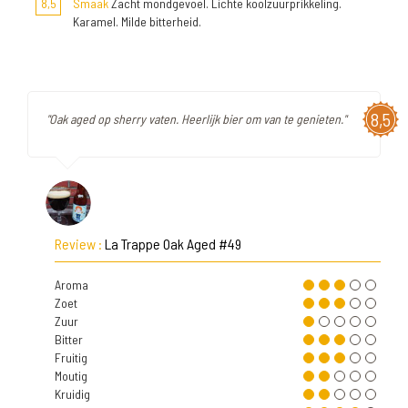
8,5
Smaak
Zacht mondgevoel. Lichte koolzuurprikkeling.
Karamel. Milde bitterheid.
8,5
"Oak aged op sherry vaten. Heerlijk bier om van te genieten."
Review :
La Trappe Oak Aged #49
Aroma
Zoet
Zuur
Bitter
Fruitig
Moutig
Kruidig