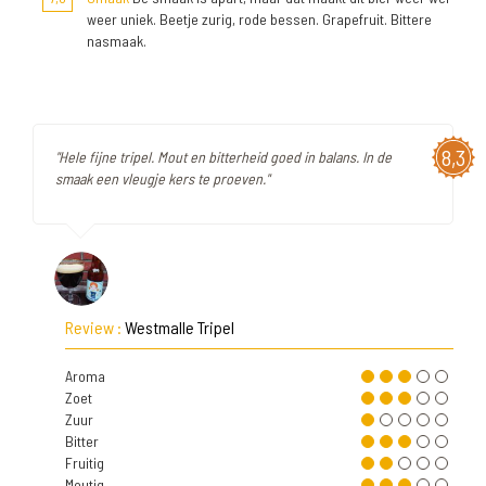
weer uniek. Beetje zurig, rode bessen. Grapefruit. Bittere
nasmaak.
8,3
"Hele fijne tripel. Mout en bitterheid goed in balans. In de
smaak een vleugje kers te proeven."
Review :
Westmalle Tripel
Aroma
Zoet
Zuur
Bitter
Fruitig
Moutig