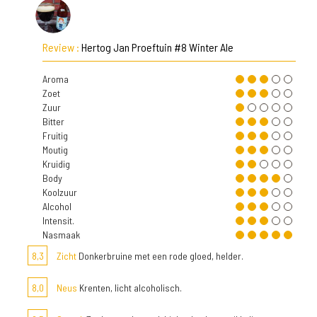
Review :
Hertog Jan Proeftuin #8 Winter Ale
Aroma
Zoet
Zuur
Bitter
Fruitig
Moutig
Kruidig
Body
Koolzuur
Alcohol
Intensit.
Nasmaak
8,3
Zicht
Donkerbruine met een rode gloed, helder.
8,0
Neus
Krenten, licht alcoholisch.