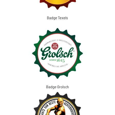
Badge Texels
Badge Grolsch