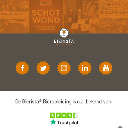
De Bierista® Bieropleiding is o.a. bekend van: