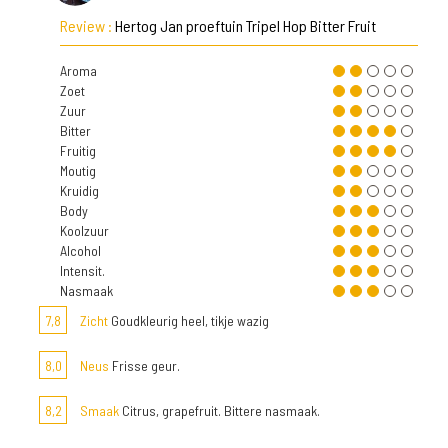
Review :
Hertog Jan proeftuin Tripel Hop Bitter Fruit
Aroma
Zoet
Zuur
Bitter
Fruitig
Moutig
Kruidig
Body
Koolzuur
Alcohol
Intensit.
Nasmaak
7,8
Zicht
Goudkleurig heel, tikje wazig
8,0
Neus
Frisse geur.
8,2
Smaak
Citrus, grapefruit. Bittere nasmaak.