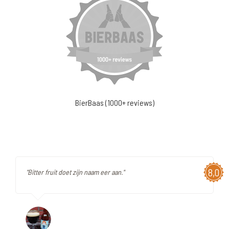
BierBaas (1000+ reviews)
8,0
"Bitter fruit doet zijn naam eer aan."