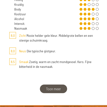
Kruidig
Body
Koolzuur
Alcohol
Intensit.
Nasmaak
8,0
Zicht
Mooie helder gele kleur. Middelgrote bellen en een
stevige schuimkraag.
8,0
Neus
Die typische gistgeur.
8,5
Smaak
Zoetig, warm en zacht mondgevoel. Kers. Fijne
bitterheid in de nasmaak.
Toon meer