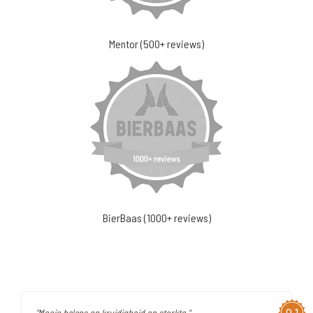
Mentor (500+ reviews)
BierBaas (1000+ reviews)
"Mooie balans on kruidigheid en sterkte "