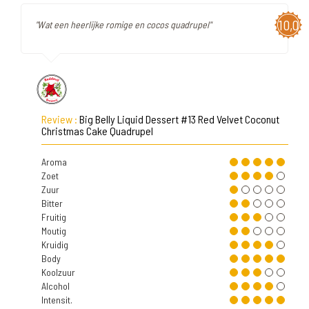
10,0
"Wat een heerlijke romige en cocos quadrupel"
Review :
Big Belly Liquid Dessert #13 Red Velvet Coconut
Christmas Cake Quadrupel
Aroma
Zoet
Zuur
Bitter
Fruitig
Moutig
Kruidig
Body
Koolzuur
Alcohol
Intensit.