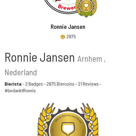
Ronnie Jansen
2875
Ronnie Jansen
Arnhem ,
Nederland
Bierista
-
2 Badges
-
2875 Biercoins
-
21 Reviews
-
#bedanktRonnie