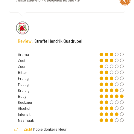
9,1
Review :
Straffe Hendrik Quadrupel
Aroma
Zoet
Zuur
Bitter
Fruitig
Moutig
Kruidig
Body
Koolzuur
Alcohol
Intensit.
Nasmaak
7,7
Zicht
Mooie donkere kleur