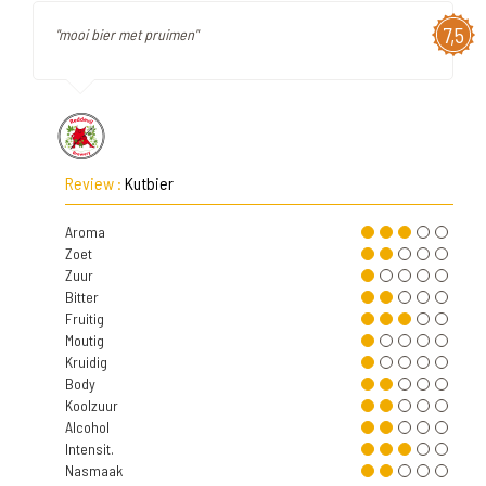
7,5
"mooi bier met pruimen"
Review :
Kutbier
Aroma
Zoet
Zuur
Bitter
Fruitig
Moutig
Kruidig
Body
Koolzuur
Alcohol
Intensit.
Nasmaak