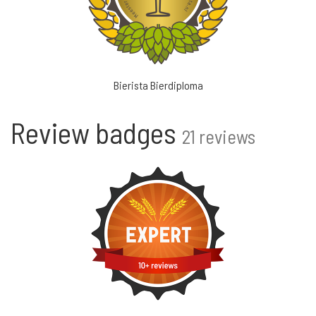
Bierista Bierdiploma
Review badges
21 reviews