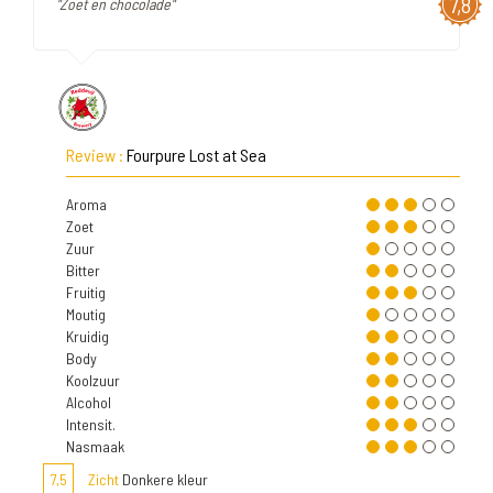
7,8
"Zoet en chocolade"
Review :
Fourpure Lost at Sea
Aroma
Zoet
Zuur
Bitter
Fruitig
Moutig
Kruidig
Body
Koolzuur
Alcohol
Intensit.
Nasmaak
7,5
Zicht
Donkere kleur