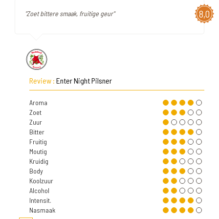
8,0
"Zoet bittere smaak, fruitige geur"
Review :
Enter Night Pilsner
Aroma
Zoet
Zuur
Bitter
Fruitig
Moutig
Kruidig
Body
Koolzuur
Alcohol
Intensit.
Nasmaak