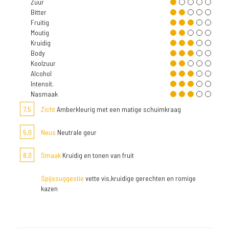
Zuur
Bitter
Fruitig
Moutig
Kruidig
Body
Koolzuur
Alcohol
Intensit.
Nasmaak
7,5
Zicht
Amberkleurig met een matige schuimkraag
5,0
Neus
Neutrale geur
8,0
Smaak
Kruidig en tonen van fruit
Spijssuggestie
vette vis,kruidige gerechten en romige
kazen