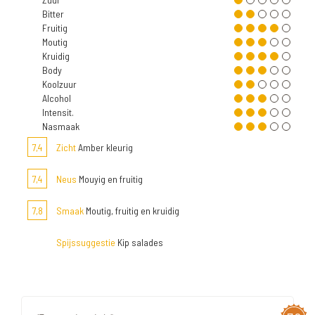
Bitter
Fruitig
Moutig
Kruidig
Body
Koolzuur
Alcohol
Intensit.
Nasmaak
7,4
Zicht
Amber kleurig
7,4
Neus
Mouyig en fruitig
7,8
Smaak
Moutig, fruitig en kruidig
Spijssuggestie
Kip salades