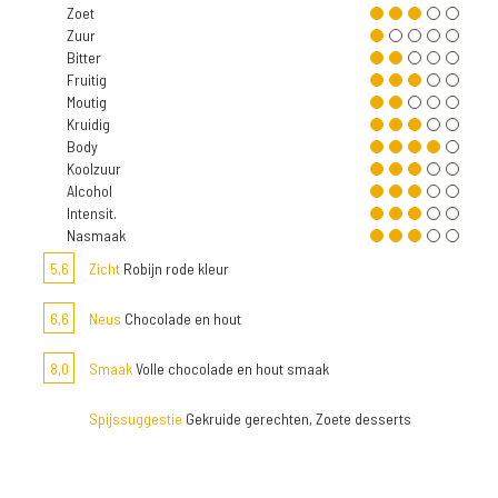
Zoet
Zuur
Bitter
Fruitig
Moutig
Kruidig
Body
Koolzuur
Alcohol
Intensit.
Nasmaak
5,6
Zicht
Robijn rode kleur
6,6
Neus
Chocolade en hout
8,0
Smaak
Volle chocolade en hout smaak
Spijssuggestie
Gekruide gerechten, Zoete desserts