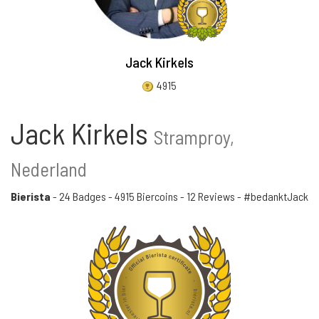
Jack Kirkels
4915
Jack Kirkels
Stramproy,
Nederland
Bierista
-
24 Badges
-
4915 Biercoins
-
12 Reviews
- #bedanktJack