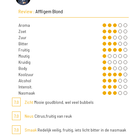
Review :
Affligem Blond
Aroma
Zoet
Zuur
Bitter
Fruitig
Moutig
Kruidig
Body
Koolzuur
Alcohol
Intensit.
Nasmaak
7,0
Zicht
Mooie goudblond, wel veel bubbels
7,0
Neus
Citrus,fruitig van reuk
7,0
Smaak
Redelijk veilig, fruitig, iets licht bitter in de nasmaak