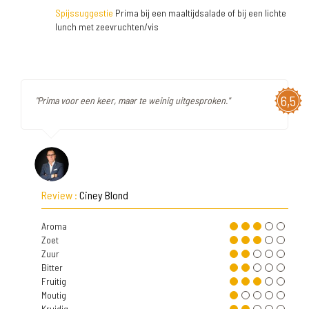
Spijssuggestie
Prima bij een maaltijdsalade of bij een lichte
lunch met zeevruchten/vis
6,5
"Prima voor een keer, maar te weinig uitgesproken."
Review :
Ciney Blond
Aroma
Zoet
Zuur
Bitter
Fruitig
Moutig
Kruidig