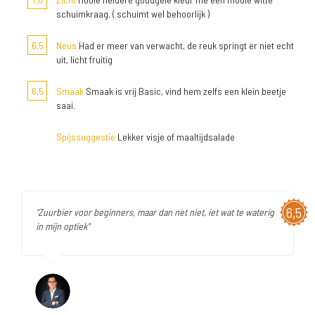
schuimkraag. ( schuimt wel behoorlijk )
6,5
Neus
Had er meer van verwacht, de reuk springt er niet echt
uit, licht fruitig
6,5
Smaak
Smaak is vrij Basic, vind hem zelfs een klein beetje
saai.
Spijssuggestie
Lekker visje of maaltijdsalade
6,5
"Zuurbier voor beginners, maar dan net niet, iet wat te waterig
in mijn optiek"