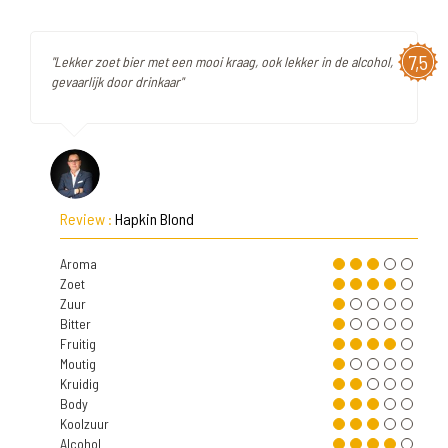
7,5
"Lekker zoet bier met een mooi kraag, ook lekker in de alcohol,
gevaarlijk door drinkaar"
Review :
Hapkin Blond
Aroma
Zoet
Zuur
Bitter
Fruitig
Moutig
Kruidig
Body
Koolzuur
Alcohol