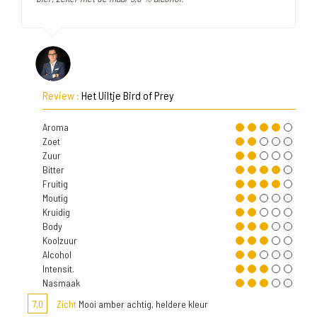
Review :
Het Uiltje Bird of Prey
Aroma
Zoet
Zuur
Bitter
Fruitig
Moutig
Kruidig
Body
Koolzuur
Alcohol
Intensit.
Nasmaak
7,0
Zicht
Mooi amber achtig, heldere kleur