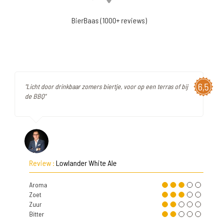
BierBaas (1000+ reviews)
6,5
"Licht door drinkbaar zomers biertje, voor op een terras of bij
de BBQ"
Review :
Lowlander White Ale
Aroma
Zoet
Zuur
Bitter