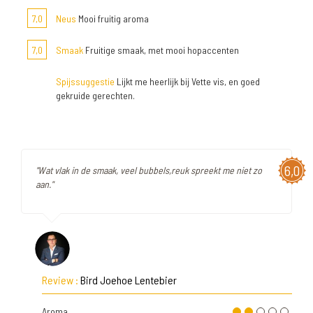
7,0
Neus
Mooi fruitig aroma
7,0
Smaak
Fruitige smaak, met mooi hopaccenten
Spijssuggestie
Lijkt me heerlijk bij Vette vis, en goed
gekruide gerechten.
6,0
"Wat vlak in de smaak, veel bubbels,reuk spreekt me niet zo
aan."
Review :
Bird Joehoe Lentebier
Aroma