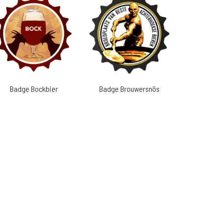
Badge Bockbier
Badge Brouwersnös