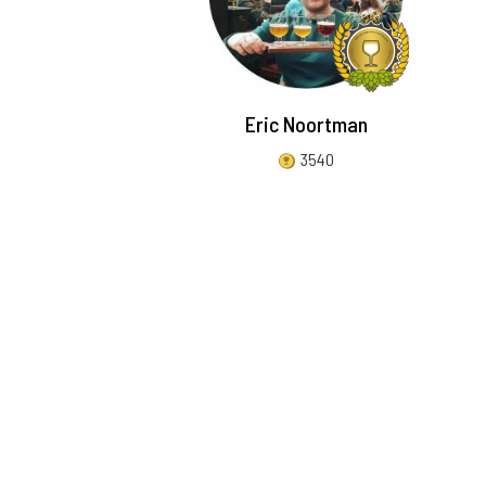
Eric Noortman
3540