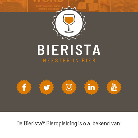
De Bierista® Bieropleiding is o.a. bekend van: