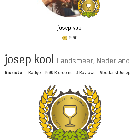
josep kool
1590
josep kool
Landsmeer, Nederland
Bierista
-
1 Badge
-
1590 Biercoins
-
3 Reviews
- #bedanktJosep