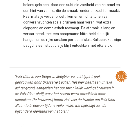
balans gebracht door een subtiele zoetheid van karamel en
een hint van vanille, die de smaak ronder en zachter maakt.
Naarmate je verder proeft, komen er lichte tonen van
donkere vruchten zoals pruimen naar voren, wat extra
diepgang en complexiteit toevoegt. De afdronk is lang en
verwarmend, met een aangename bitterheid die blijft
hangen en de rijke smaken perfect afsluit. Bullebak Eeuwige
Jeugd is een stout die je blijft ontdekken met elke slok.
9,0
"Paix Dieu is een Belgisch abdijbier van het type tripel,
gebrouwen door Brasserie Caulier. Het bier heeft een unieke
achtergrond, aangezien het oorspronkelijk werd gebrouwen in
de Paix Dieu-abdij, waar het recept werd ontwikkeld door
monniken. De brouwerij houdt zich aan de traditie om Paix Dieu
alleen te brouwen tijdens volle maan, wat bijdraagt aan de
bijzondere identiteit van het bier."