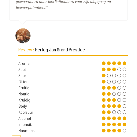
gewaardeerd door bierliefhebbers voor zijn diepgang en
bewaarpotentieel."
Review :
Hertog Jan Grand Prestige
Aroma
Zoet
Zuur
Bitter
Fruitig
Moutig
Kruidig
Body
Koolzuur
Alcohol
Intensit.
Nasmaak