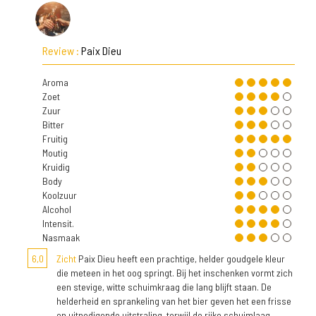
Review :
Paix Dieu
Aroma
Zoet
Zuur
Bitter
Fruitig
Moutig
Kruidig
Body
Koolzuur
Alcohol
Intensit.
Nasmaak
6,0
Zicht
Paix Dieu heeft een prachtige, helder goudgele kleur
die meteen in het oog springt. Bij het inschenken vormt zich
een stevige, witte schuimkraag die lang blijft staan. De
helderheid en sprankeling van het bier geven het een frisse
en uitnodigende uitstraling, terwijl de rijke schuimlaag