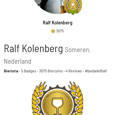
Ralf Kolenberg
3075
Ralf Kolenberg
Someren,
Nederland
Bierista
-
5 Badges
-
3075 Biercoins
-
4 Reviews
- #bedanktRalf