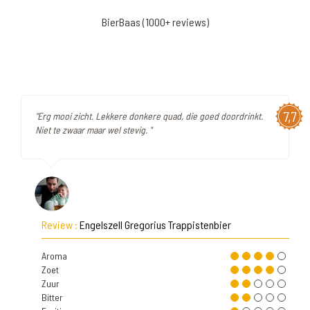
BierBaas (1000+ reviews)
7,7
"Erg mooi zicht. Lekkere donkere quad, die goed doordrinkt.
Niet te zwaar maar wel stevig. "
Review :
Engelszell Gregorius Trappistenbier
Aroma
Zoet
Zuur
Bitter