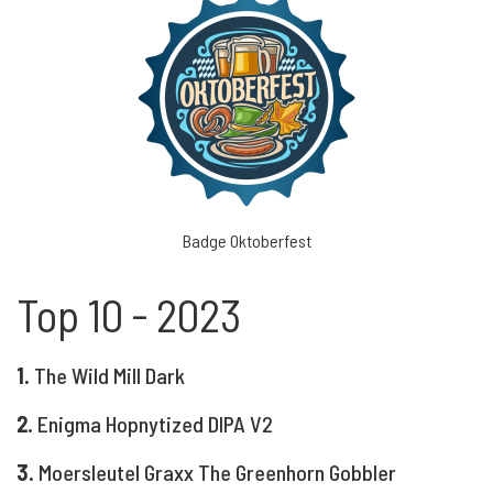
Badge Oktoberfest
Top 10 - 2023
1.
The Wild Mill Dark
2.
Enigma Hopnytized DIPA V2
3.
Moersleutel Graxx The Greenhorn Gobbler