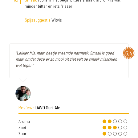
minder bitter en iets frisser
Spijssuggestie
Witvis
6,4
"Lekker fris, maar beetje vreemde nasmaak. Smaak is goed
maar omdat deze er zo mooi uit ziet valt de smaak misschien
wat tegen"
Review :
DAVO Surf Ale
Aroma
Zoet
Zuur