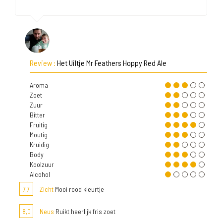
Review :
Het Uiltje Mr Feathers Hoppy Red Ale
Aroma
Zoet
Zuur
Bitter
Fruitig
Moutig
Kruidig
Body
Koolzuur
Alcohol
7,7
Zicht
Mooi rood kleurtje
8,0
Neus
Ruikt heerlijk fris zoet