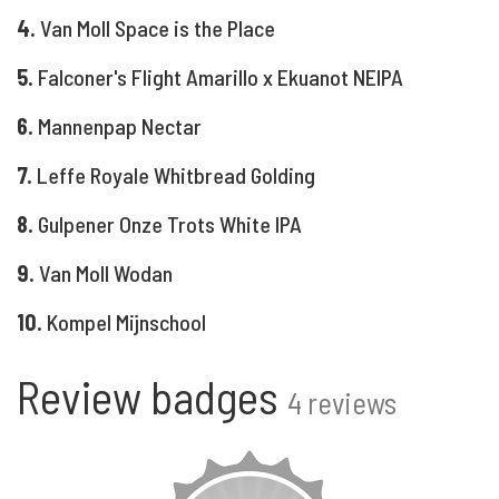
4.
Van Moll Space is the Place
5.
Falconer's Flight Amarillo x Ekuanot NEIPA
6.
Mannenpap Nectar
7.
Leffe Royale Whitbread Golding
8.
Gulpener Onze Trots White IPA
9.
Van Moll Wodan
10.
Kompel Mijnschool
Review badges
4 reviews