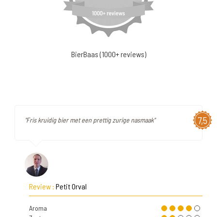
BierBaas (1000+ reviews)
7,5
"Fris kruidig bier met een prettig zurige nasmaak"
Review :
Petit Orval
Aroma