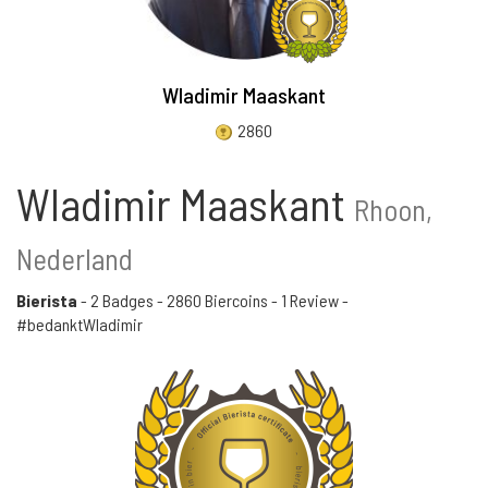
Wladimir Maaskant
2860
Wladimir Maaskant
Rhoon,
Nederland
Bierista
-
2 Badges
-
2860 Biercoins
-
1 Review
-
#bedanktWladimir