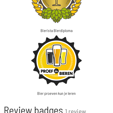
Bierista Bierdiploma
Bier proeven kun je leren
Review badges
1 review