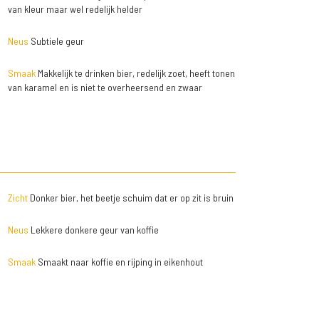
van kleur maar wel redelijk helder
Neus
Subtiele geur
Smaak
Makkelijk te drinken bier, redelijk zoet, heeft tonen
van karamel en is niet te overheersend en zwaar
Zicht
Donker bier, het beetje schuim dat er op zit is bruin
Neus
Lekkere donkere geur van koffie
Smaak
Smaakt naar koffie en rijping in eikenhout