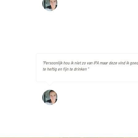
"Persoonlijk hou ik niet zo van IPA maar deze vind ik goe
te heftig en fijn te drinken "