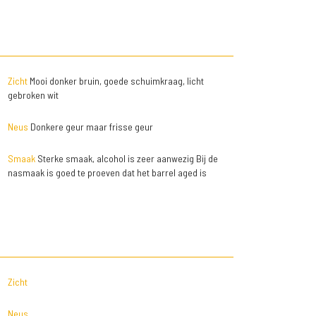
Zicht
Mooi donker bruin, goede schuimkraag, licht
gebroken wit
Neus
Donkere geur maar frisse geur
Smaak
Sterke smaak, alcohol is zeer aanwezig Bij de
nasmaak is goed te proeven dat het barrel aged is
Zicht
Neus