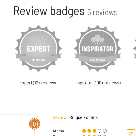
Review badges
5 reviews
Expert (10+ reviews)
Inspirator (100+ reviews)
Review :
Brugse Zot Bok
8,0
Aroma
7,5