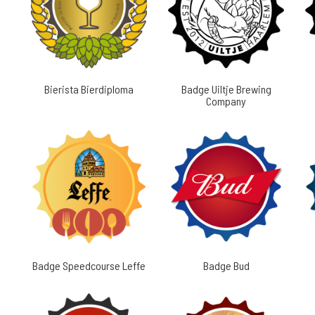
Bierista Bierdiploma
Badge Uiltje Brewing
Company
Badge Speedcourse Leffe
Badge Bud