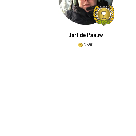
Bart de Paauw
2590