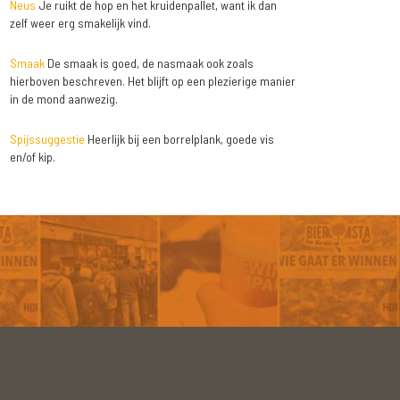
Neus
Je ruikt de hop en het kruidenpallet, want ik dan
zelf weer erg smakelijk vind.
Smaak
De smaak is goed, de nasmaak ook zoals
hierboven beschreven. Het blijft op een plezierige manier
in de mond aanwezig.
Spijssuggestie
Heerlijk bij een borrelplank, goede vis
en/of kip.