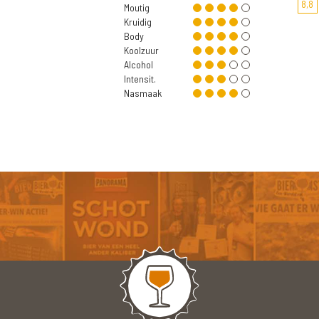
8,8
Moutig
Kruidig
Body
Koolzuur
Alcohol
Intensit.
Nasmaak