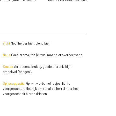
Zicht
Mooi helder bier, blond bier
Neus
Goed aroma, fris (citrus) maar niet overheersend.
Smaak
Verrassend kruidig, goede afdronk, blijft
smaakvol "hangen".
Spijssuggestie
Kip, wit vis, borrelhapjes, lichte
voorgerechten. Heerlijk om vanaf de borrel naar het
voorgerecht dit bier te drinken.