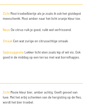
Zicht
Mooi troebelbiertje als je zoals ik ook het gistdepot
meeschenkt. Mooi amber naar het licht oranje kleur toe.
Neus
De citrus ruik je goed, ruikt wel verfrissend.
Smaak
Een wat zurige en citrusachtige smaak.
Spijssuggestie
Lekker licht eten zoals kip of wit vis. Ook
goed in de middag op een terras met wat borrelhapjes.
Zicht
Mooie kleur bier, amber achtig. Geeft gevoel van
luxe. Met het erbij schenken van de hergisting op de fles,
wordt het bier troebel.