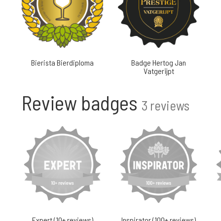
Bierista Bierdiploma
Badge Hertog Jan
Vatgerijpt
Review badges
3 reviews
Expert (10+ reviews)
Inspirator (100+ reviews)