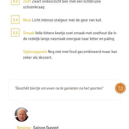
8,0
Zicht
Zwart ondoorzicht bier met een lichtbruine
schuimkraag
9,0
Neus
Licht intense stalgeur met de geur van kuil.
9,0
Smaak
Volle bittere beetje zoet smaak met zoethout die in
de redelijk lange nasmaak overgaat naar bitter en paling.
Spijssuggestie
Nog niet met food gecombineerd maar kan
zeker als dessert.
7,0
"Geschikt biertje om even na te genieten na het sporten"
Review :
Saison Dupont