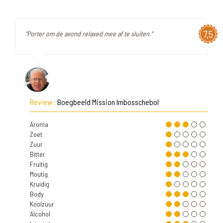
7,5
"Porter om de avond relaxed mee af te sluiten."
Review :
Boegbeeld Mission Imbosschebol
Aroma
Zoet
Zuur
Bitter
Fruitig
Moutig
Kruidig
Body
Koolzuur
Alcohol