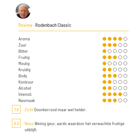
Review :
Rodenbach Classic
Aroma
Zuur
Bitter
Fruitig
Moutig
Kruidig
Body
Koolzuur
Alcohol
Intensit.
Nasmaak
7,0
Zicht
Doonkerrood maar wel helder.
6,0
Neus
Weinig geur, aards waardoor het verwachtte fruitige
uitblijft.