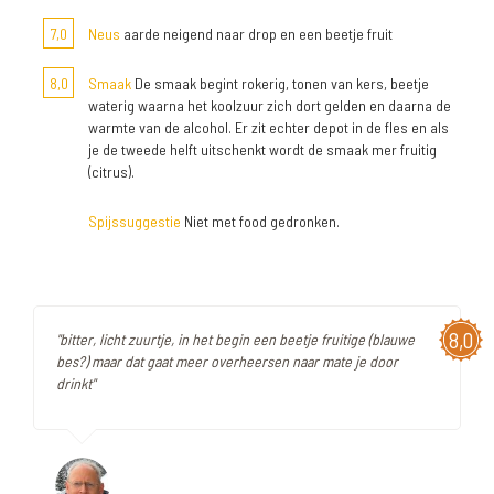
7,0
Neus
aarde neigend naar drop en een beetje fruit
8,0
Smaak
De smaak begint rokerig, tonen van kers, beetje
waterig waarna het koolzuur zich dort gelden en daarna de
warmte van de alcohol. Er zit echter depot in de fles en als
je de tweede helft uitschenkt wordt de smaak mer fruitig
(citrus).
Spijssuggestie
Niet met food gedronken.
8,0
"bitter, licht zuurtje, in het begin een beetje fruitige (blauwe
bes?) maar dat gaat meer overheersen naar mate je door
drinkt"