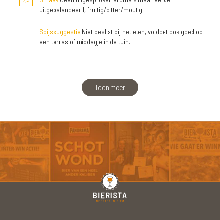
uitgebalanceerd, fruitig/bitter/moutig.
Spijssuggestie
Niet beslist bij het eten, voldoet ook goed op
een terras of middagje in de tuin.
Toon meer