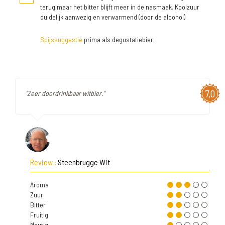
terug maar het bitter blijft meer in de nasmaak. Koolzuur
duidelijk aanwezig en verwarmend (door de alcohol)
Spijssuggestie
prima als degustatiebier.
7,0
"Zeer doordrinkbaar witbier."
Review :
Steenbrugge Wit
Aroma
Zuur
Bitter
Fruitig
Moutig