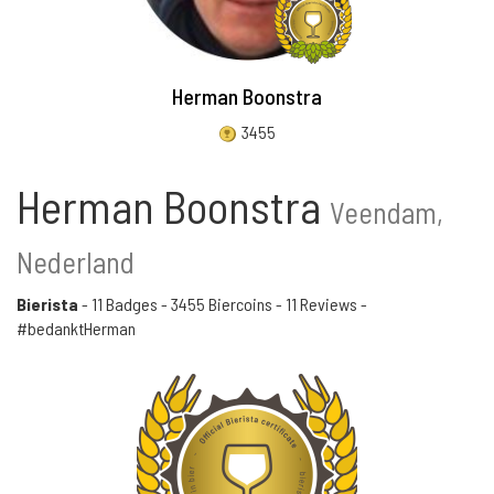
Herman Boonstra
3455
Herman Boonstra
Veendam,
Nederland
Bierista
-
11 Badges
-
3455 Biercoins
-
11 Reviews
-
#bedanktHerman