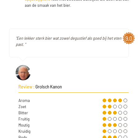
aan de smaak van het bier.
9,0
"Een lekker sterk bier wat zowel degustief als goed bij het eten
past. "
Review :
Grolsch Kanon
Aroma
Zoet
Bitter
Fruitig
Moutig
Kruidig
Body