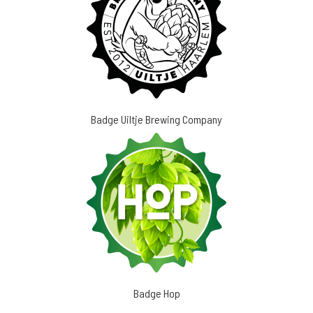
Badge Uiltje Brewing Company
Badge Hop