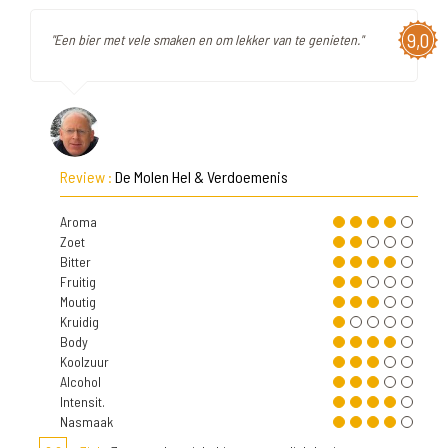
9,0
"Een bier met vele smaken en om lekker van te genieten."
Review :
De Molen Hel & Verdoemenis
Aroma
Zoet
Bitter
Fruitig
Moutig
Kruidig
Body
Koolzuur
Alcohol
Intensit.
Nasmaak