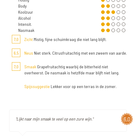
Body
Koolzuur
Alcohol
Intensit.
Nasmaak
7,0
Zicht
Mistig, fijne schuimkraag die niet lang blijft.
6,5
Neus
Niet sterk. Citrusfruitachtig met een zweem van aarde.
7,0
Smaak
Grapefruitachtig waarbij de bitterheid niet
overheerst. De nasmaak is hetzlfde maar blijft niet lang.
Spijssuggestie
Lekker voor op een terras in de zomer.
6,0
"Lijkt naar mijn smaak te veel op een zure wijn."