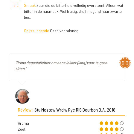
6,0
Smaak
Zuur die de bitterheid volledig overstemt. Alleen wat
bitter in de nasmaak. Wel fruitig, druif niegend naar zwarte
bes.
Spijssuggestie
Geen vooralsnog.
9,0
"Prima degustatiebier om eens lekker (lang) voor te gaan
zitten."
Review :
Stu Mostow Wrclw Rye RIS Bourbon B.A. 2018
Aroma
Zoet