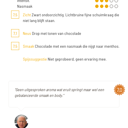
Intensit.
Nasmaak
7,5
Zicht
Zwart ondoorzichtig. Lichtbruine fijne schuimkraag die
niet lang blijft staan.
7,1
Neus
Drop met tonen van chocolade
7,5
Smaak
Chocolade met een nasmaak die nijgt naar menthos.
Spijssuggestie
Niet geprobeerd, geen ervaring mee.
7,0
"Geen uitgesproken aroma wat eruit springt maar wel een
gebalanceerde smaak en body."