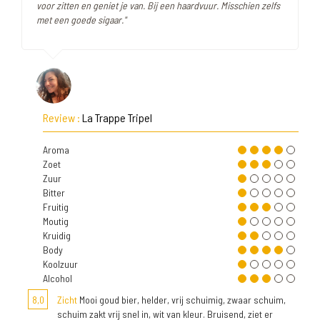
voor zitten en geniet je van. Bij een haardvuur. Misschien zelfs
met een goede sigaar."
Review :
La Trappe Tripel
Aroma
Zoet
Zuur
Bitter
Fruitig
Moutig
Kruidig
Body
Koolzuur
Alcohol
8,0
Zicht
Mooi goud bier, helder, vrij schuimig, zwaar schuim,
schuim zakt vrij snel in, wit van kleur. Bruisend, ziet er