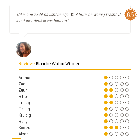
6,5
"Dit is een zacht en licht biertje. Veel bruis en weinig kracht. Je
moet hier denk ik van houden."
Review :
Blanche Watou Witbier
Aroma
Zoet
Zuur
Bitter
Fruitig
Moutig
Kruidig
Body
Koolzuur
Alcohol