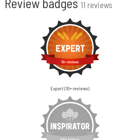
Review badges
11 reviews
Expert (10+ reviews)