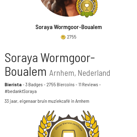
Soraya Wormgoor-Boualem
2755
Soraya Wormgoor-
Boualem
Arnhem, Nederland
Bierista
-
3 Badges
-
2755 Biercoins
-
11 Reviews
-
#bedanktSoraya
33 jaar, eigenaar bruin muziekcafé in Arnhem