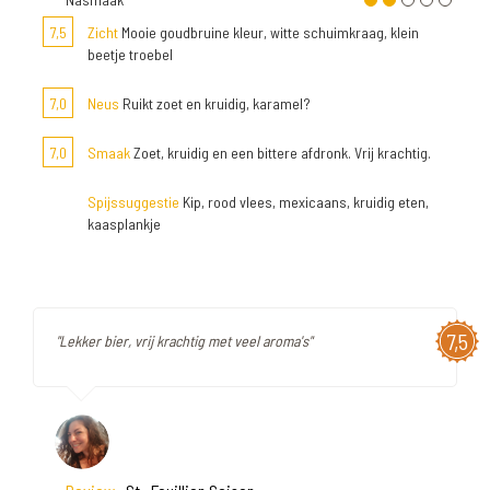
7,5
Zicht
Mooie goudbruine kleur, witte schuimkraag, klein
beetje troebel
7,0
Neus
Ruikt zoet en kruidig, karamel?
7,0
Smaak
Zoet, kruidig en een bittere afdronk. Vrij krachtig.
Spijssuggestie
Kip, rood vlees, mexicaans, kruidig eten,
kaasplankje
7,5
"Lekker bier, vrij krachtig met veel aroma's"