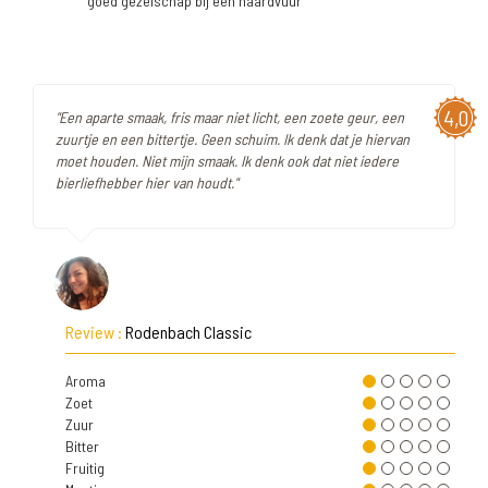
goed gezelschap bij een haardvuur
4,0
"Een aparte smaak, fris maar niet licht, een zoete geur, een
zuurtje en een bittertje. Geen schuim. Ik denk dat je hiervan
moet houden. Niet mijn smaak. Ik denk ook dat niet iedere
bierliefhebber hier van houdt."
Review :
Rodenbach Classic
Aroma
Zoet
Zuur
Bitter
Fruitig