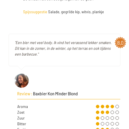
Spijssuggestie
Salade, gegrilde kip, witvis, plankje
8,0
"Een bier met veel body. Ik vind het verassend lekker smaken.
Dit kan in de zomer, in de winter, op het terras en ook tijdens
een barbecue."
Review :
Baxbier Kon Minder Blond
Aroma
Zoet
Zuur
Bitter