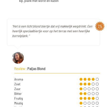
kip, plank met worst en kazen
7,5
"Het is een licht blond biertje dat vrij makkelijk wegdrinkt. Een
heerlijk speciaalbiertje voor op het terras met een heerlijke
borrelplank. "
Review :
Paljas Blond
Aroma
Zoet
Zuur
Bitter
Fruitig
Moutig