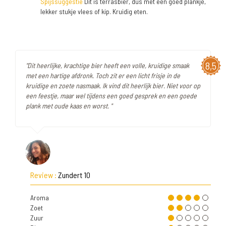
Spijssuggestie
Dit is terrasbier, dus met een goed plankje,
lekker stukje vlees of kip. Kruidig eten.
8,5
"Dit heerlijke, krachtige bier heeft een volle, kruidige smaak
met een hartige afdronk. Toch zit er een licht frisje in de
kruidige en zoete nasmaak. Ik vind dit heerlijk bier. Niet voor op
een feestje, maar wel tijdens een goed gesprek en een goede
plank met oude kaas en worst. "
Review :
Zundert 10
Aroma
Zoet
Zuur