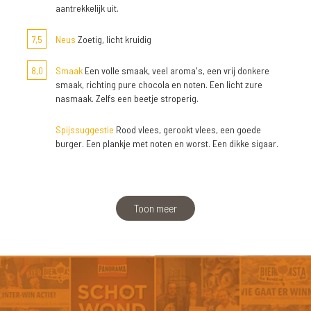
aantrekkelijk uit.
7,5
Neus
Zoetig, licht kruidig
8,0
Smaak
Een volle smaak, veel aroma's, een vrij donkere
smaak, richting pure chocola en noten. Een licht zure
nasmaak. Zelfs een beetje stroperig.
Spijssuggestie
Rood vlees, gerookt vlees, een goede
burger. Een plankje met noten en worst. Een dikke sigaar.
Toon meer