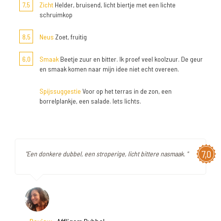
7,5
Zicht
Helder, bruisend, licht biertje met een lichte
schruimkop
8,5
Neus
Zoet, fruitig
6,0
Smaak
Beetje zuur en bitter. Ik proef veel koolzuur. De geur
en smaak komen naar mijn idee niet echt overeen.
Spijssuggestie
Voor op het terras in de zon, een
borrelplankje, een salade. Iets lichts.
7,0
"Een donkere dubbel, een stroperige, licht bittere nasmaak. "