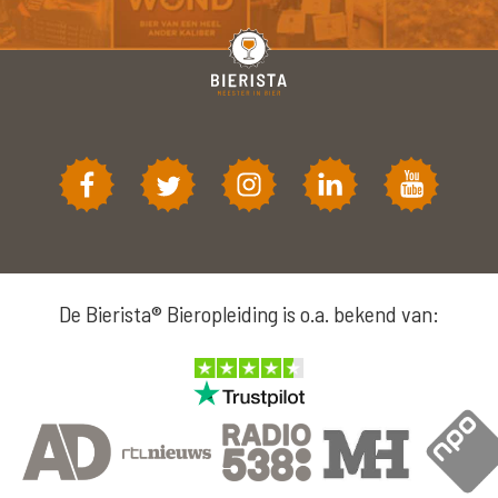
De Bierista® Bieropleiding is o.a. bekend van: