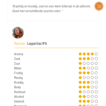
7,0
"Krachtig en kruidig, zoet en een klein bittertje in de afdronk.
Goed met verschillende soorten eten. "
Review :
Lagunitas IPA
Aroma
Zoet
Zuur
Bitter
Fruitig
Moutig
Kruidig
Body
Koolzuur
Alcohol
Intensit.
Nasmaak