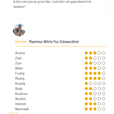
ik ben niet perse groot fan. Leuk bier om geprobeerd te
hebben!"
Review :
Maximus White Fox Schwarzbier
Aroma
Zoet
Zuur
Bitter
Fruitig
Moutig
Kruidig
Body
Koolzuur
Alcohol
Intensit.
Nasmaak