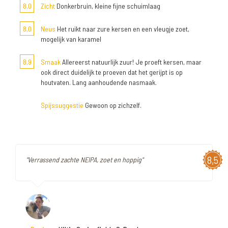
8,0
Zicht
Donkerbruin, kleine fijne schuimlaag
8,0
Neus
Het ruikt naar zure kersen en een vleugje zoet,
mogelijk van karamel
8,9
Smaak
Allereerst natuurlijk zuur! Je proeft kersen, maar
ook direct duidelijk te proeven dat het gerijpt is op
houtvaten. Lang aanhoudende nasmaak.
Spijssuggestie
Gewoon op zichzelf.
8,5
"Verrassend zachte NEIPA, zoet en hoppig"