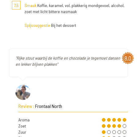
7,5
Smaak
Koffie, karamel, vol, plakkerig mondgevoel, alcohol,
zoet met licht bittere nasmaak
Spijssuggestie
Bij het dessert
8,0
"Rijke stout waarbij de koffie en chocolade je tegemoet dansen
en lekker blijven plakken"
Review :
Frontaal North
Aroma
Zoet
Zuur