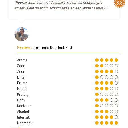
8,8
"Heerlijk zuur bier met duidelijke kersen en houtgerijpte
smaak. Klein maar fijn schuimlaagje en een lange nasmaak. "
Review :
Liefmans Goudenband
Aroma
Zoet
Zuur
Bitter
Fruitig
Moutig
Kruidig
Body
Koolzuur
Alcohol
Intensit.
Nasmaak