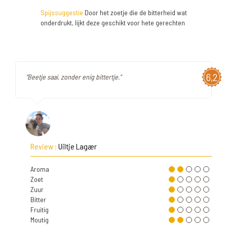
Spijssuggestie
Door het zoetje die de bitterheid wat
onderdrukt, lijkt deze geschikt voor hete gerechten
6,2
"Beetje saai, zonder enig bittertje."
Review :
Uiltje Lagær
Aroma
Zoet
Zuur
Bitter
Fruitig
Moutig