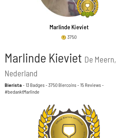
Marlinde Kieviet
3750
Marlinde Kieviet
De Meern,
Nederland
Bierista
-
13 Badges
-
3750 Biercoins
-
15 Reviews
-
#bedanktMarlinde