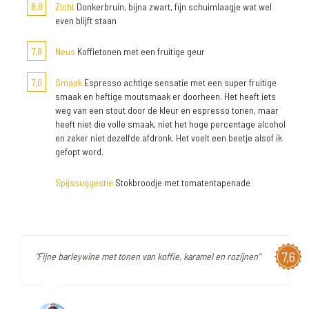
8,0
Zicht
Donkerbruin, bijna zwart, fijn schuimlaagje wat wel
even blijft staan
7,8
Neus
Koffietonen met een fruitige geur
7,0
Smaak
Espresso achtige sensatie met een super fruitige
smaak en heftige moutsmaak er doorheen. Het heeft iets
weg van een stout door de kleur en espresso tonen, maar
heeft niet die volle smaak, niet het hoge percentage alcohol
en zeker niet dezelfde afdronk. Het voelt een beetje alsof ik
gefopt word.
Spijssuggestie
Stokbroodje met tomatentapenade
7,6
"Fijne barleywine met tonen van koffie, karamel en rozijnen"