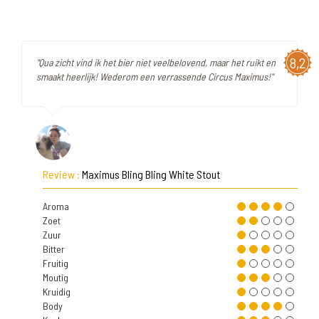
8,2
"Qua zicht vind ik het bier niet veelbelovend, maar het ruikt en
smaakt heerlijk! Wederom een verrassende Circus Maximus!"
Review :
Maximus Bling Bling White Stout
Aroma
Zoet
Zuur
Bitter
Fruitig
Moutig
Kruidig
Body