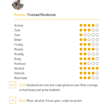
Review :
Frontaal Rhodesian
Aroma
Zoet
Zuur
Bitter
Fruitig
Moutig
Kruidig
Body
Koolzuur
Alcohol
Intensit.
Nasmaak
8,0
Zicht
Donkerbruin met een rode gloed en een flink cremige
schuimlaag met grote bubbels
7,5
Neus
Mout, alcohol, frisse geur, rozijn en pruim