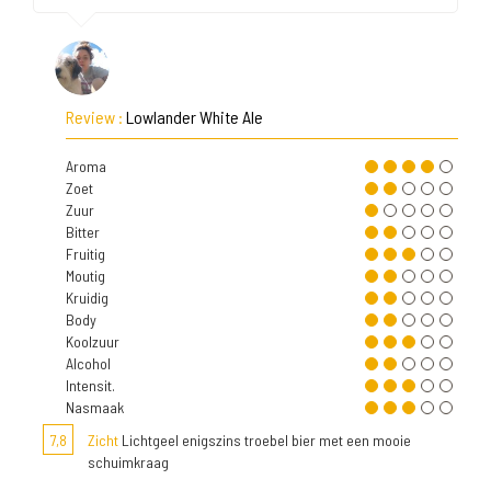
Review :
Lowlander White Ale
Aroma
Zoet
Zuur
Bitter
Fruitig
Moutig
Kruidig
Body
Koolzuur
Alcohol
Intensit.
Nasmaak
7,8
Zicht
Lichtgeel enigszins troebel bier met een mooie
schuimkraag