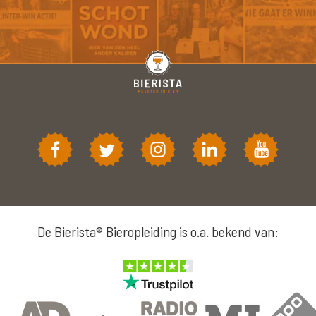
De Bierista® Bieropleiding is o.a. bekend van: