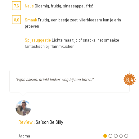
7,6
Neus
Bloemig, fruitig, sinaasappel, fris!
8,0
Smaak
Fruitig, een beetje zoet, vlierbloesem kun je erin
proeven
Spijssuggestie
Lichte maaltijd of snacks, het smaakte
fantastisch bij flammkuchen!
6,4
"Fijne saison, drinkt lekker weg bij een borrel"
Review :
Saison De Silly
Aroma