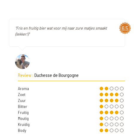
6,5
"Fris en fruitig bier wat voor mij naar zure matjes smaakt
(lekker!)"
Review :
Duchesse de Bourgogne
Aroma
Zoet
Zuur
Bitter
Fruitig
Moutig
Kruidig
Body