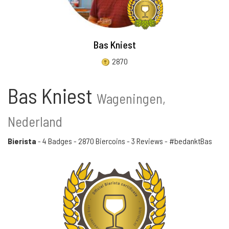
Bas Kniest
2870
Bas Kniest
Wageningen,
Nederland
Bierista
-
4 Badges
-
2870 Biercoins
-
3 Reviews
- #bedanktBas