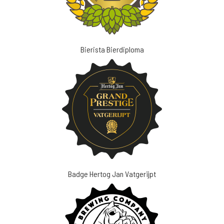
Bierista Bierdiploma
Badge Hertog Jan Vatgerijpt