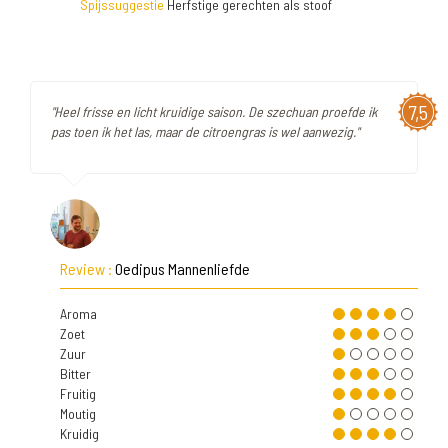
Spijssuggestie
Herfstige gerechten als stoof
7,5
"Heel frisse en licht kruidige saison. De szechuan proefde ik
pas toen ik het las, maar de citroengras is wel aanwezig."
Review :
Oedipus Mannenliefde
Aroma
Zoet
Zuur
Bitter
Fruitig
Moutig
Kruidig