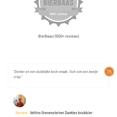
BierBaas (1000+ reviews)
7,5
"Donker en een duidelijke bock smaak. Toch ook een beetje
crisp."
Review :
Veltins Grevensteiner Dunkles bockbier