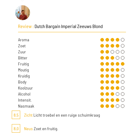
Review :
Dutch Bargain Imperial Zeeuws Blond
Aroma
Zoet
Zuur
Bitter
Fruitig
Moutig
Kruidig
Body
Koolzuur
Alcohol
Intensit.
Nasmaak
8,5
Zicht
Licht troebel en een ruige schuimkraag
8,0
Neus
Zoet en fruitig.