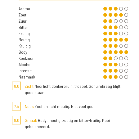
Aroma
Zoet
Zuur
Bitter
Fruitig
Moutig
Kruidig
Body
Koolzuur
Alcohol
Intensit.
Nasmaak
8,0
Zicht
Mooi licht donkerbruin, troebel. Schuimkraag blijft
goed staan
7,5
Neus
Zoet en licht moutig. Niet veel geur
8,0
Smaak
Body, moutig, zoetig en bitter-fruitig. Mooi
gebalanceerd.