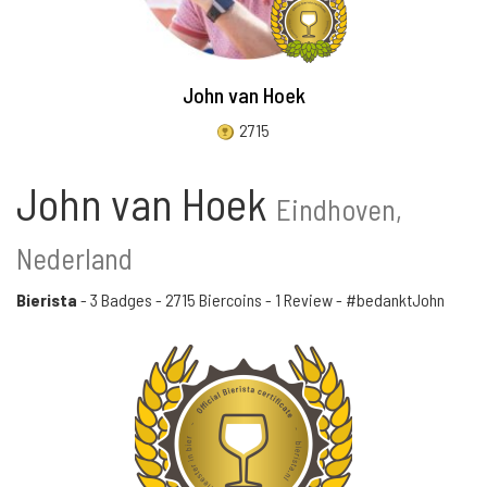
John van Hoek
2715
John van Hoek
Eindhoven,
Nederland
Bierista
-
3 Badges
-
2715 Biercoins
-
1 Review
- #bedanktJohn