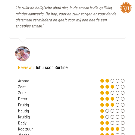
7,0
"Je ruikt de beligische abdij gist, in de smaak is die gelikkig
minder aanwezig. De hop, zoet en zuur zorgen er voor dat de
gistsmaak verminderd en geeft voor mij een beetje een
snoepjes smaak."
Review :
Dubuisson Surfine
Aroma
Zoet
Zuur
Bitter
Fruitig
Moutig
Kruidig
Body
Koolzuur
Alcohol