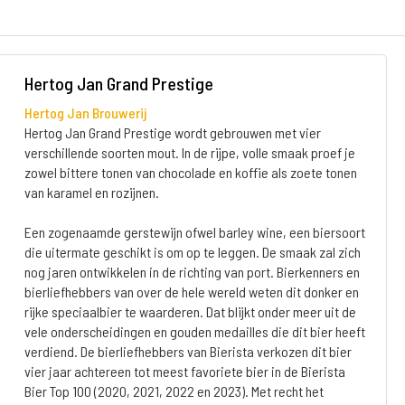
Hertog Jan Grand Prestige
Hertog Jan Brouwerij
Hertog Jan Grand Prestige wordt gebrouwen met vier
verschillende soorten mout. In de rijpe, volle smaak proef je
zowel bittere tonen van chocolade en koffie als zoete tonen
van karamel en rozijnen.
Een zogenaamde gerstewijn ofwel barley wine, een biersoort
die uitermate geschikt is om op te leggen. De smaak zal zich
nog jaren ontwikkelen in de richting van port. Bierkenners en
bierliefhebbers van over de hele wereld weten dit donker en
rijke speciaalbier te waarderen. Dat blijkt onder meer uit de
vele onderscheidingen en gouden medailles die dit bier heeft
verdiend. De bierliefhebbers van Bierista verkozen dit bier
vier jaar achtereen tot meest favoriete bier in de Bierista
Bier Top 100 (2020, 2021, 2022 en 2023). Met recht het