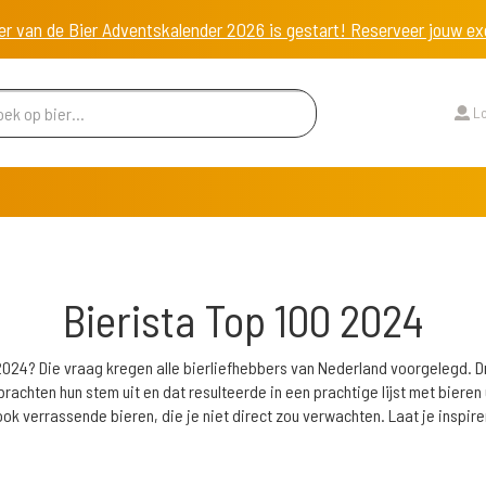
er van de Bier Adventskalender 2026 is gestart! Reserveer jouw 
Lo
Bierista Top 100 2024
 2024? Die vraag kregen alle bierliefhebbers van Nederland voorgelegd. 
achten hun stem uit en dat resulteerde in een prachtige lijst met bieren u
ok verrassende bieren, die je niet direct zou verwachten. Laat je inspire