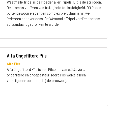
Westmalle Tripel is de Moeder aller Tripels. Dit is dé stijlicoon.
De aroma's variëren van fruitigheid tot kruidigheid. Dit is een
buitengewoon elegant en complex bier, daar is vrijwel
iedereen het over eens. De Westmalle Tripel verdient het om
vol aandacht gedronken te worden.
Alfa Ongefilterd Pils
Alfa Bier
Alfa Ongefilterd Pils is een Pilsener van 5,0%. Vers,
ongefilterd en ongepasteuriseerd Pils welke alleen
verkrijgbaar op de tap bij de brouwerij.