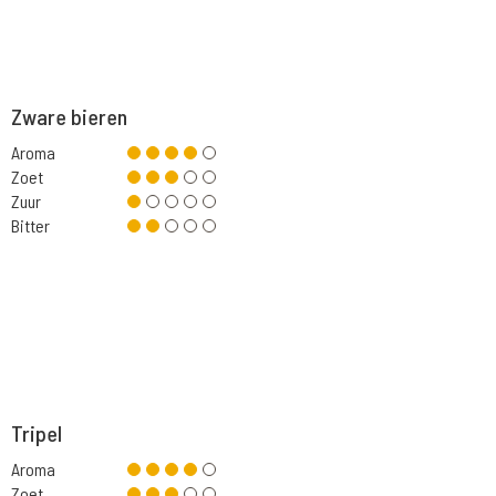
Zware bieren
Aroma
Zoet
Zuur
Bitter
Tripel
Aroma
Zoet