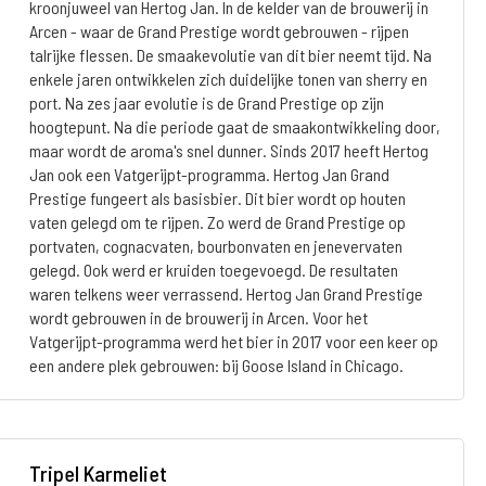
kroonjuweel van Hertog Jan. In de kelder van de brouwerij in
Arcen - waar de Grand Prestige wordt gebrouwen - rijpen
talrijke flessen. De smaakevolutie van dit bier neemt tijd. Na
enkele jaren ontwikkelen zich duidelijke tonen van sherry en
port. Na zes jaar evolutie is de Grand Prestige op zijn
hoogtepunt. Na die periode gaat de smaakontwikkeling door,
maar wordt de aroma's snel dunner. Sinds 2017 heeft Hertog
Jan ook een Vatgerijpt-programma. Hertog Jan Grand
Prestige fungeert als basisbier. Dit bier wordt op houten
vaten gelegd om te rijpen. Zo werd de Grand Prestige op
portvaten, cognacvaten, bourbonvaten en jenevervaten
gelegd. Ook werd er kruiden toegevoegd. De resultaten
waren telkens weer verrassend. Hertog Jan Grand Prestige
wordt gebrouwen in de brouwerij in Arcen. Voor het
Vatgerijpt-programma werd het bier in 2017 voor een keer op
een andere plek gebrouwen: bij Goose Island in Chicago.
Tripel Karmeliet