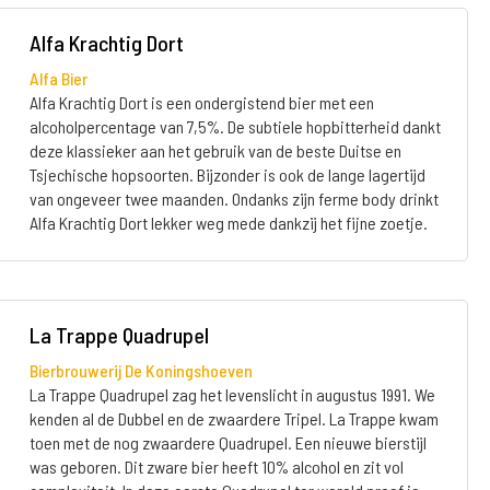
Alfa Krachtig Dort
Alfa Bier
Alfa Krachtig Dort is een ondergistend bier met een
alcoholpercentage van 7,5%. De subtiele hopbitterheid dankt
deze klassieker aan het gebruik van de beste Duitse en
Tsjechische hopsoorten. Bijzonder is ook de lange lagertijd
van ongeveer twee maanden. Ondanks zijn ferme body drinkt
Alfa Krachtig Dort lekker weg mede dankzij het fijne zoetje.
La Trappe Quadrupel
Bierbrouwerij De Koningshoeven
La Trappe Quadrupel zag het levenslicht in augustus 1991. We
kenden al de Dubbel en de zwaardere Tripel. La Trappe kwam
toen met de nog zwaardere Quadrupel. Een nieuwe bierstijl
was geboren. Dit zware bier heeft 10% alcohol en zit vol