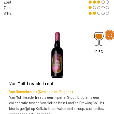
Zoet
Zuur
Bitter
8,3
10.5%
Van Moll Treacle Treat
Van Honsebrouck (Kasteelbier, Brigand)
Van Moll Treacle Treat is een Imperial Stout. Dit bier is een
collaboratie tussen Van Moll en Mast Landing Brewing Co. Het
bier is gerijpt op Buffalo Trace vaten met stroop, cacao nibs,
sinaasappelschil en vijgen.