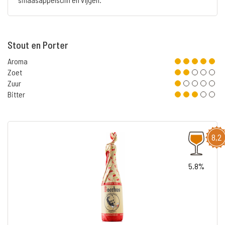
Stout en Porter
Aroma
Zoet
Zuur
Bitter
8,2
5.8%