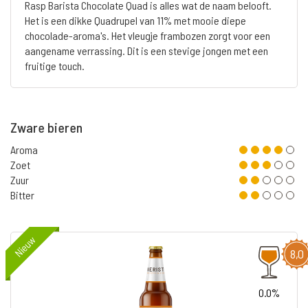
Rasp Barista Chocolate Quad is alles wat de naam belooft.
Het is een dikke Quadrupel van 11% met mooie diepe
chocolade-aroma's. Het vleugje frambozen zorgt voor een
aangename verrassing. Dit is een stevige jongen met een
fruitige touch.
Zware bieren
Aroma
Zoet
Zuur
Bitter
Nieuw
8,0
0.0%