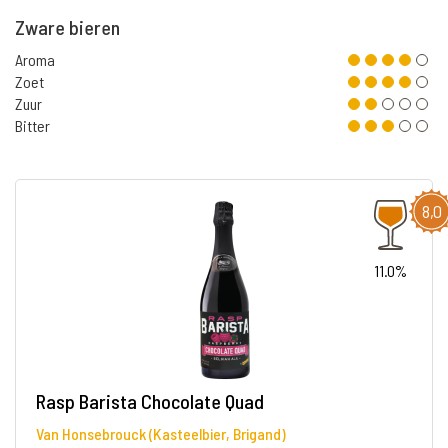
Zware bieren
Aroma
Zoet
Zuur
Bitter
8,0
11.0%
Rasp Barista Chocolate Quad
Van Honsebrouck (Kasteelbier, Brigand)