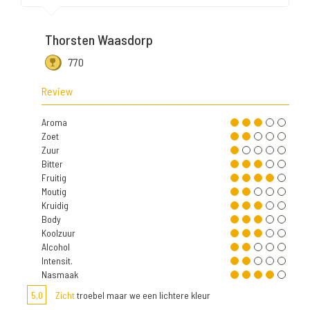
Thorsten Waasdorp
770
Review
Aroma
Zoet
Zuur
Bitter
Fruitig
Moutig
Kruidig
Body
Koolzuur
Alcohol
Intensit.
Nasmaak
5,0
Zicht
troebel maar we een lichtere kleur