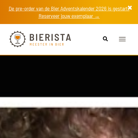
De pre-order van de Bier Adventskalender 2026 is gestart!
Reserveer jouw exemplaar →
Toggle
navigat