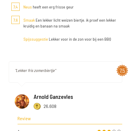
7,4
Neus
heeft een erg frisse geur
7,6
Smaak
Een lekker licht weizen biertje. ik proef een lekker
kruidig en banaan na smaak
Spijssuggestie
Lekker voor in de zon voor bij een BBQ
7,5
"Lekker fris zomerbiertje"
Arnold Ganzevles
26.608
Review