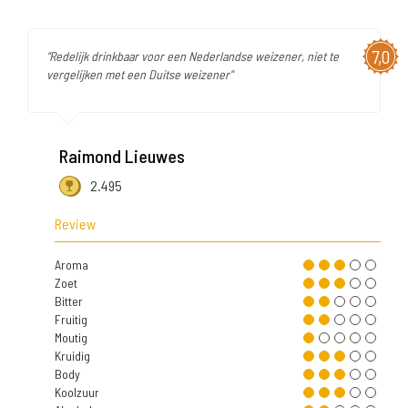
7,0
"Redelijk drinkbaar voor een Nederlandse weizener, niet te
vergelijken met een Duitse weizener"
Raimond Lieuwes
2.495
Review
Aroma
Zoet
Bitter
Fruitig
Moutig
Kruidig
Body
Koolzuur