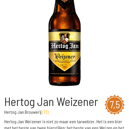
Hertog Jan Weizener
7,5
Hertog Jan Brouwerij
(
73
)
Hertog Jan Weizener is niet zo maar een tarwebier. Het is een bier
met het beste van twee bierstijlen; het beste van een Weizen en het