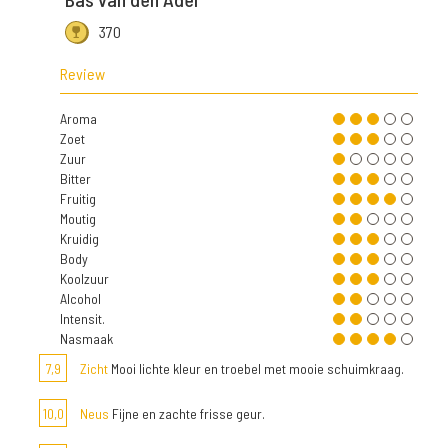
370
Review
Aroma
Zoet
Zuur
Bitter
Fruitig
Moutig
Kruidig
Body
Koolzuur
Alcohol
Intensit.
Nasmaak
7,9
Zicht
Mooi lichte kleur en troebel met mooie schuimkraag.
10,0
Neus
Fijne en zachte frisse geur.