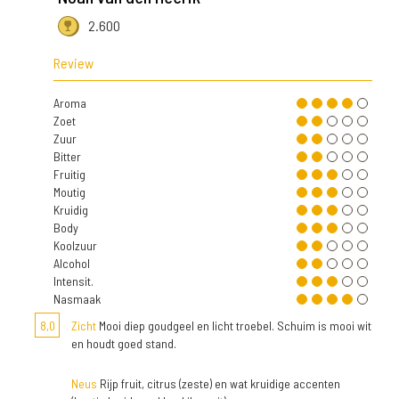
2.600
Review
Aroma
Zoet
Zuur
Bitter
Fruitig
Moutig
Kruidig
Body
Koolzuur
Alcohol
Intensit.
Nasmaak
8,0
Zicht
Mooi diep goudgeel en licht troebel. Schuim is mooi wit
en houdt goed stand.
Neus
Rijp fruit, citrus (zeste) en wat kruidige accenten