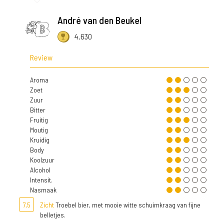
André van den Beukel
4.630
Review
Aroma
Zoet
Zuur
Bitter
Fruitig
Moutig
Kruidig
Body
Koolzuur
Alcohol
Intensit.
Nasmaak
7,5
Zicht
Troebel bier, met mooie witte schuimkraag van fijne
belletjes.