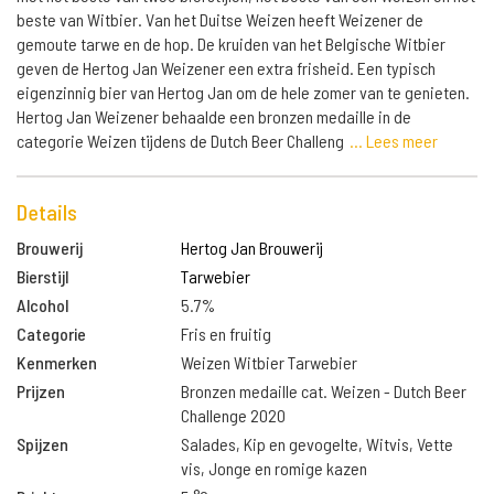
beste van Witbier. Van het Duitse Weizen heeft Weizener de
gemoute tarwe en de hop. De kruiden van het Belgische Witbier
geven de Hertog Jan Weizener een extra frisheid. Een typisch
eigenzinnig bier van Hertog Jan om de hele zomer van te genieten.
Hertog Jan Weizener behaalde een bronzen medaille in de
categorie Weizen tijdens de Dutch Beer Challeng
... Lees meer
Details
Brouwerij
Hertog Jan Brouwerij
Bierstijl
Tarwebier
Alcohol
5.7%
Categorie
Fris en fruitig
Kenmerken
Weizen Witbier Tarwebier
Prijzen
Bronzen medaille cat. Weizen - Dutch Beer
Challenge 2020
Spijzen
Salades, Kip en gevogelte, Witvis, Vette
vis, Jonge en romige kazen