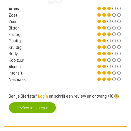
Aroma
Zoet
Zuur
Bitter
Fruitig
Moutig
Kruidig
Body
Koolzuur
Alcohol
Intensit.
Nasmaak
Ben je Bierista?
Login
en schrijf een review en ontvang +10
Review toevoegen