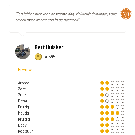
7,0
"Een lekker bier voor de warme dag. Makkelijk drinkbaar, volle
smaak maar wat moutig in de nasmaak"
Bert Hulsker
4.595
Review
Aroma
Zoet
Zuur
Bitter
Fruitig
Moutig
Kruidig
Body
Koolzuur