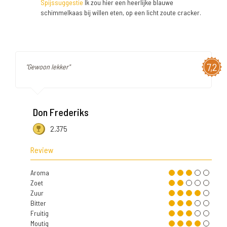
Spijssuggestie
Ik zou hier een heerlijke blauwe
schimmelkaas bij willen eten, op een licht zoute cracker.
7,2
"Gewoon lekker"
Don Frederiks
2.375
Review
Aroma
Zoet
Zuur
Bitter
Fruitig
Moutig