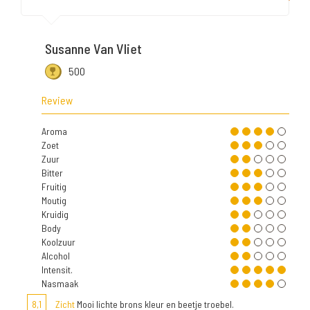
Susanne Van Vliet
500
Review
Aroma
Zoet
Zuur
Bitter
Fruitig
Moutig
Kruidig
Body
Koolzuur
Alcohol
Intensit.
Nasmaak
8,1
Zicht
Mooi lichte brons kleur en beetje troebel.