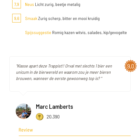
7,9
Neus
Licht zurig, beetje metalig
9,6
Smaak
Zurig scherp, bitter en mooi kruidig
Spijssuggestie
Romig kazen witvis, salades, kip/gevogelte
9,0
"Klasse apart deze Trappist!! Orval met slechts 1 bier een
unicum in de bierwereld en waarom zou je meer bieren
brouwen, wanneer de eerste gewoonweg top is? "
Marc Lamberts
20.390
Review