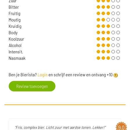
Zuur
Bitter
Fruitig
Moutig
Kruidig
Body
Koolzuur
Alcohol
Intensit.
Nasmaak
Ben je Bierista?
Login
en schrijf een review en ontvang +10
Review toevoegen
9,0
"Fris, complex bier. Licht zuur met aardse tonen. Lekker!"