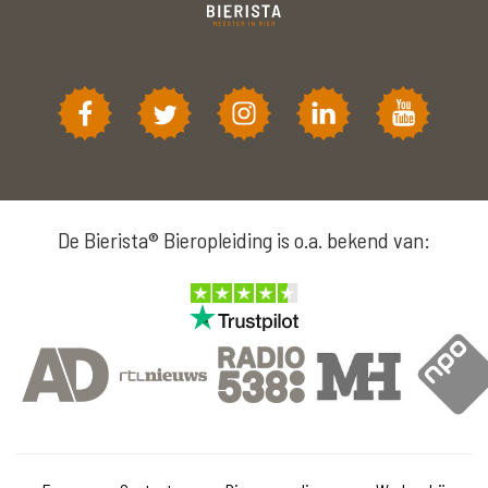
De Bierista® Bieropleiding is o.a. bekend van: