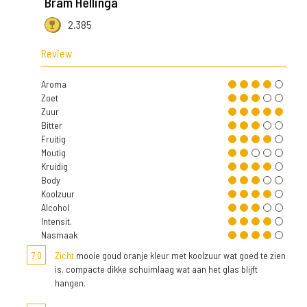
Bram Hellinga
2.385
Review
Aroma
Zoet
Zuur
Bitter
Fruitig
Moutig
Kruidig
Body
Koolzuur
Alcohol
Intensit.
Nasmaak
7,0
Zicht
mooie goud oranje kleur met koolzuur wat goed te zien
is. compacte dikke schuimlaag wat aan het glas blijft
hangen.