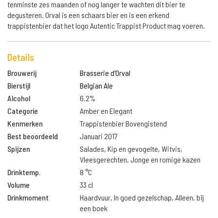
tenminste zes maanden of nog langer te wachten dit bier te
degusteren. Orval is een schaars bier en is een erkend
trappistenbier dat het logo Autentic Trappist Product mag voeren.
Details
Brouwerij
Brasserie d'Orval
Bierstijl
Belgian Ale
Alcohol
6.2%
Categorie
Amber en Elegant
Kenmerken
Trappistenbier Bovengistend
Best beoordeeld
Januari 2017
Spijzen
Salades, Kip en gevogelte, Witvis,
Vleesgerechten, Jonge en romige kazen
Drinktemp.
8 °C
Volume
33 cl
Drinkmoment
Haardvuur, In goed gezelschap, Alleen, bij
een boek