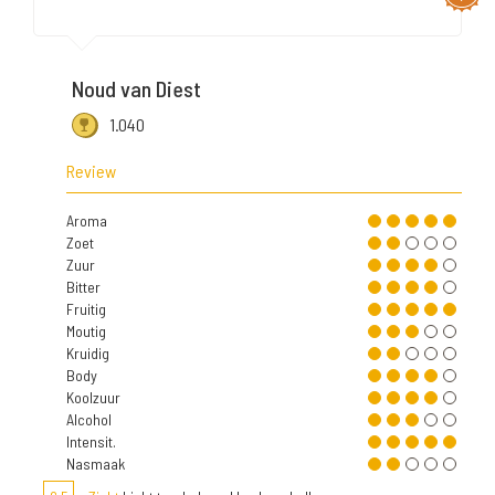
Noud van Diest
1.040
Review
Aroma
Zoet
Zuur
Bitter
Fruitig
Moutig
Kruidig
Body
Koolzuur
Alcohol
Intensit.
Nasmaak