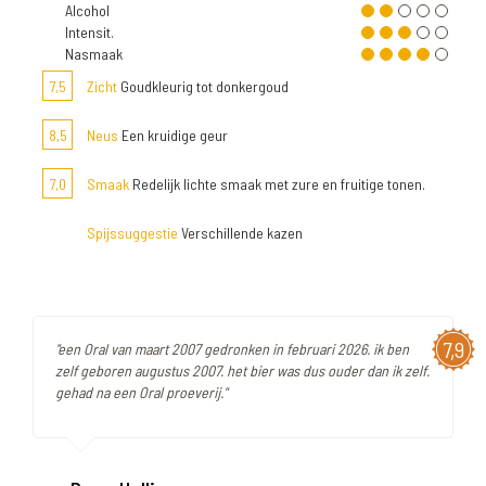
Alcohol
Intensit.
Nasmaak
7,5
Zicht
Goudkleurig tot donkergoud
8,5
Neus
Een kruidige geur
7,0
Smaak
Redelijk lichte smaak met zure en fruitige tonen.
Spijssuggestie
Verschillende kazen
7,9
"een Oral van maart 2007 gedronken in februari 2026. ik ben
zelf geboren augustus 2007. het bier was dus ouder dan ik zelf.
gehad na een Oral proeverij."