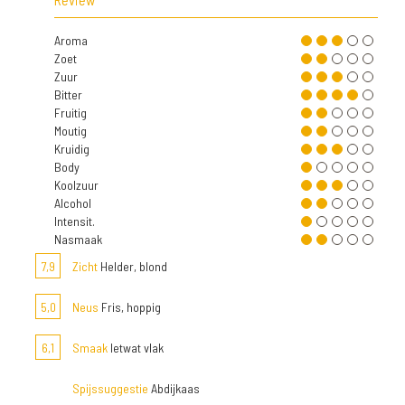
Aroma
Zoet
Zuur
Bitter
Fruitig
Moutig
Kruidig
Body
Koolzuur
Alcohol
Intensit.
Nasmaak
7,9
Zicht
Helder, blond
5,0
Neus
Fris, hoppig
6,1
Smaak
Ietwat vlak
Spijssuggestie
Abdijkaas