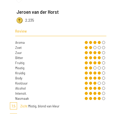
Jeroen van der Horst
2.235
Review
Aroma
Zoet
Zuur
Bitter
Fruitig
Moutig
Kruidig
Body
Koolzuur
Alcohol
Intensit.
Nasmaak
7,5
Zicht
Mistig, blond van kleur