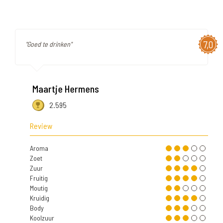
7,0
"Goed te drinken"
Maartje Hermens
2.595
Review
Aroma
Zoet
Zuur
Fruitig
Moutig
Kruidig
Body
Koolzuur