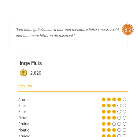
8,2
"Een mooi gebalanceerd bier met karakteristieke smaak, zacht
met een mooi bitter in de nasmaak"
Inge Muis
2.620
Review
Aroma
Zoet
Zuur
Bitter
Fruitig
Moutig
Kruidig