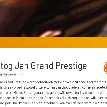
tog Jan Grand Prestige
an Brouwerij
(
73
)
an Grand Prestige wordt gebrouwen met vier verschillende soorten mout.
olle smaak proef je zowel bittere tonen van chocolade en koffie als zoete 
mel en rozijnen. Een zogenaamde gerstewijn ofwel barley wine, een biers
e geschikt is om op te leggen. De smaak zal zich nog jaren ontwikkelen in
 van port. Bierkenners en bierliefhebbers van over de hele wereld weten d