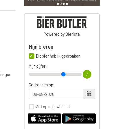
Powered by Bierista
Mijn bieren
Dit bier heb ik gedronken
Mijn cijfer:
belegen
7
Gedronken op:
Zet op mijn wishlist