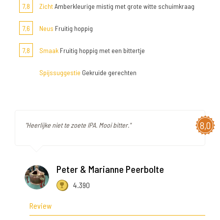
7,8
Zicht
Amberkleurige mistig met grote witte schuimkraag
7,6
Neus
Fruitig hoppig
7,8
Smaak
Fruitig hoppig met een bittertje
Spijssuggestie
Gekruide gerechten
8,0
"Heerlijke niet te zoete IPA. Mooi bitter."
Peter & Marianne Peerbolte
4.390
Review