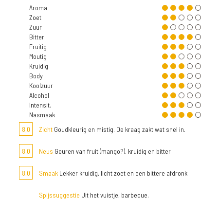
Aroma
Zoet
Zuur
Bitter
Fruitig
Moutig
Kruidig
Body
Koolzuur
Alcohol
Intensit.
Nasmaak
8,0
Zicht
Goudkleurig en mistig. De kraag zakt wat snel in.
8,0
Neus
Geuren van fruit (mango?), kruidig en bitter
8,0
Smaak
Lekker kruidig, licht zoet en een bittere afdronk
Spijssuggestie
Uit het vuistje, barbecue.