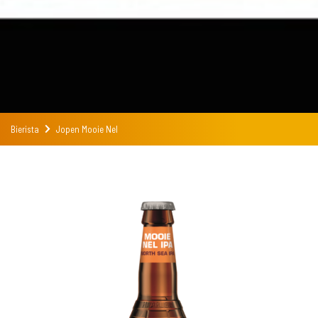
Bierista
Jopen Mooie Nel