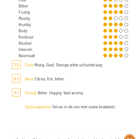
Bitter
Fruitig
Moutig
Kruidig
Body
Koolzuur
Alcohol
Intensit.
Nasmaak
7,0
Zicht
Mistig. Geel. Stevige witte schuimkraag.
8,0
Neus
Citrus, fris. bitter.
8,1
Smaak
Bitter. Hoppig. Veel aroma.
Spijssuggestie
Terras in de zon met zoete knabbels.