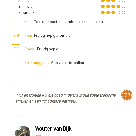
Alcohol
Intensit.
Nasmaak
7,0
Zicht
Mooi compact schuimkraag oranje bolns
6,9
Neus
Fruitig hopig aroma's
7,0
Smaak
Fruitig hopig
Spijssuggestie
Vete vis bitterballen
7,7
"Fris en fruitige IPA die goed in balans is qua zoete tropische
smaken en een licht bittere nasmaak. "
Wouter van Dijk