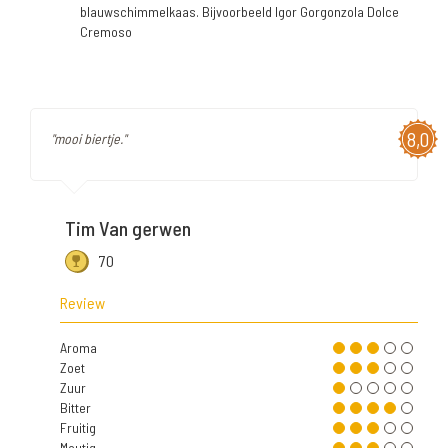
blauwschimmelkaas. Bijvoorbeeld Igor Gorgonzola Dolce
Cremoso
8,0
"mooi biertje."
Tim Van gerwen
70
Review
Aroma
Zoet
Zuur
Bitter
Fruitig
Moutig