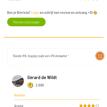
Ben je Bierista?
Login
en schrijf een review en ontvang +10
Review toevoegen
7,2
"Goede IPA, hoppig zoals een IPA betaamd. "
Gérard de Wildt
2.690
Review
Aroma