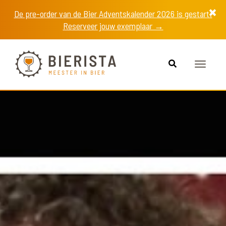
De pre-order van de Bier Adventskalender 2026 is gestart!
Reserveer jouw exemplaar →
Toggle
navigat