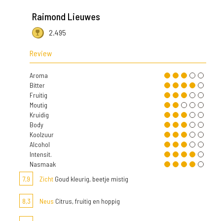
Raimond Lieuwes
2.495
Review
Aroma
Bitter
Fruitig
Moutig
Kruidig
Body
Koolzuur
Alcohol
Intensit.
Nasmaak
7,9
Zicht
Goud kleurig, beetje mistig
8,3
Neus
Citrus, fruitig en hoppig