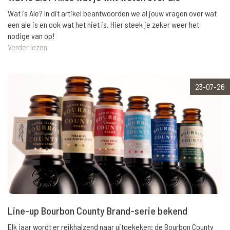
Wat is Ale? In dit artikel beantwoorden we al jouw vragen over wat
een ale is en ook wat het niet is. Hier steek je zeker weer het
nodige van op!
Verder lezen
23-07-26
Line-up Bourbon County Brand-serie bekend
Elk jaar wordt er reikhalzend naar uitgekeken: de Bourbon County