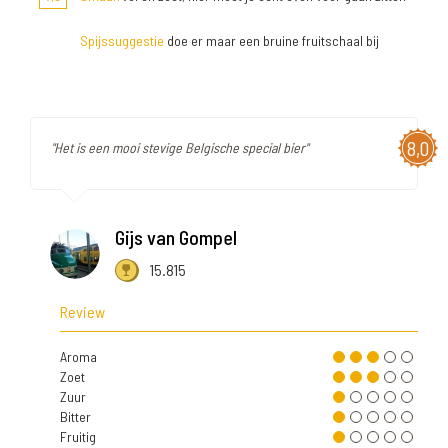
Spijssuggestie
doe er maar een bruine fruitschaal bij
8,0
"Het is een mooi stevige Belgische special bier"
Gijs van Gompel
15.815
Review
Aroma
Zoet
Zuur
Bitter
Fruitig