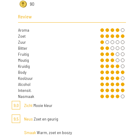
90
Review
Aroma
Zoet
Zuur
Bitter
Fruitig
Moutig
Kruidig
Body
Koolzuur
Alcohol
Intensit.
Nasmaak
9,0
Zicht
Mooie kleur
9,5
Neus
Zoet en geurig
Smaak
Warm, zoet en boozy