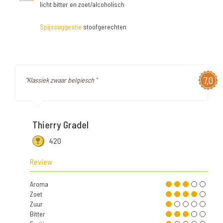
licht bitter en zoet/alcoholisch
Spijssuggestie
stoofgerechten
7,0
"Klassiek zwaar belgiesch "
Thierry Gradel
420
Review
Aroma
Zoet
Zuur
Bitter