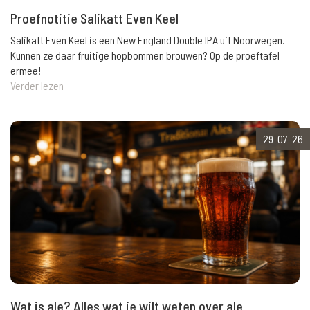
Proefnotitie Salikatt Even Keel
Salikatt Even Keel is een New England Double IPA uit Noorwegen.
Kunnen ze daar fruitige hopbommen brouwen? Op de proeftafel
ermee!
Verder lezen
29-07-26
Wat is ale? Alles wat je wilt weten over ale