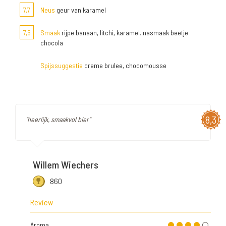
7,7
Neus
geur van karamel
7,5
Smaak
rijpe banaan, litchi, karamel. nasmaak beetje
chocola
Spijssuggestie
creme brulee, chocomousse
8,3
"heerlijk, smaakvol bier"
Willem Wiechers
860
Review
Aroma