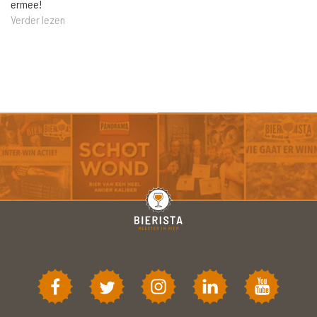
ermee!
Verder lezen