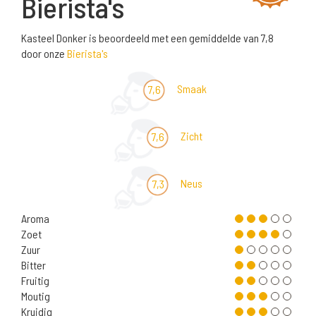
Bierista's
Kasteel Donker is beoordeeld met een gemiddelde van 7,8
door onze
Bierista's
Smaak
7,6
Zicht
7,6
Neus
7,3
Aroma
Zoet
Zuur
Bitter
Fruitig
Moutig
Kruidig