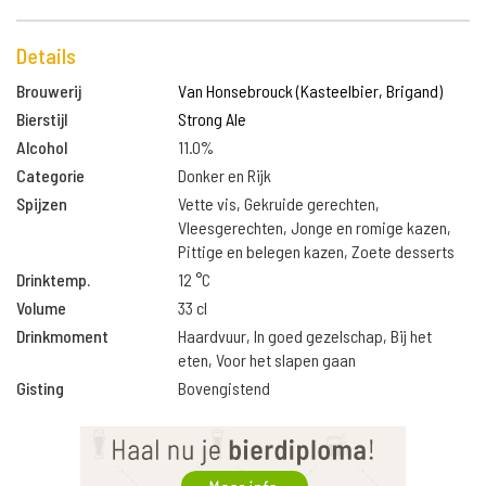
Details
Brouwerij
Van Honsebrouck (Kasteelbier, Brigand)
Bierstijl
Strong Ale
Alcohol
11.0%
Categorie
Donker en Rijk
Spijzen
Vette vis, Gekruide gerechten,
Vleesgerechten, Jonge en romige kazen,
Pittige en belegen kazen, Zoete desserts
Drinktemp.
12 °C
Volume
33 cl
Drinkmoment
Haardvuur, In goed gezelschap, Bij het
eten, Voor het slapen gaan
Gisting
Bovengistend