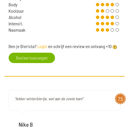
Body
Koolzuur
Alcohol
Intensit.
Nasmaak
Ben je Bierista?
Login
en schrijf een review en ontvang +10
Review toevoegen
7,5
"lekker winterbiertje, wel aan de zoete kant"
Nike B