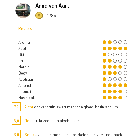
Anna van Aart
7.785
Review
Aroma
Zoet
Bitter
Fruitig
Moutig
Body
Koolzuur
Alcohol
Intensit.
Nasmaak
7,2
Zicht
donkerbruin-zwart met rode gloed. bruin schuim
6,0
Neus
ruikt zoetig en alcoholisch
6,0
Smaak
vol in de mond, licht prikkelend en zoet. nasmaak