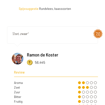
Spijssuggestie
Rundvlees, kaassoorten
7,0
"Zoet, zwaar"
Ramon de Koster
56.445
Review
Aroma
Zoet
Zuur
Bitter
Fruitig