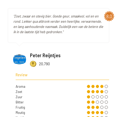
8,0
"Zoet, zwaar en stevig bier. Goede geur, smaakvol, vol en en
rond. Lekker qua afdronk verder een heerlijke, verwarmende,
en lang aanhoudende nasmaak. Duidelijk een van de betere die
ik in de laatste tijd heb gedronken."
Peter Reijntjes
20.790
Review
Aroma
Zoet
Zuur
Bitter
Fruitig
Moutig