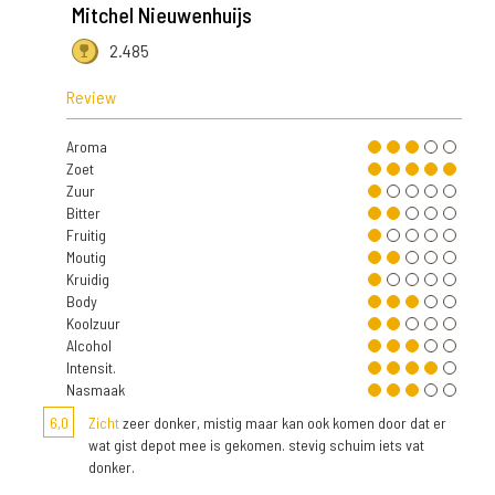
Mitchel Nieuwenhuijs
2.485
Review
Aroma
Zoet
Zuur
Bitter
Fruitig
Moutig
Kruidig
Body
Koolzuur
Alcohol
Intensit.
Nasmaak
6,0
Zicht
zeer donker, mistig maar kan ook komen door dat er
wat gist depot mee is gekomen. stevig schuim iets vat
donker.