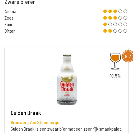
Zware bieren
Aroma
Zoet
Zuur
Bitter
8,2
10.5%
Gulden Draak
Brouwerij Van Steenberge
Gulden Draak is een zwaar bier met een zeer rijk smaakpalet,