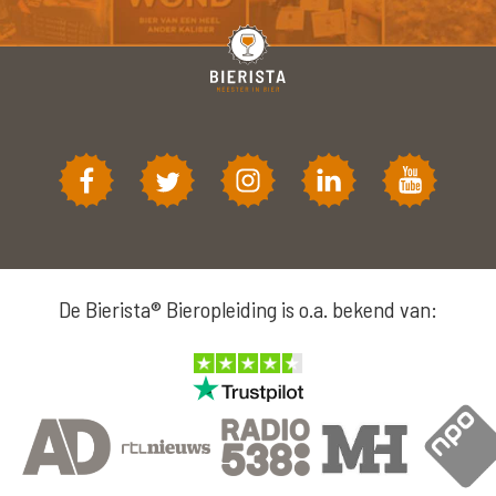
De Bierista® Bieropleiding is o.a. bekend van: