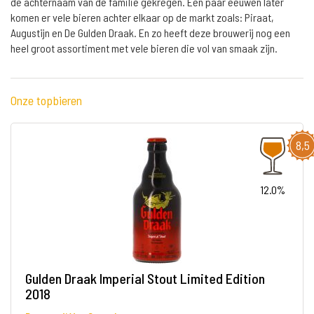
de achternaam van de familie gekregen. Een paar eeuwen later
komen er vele bieren achter elkaar op de markt zoals: Piraat,
Augustijn en De Gulden Draak. En zo heeft deze brouwerij nog een
heel groot assortiment met vele bieren die vol van smaak zijn.
Onze topbieren
8,5
12.0%
Gulden Draak Imperial Stout Limited Edition
2018