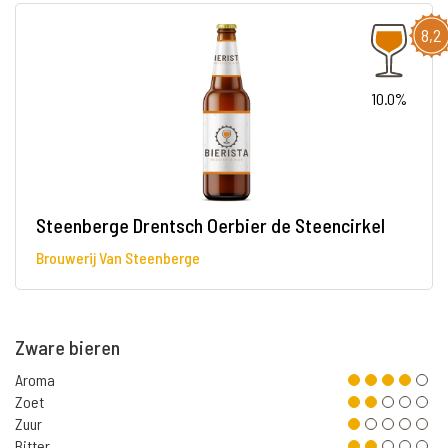
8,2
10.0%
Steenberge Drentsch Oerbier de Steencirkel
Brouwerij Van Steenberge
Zware bieren
Aroma
Zoet
Zuur
Bitter