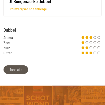
Ut Bungenaerke Dubbel
Brouwerij Van Steenberge
Dubbel
Aroma
Zoet
Zuur
Bitter
Toon alle