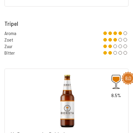
Tripel
Aroma
Zoet
Zuur
Bitter
8,0
8.5%