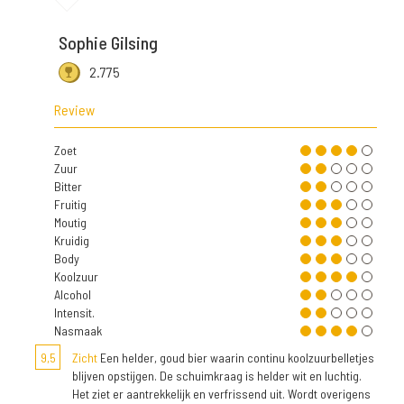
Sophie Gilsing
2.775
Review
Zoet
Zuur
Bitter
Fruitig
Moutig
Kruidig
Body
Koolzuur
Alcohol
Intensit.
Nasmaak
9,5
Zicht
Een helder, goud bier waarin continu koolzuurbelletjes
blijven opstijgen. De schuimkraag is helder wit en luchtig.
Het ziet er aantrekkelijk en verfrissend uit. Wordt overigens