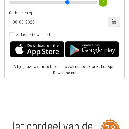
7
Gedronken op:
Zet op mijn wishlist
Altijd jouw favoriete bieren op zak met de Bier Butler App.
Download nu!
Het oordeel van de
7,8