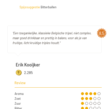
Spijssuggestie
Bitterballen
8,5
"Een toegankelijke, klassieke Belgische tripel, niet complex,
maar goed drinkbaar en prettig in balans, voor als je van
fruitige, licht kruidige triples houdt."
Erik Kooijker
2.285
Review
Aroma
Zoet
Zuur
Bitter