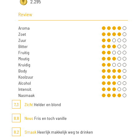
2.295
Review
Aroma
Zoet
Zuur
Bitter
Fruitig
Moutig
Kruidig
Body
Koolzuur
Alcohol
Intensit.
Nasmaak
7,3
Zicht
Helder en blond
8,8
Neus
Fris en toch vanille
8,2
Smaak
Heerlijk makkelijk weg te drinken