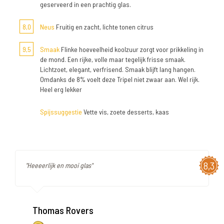
geserveerd in een prachtig glas.
8,0
Neus
Fruitig en zacht, lichte tonen citrus
9,5
Smaak
Flinke hoeveelheid koolzuur zorgt voor prikkeling in
de mond. Een rijke, volle maar tegelijk frisse smaak.
Lichtzoet, elegant, verfrisend. Smaak blijft lang hangen.
Omdanks de 8% voelt deze Tripel niet zwaar aan. Wel rijk.
Heel erg lekker
Spijssuggestie
Vette vis, zoete desserts, kaas
8,3
"Heeeerlijk en mooi glas"
Thomas Rovers