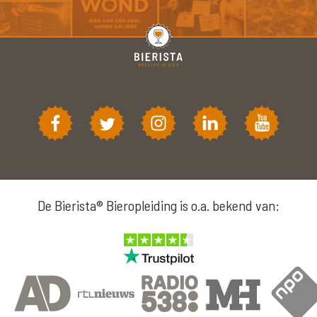
De Bierista® Bieropleiding is o.a. bekend van: