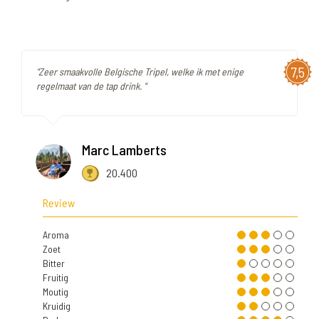
7,5
"Zeer smaakvolle Belgische Tripel, welke ik met enige
regelmaat van de tap drink. "
Marc Lamberts
20.400
Review
Aroma
Zoet
Bitter
Fruitig
Moutig
Kruidig