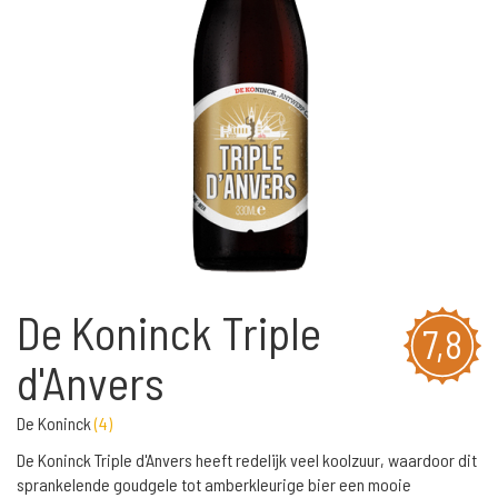
De Koninck Triple
7,8
d'Anvers
De Koninck
(
4
)
De Koninck Triple d'Anvers heeft redelijk veel koolzuur, waardoor dit
sprankelende goudgele tot amberkleurige bier een mooie