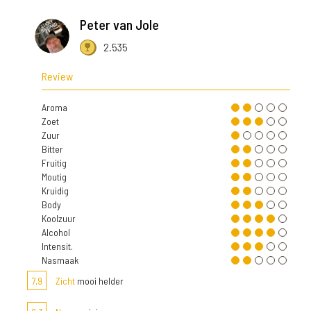
Peter van Jole
2.535
Review
Aroma
Zoet
Zuur
Bitter
Fruitig
Moutig
Kruidig
Body
Koolzuur
Alcohol
Intensit.
Nasmaak
7,9
Zicht
mooi helder