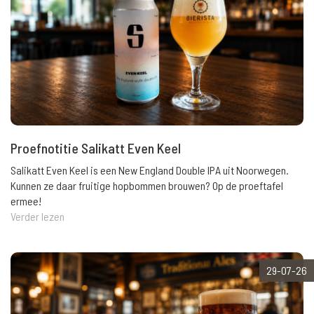
Proefnotitie Salikatt Even Keel
Salikatt Even Keel is een New England Double IPA uit Noorwegen.
Kunnen ze daar fruitige hopbommen brouwen? Op de proeftafel
ermee!
Verder lezen
29-07-26