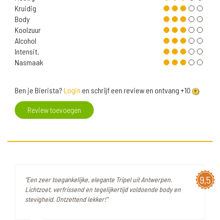
Kruidig
Body
Koolzuur
Alcohol
Intensit.
Nasmaak
Ben je Bierista?
Login
en schrijf een review en ontvang +10
Review toevoegen
9,5
"Een zeer toegankelijke, elegante Tripel uit Antwerpen.
Lichtzoet, verfrissend en tegelijkertijd voldoende body en
stevigheid. Ontzettend lekker!"