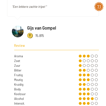
7,1
"Een lekkere zachte tripel "
Gijs van Gompel
15.815
Review
Aroma
Zoet
Zuur
Bitter
Fruitig
Moutig
Kruidig
Body
Koolzuur
Alcohol
Intensit.